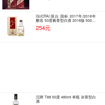
GUOTAI 国台 国标 2017年/2018年
酿造 53度酱香型白酒 2018版 500ml
单瓶装
254元
沱牌 T88 50度 480ml 单瓶 浓香型白
酒