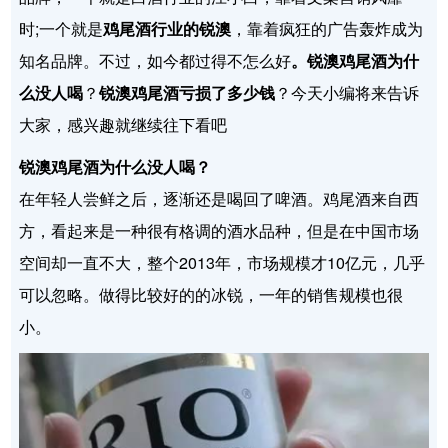
时;一个就是
鸡尾酒行业的锐澳
，靠着疯狂的广告轰炸成为
知名品牌。不过，如今都过得不怎么好
。锐澳鸡尾酒为什
么没人喝
？
锐澳鸡尾酒亏损了多少钱
？今天小编将来告诉
大家，感兴趣就继续往下看吧
锐澳鸡尾酒为什么没人喝？
在年轻人尝鲜之后，逐渐还是喝回了啤酒。鸡尾酒来自西
方，看起来是一种很有格调的酒水品种，但是在中国市场
空间却一直不大，整个2013年，市场规模才10亿元，几乎
可以忽略。做得比较好的的冰锐，一年的销售规模也很
小。