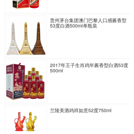
贵州茅台集团澳门巴黎人口感酱香型
53度白酒500ml单瓶装
2017年王子生肖鸡年酱香型白酒53度
500ml
兰陵美酒鸡祥如意52度750ml