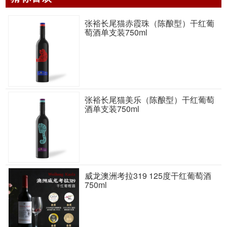
张裕长尾猫赤霞珠（陈酿型）干红葡
萄酒单支装750ml
张裕长尾猫美乐（陈酿型）干红葡萄
酒单支装750ml
威龙澳洲考拉319 125度干红葡萄酒
750ml