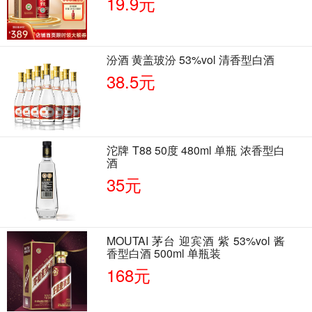
19.9元
汾酒 黄盖玻汾 53%vol 清香型白酒
38.5元
沱牌 T88 50度 480ml 单瓶 浓香型白
酒
35元
MOUTAI 茅台 迎宾酒 紫 53%vol 酱
香型白酒 500ml 单瓶装
168元