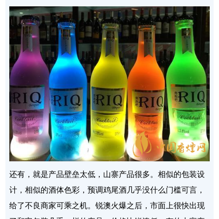
还有，就是产品壁垒太低，山寨产品很多。相似的包装设
计，相似的酒体色彩，预调鸡尾酒几乎没什么门槛可言，
给了不良商家可乘之机。锐澳火爆之后，市面上很快出现