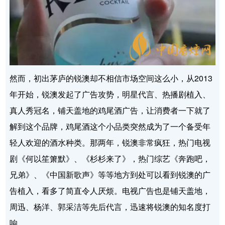
然而，初出茅庐的锐澳却不相信市场空间这么小，从2013
年开始，锐澳发起了广告攻势，明星代言、热播剧植入、
真人秀冠名，铺天盖地的鸡尾酒广告，让消费者一下就了
解到这个品牌，鸡尾酒这个小品类突然成为了一个备受年
轻人欢迎的酒水种类。那两年，锐澳非常疯狂，热门电视
剧《何以笙箫默》、《杉杉来了》，热门综艺《奔跑吧，
兄弟》、《中国新歌声》等等地方到处可以看到锐澳的广
告植入，看多了简直令人厌烦。电视广告也是铺天盖地，
周迅、杨洋、郭采洁等先后代言，迅速将锐澳的知名度打
响。