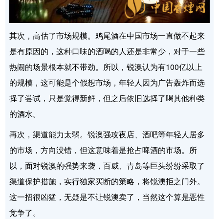
其次，高估了市场规模。鸡尾酒在中国市场一直做不起来
是有原因的，这种口味的酒喝的人还是非常少，对于一些
热闹的场景根本就不带劲。所以，锐澳认为有100亿以上
的规模，这可能是个假想市场，年轻人因为广告轰炸而选
择了尝试，只是觉得新鲜，但之后依旧选择了喝其他种类
的酒水。
再次，渠道能力太弱。锐澳强攻夜店、酒吧等年轻人居多
的市场，方向没错，但这意味着是抢占啤酒的市场。所
以，面对锐澳的强势来袭，百威、青岛等巨头纷纷采取了
渠道保护措施，实行独家买断的策略，将锐澳拒之门外。
这一招很凶猛，无疑是不让锐澳卖了，当然这个算是恶性
竞争了。