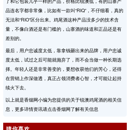
了和它包装几乎一样的产品，价格比锐澳低，有的山寨产
品连名字都非常像，比如有一款叫“RIQ”，不仔细看，真的
无法和“RIO”区分出来。鸡尾酒这种产品没多少的技术含
量，不像白酒还是有门槛的，山寨酒的味道和正品还是有
差别的。
最后，用户忠诚度太低，靠拿钱砸出来的品牌，用户忠诚
度太低，试过之后可能就抛弃了，而不会当做一种长期选
择。年轻人还是非常善变的，要想收获他们的芳心，还得
在营销上作深做透，真正占领消费者心智，才可能让起持
续火下去。
以上就是香烟网小编为您提供的关于锐澳鸡尾酒的相关信
息，更多详情资讯请点击香烟网了解有关信息
猜你喜欢