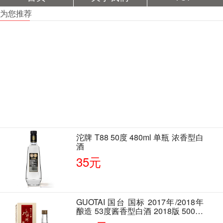
为您推荐
沱牌 T88 50度 480ml 单瓶 浓香型白
酒
35元
GUOTAI 国台 国标 2017年/2018年
酿造 53度酱香型白酒 2018版 500ml
单瓶装