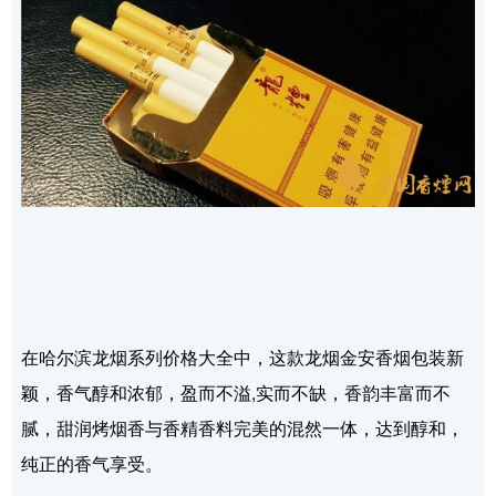
在哈尔滨龙烟系列价格大全中，这款龙烟金安香烟包装新
颖，香气醇和浓郁，盈而不溢,实而不缺，香韵丰富而不
腻，甜润烤烟香与香精香料完美的混然一体，达到醇和，
纯正的香气享受。