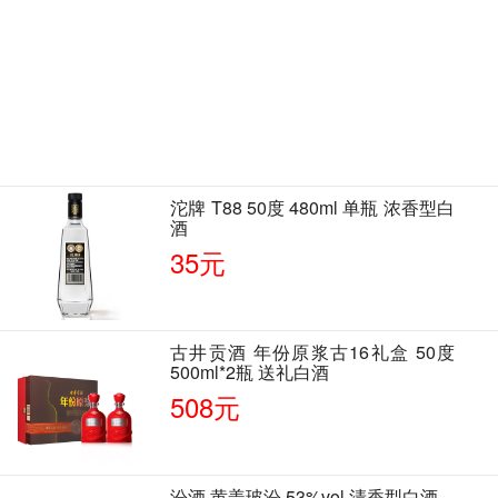
沱牌 T88 50度 480ml 单瓶 浓香型白
酒
35元
古井贡酒 年份原浆古16礼盒 50度
500ml*2瓶 送礼白酒
508元
汾酒 黄盖玻汾 53%vol 清香型白酒