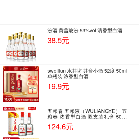
汾酒 黄盖玻汾 53%vol 清香型白酒
38.5元
swellfun 水井坊 井台小酒 52度 50ml
单瓶装 浓香型白酒
19.9元
五粮春 五粮液（WULIANGYE） 五
粮春 浓香型白酒 双支装礼盒 50度
500ml*2瓶 含酒具
124.6元