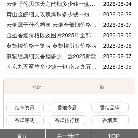
云烟呼伦贝尔天之韵烟多少钱一盒中支价格
2026-08-04
黄山金皖细支玫瑰爆珠多少钱一包 黄山金皖细支玫瑰爆珠2025最新价格
2026-06-28
云烟属于什么档次 云烟全部烟价格表大全
2026-08-07
金圣香烟价格以及图片2025年全部价格
2026-08-06
黄鹤楼价格一览表 黄鹤楼所有价格表
2026-08-06
熊猫经典细支香烟多少一盒2025新款
2026-08-07
南京九五至尊多少钱一包 南京九五至尊价格及图片
2026-08-05
香烟
酒
烟草资讯
香烟专题
香烟品牌
香烟评测
香烟排行榜
香烟库
首页
关于我们
TOP