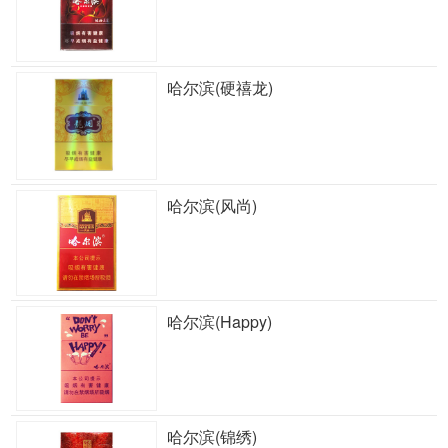
哈尔滨(硬禧龙)
哈尔滨(风尚)
哈尔滨(Happy)
哈尔滨(锦绣)