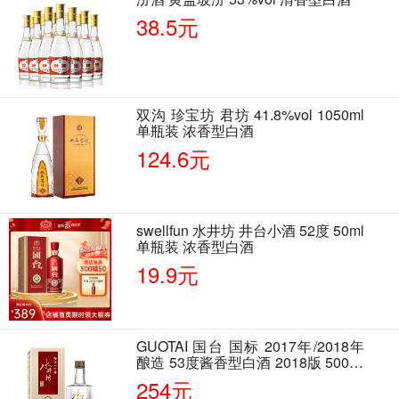
38.5元
双沟 珍宝坊 君坊 41.8%vol 1050ml
单瓶装 浓香型白酒
124.6元
swellfun 水井坊 井台小酒 52度 50ml
单瓶装 浓香型白酒
19.9元
GUOTAI 国台 国标 2017年/2018年
酿造 53度酱香型白酒 2018版 500ml
单瓶装
254元