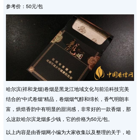
参考价：50元/包
哈尔滨(祥和龙烟)卷烟是黑龙江地域文化与前沿科技完美
结合的“中式卷烟”精品，卷烟烟气醇和绵长，香气明朗丰
富，烘焙香韵中有明显的甜润感，非常好的一款香烟，那
么这款哈尔滨龙烟多少钱，它的价格为50元/包。
以上内容是由香烟网小编为大家收集以及整理的关于，哈