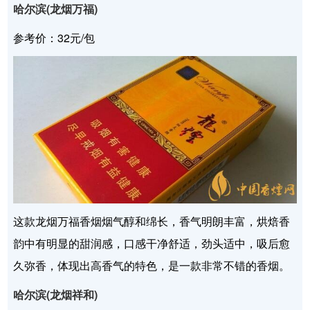
哈尔滨(龙烟万福)
参考价：32元/包
这款龙烟万福香烟烟气醇和绵长，香气明朗丰富，烘焙香
韵中有明显的甜润感，口感干净舒适，劲头适中，吸后愈
久弥香，体现出高香气的特色，是一款非常不错的香烟。
哈尔滨(龙烟祥和)