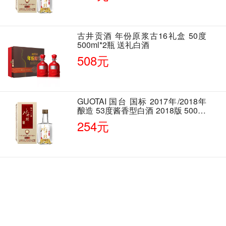
古井贡酒 年份原浆古16礼盒 50度
500ml*2瓶 送礼白酒
508元
GUOTAI 国台 国标 2017年/2018年
酿造 53度酱香型白酒 2018版 500ml
单瓶装
254元