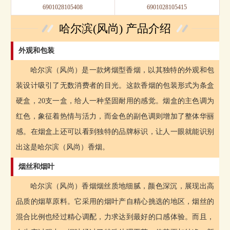
6901028105408
6901028105415
哈尔滨(风尚) 产品介绍
外观和包装
哈尔滨（风尚）是一款烤烟型香烟，以其独特的外观和包
装设计吸引了无数消费者的目光。这款香烟的包装形式为条盒
硬盒，20支一盒，给人一种坚固耐用的感觉。烟盒的主色调为
红色，象征着热情与活力，而金色的副色调则增加了整体华丽
感。在烟盒上还可以看到独特的品牌标识，让人一眼就能识别
出这是哈尔滨（风尚）香烟。
烟丝和烟叶
哈尔滨（风尚）香烟烟丝质地细腻，颜色深沉，展现出高
品质的烟草原料。它采用的烟叶产自精心挑选的地区，烟丝的
混合比例也经过精心调配，力求达到最好的口感体验。而且，