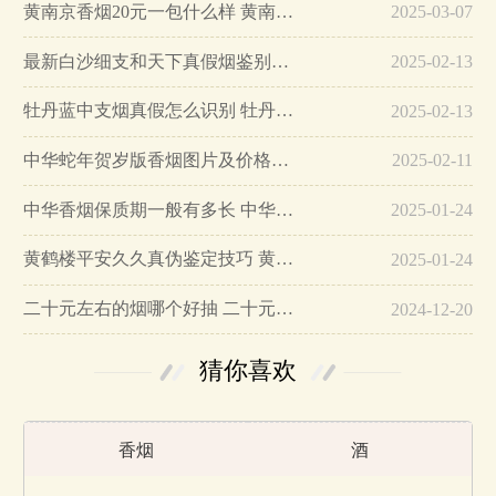
黄南京香烟20元一包什么样 黄南京香烟真假鉴别…
2025-03-07
最新白沙细支和天下真假烟鉴别指南…
2025-02-13
牡丹蓝中支烟真假怎么识别 牡丹蓝中支烟真假鉴别带图…
2025-02-13
中华蛇年贺岁版香烟图片及价格大全…
2025-02-11
中华香烟保质期一般有多长 中华香烟保质期在哪里看的…
2025-01-24
黄鹤楼平安久久真伪鉴定技巧 黄鹤楼平安久久二维码在哪里…
2025-01-24
二十元左右的烟哪个好抽 二十元左右的香烟排行榜最新款…
2024-12-20
猜你喜欢
香烟
酒