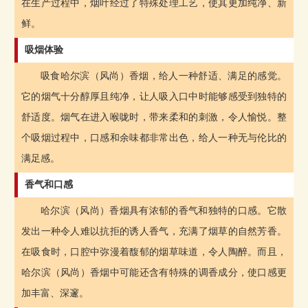
在生产过程中，烟叶经过了特殊处理工艺，使其更加纯净、新
鲜。
吸烟体验
吸食哈尔滨（风尚）香烟，给人一种舒适、满足的感觉。
它的烟气十分醇厚且纯净，让人吸入口中时能够感受到独特的
舒适度。烟气在进入喉咙时，带来柔和的刺激，令人愉悦。整
个吸烟过程中，口感和余味都非常出色，给人一种无与伦比的
满足感。
香气和口感
哈尔滨（风尚）香烟具有浓郁的香气和独特的口感。它散
发出一种令人难以抗拒的诱人香气，充满了烟草的自然芳香。
在吸食时，口腔中弥漫着馥郁的烟草味道，令人陶醉。而且，
哈尔滨（风尚）香烟中可能还含有特殊的调香成分，使口感更
加丰富、深邃。