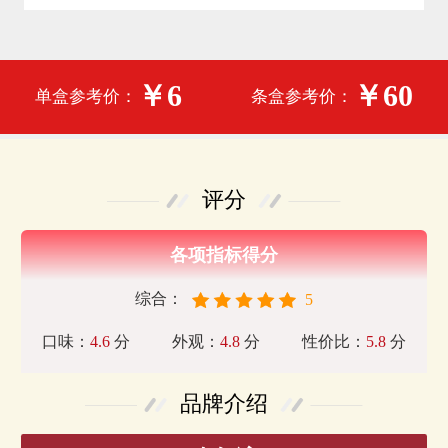
￥6
￥60
单盒参考价：
条盒参考价：
评分
各项指标得分
综合：
5
口味：
4.6
分
外观：
4.8
分
性价比：
5.8
分
品牌介绍