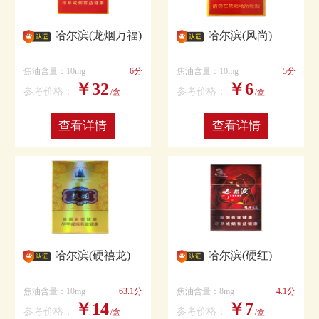
哈尔滨(龙烟万福)
哈尔滨(风尚)
焦油含量：10mg
6分
焦油含量：10mg
5分
￥32
￥6
参考价格：
参考价格：
/盒
/盒
查看详情
查看详情
哈尔滨(硬禧龙)
哈尔滨(硬红)
焦油含量：10mg
63.1分
焦油含量：8mg
4.1分
￥14
￥7
参考价格：
参考价格：
/盒
/盒