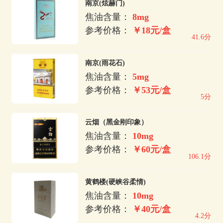
南京(炫赫门)
焦油含量：
8mg
参考价格：
￥18元/盒
41.6分
南京(雨花石)
焦油含量：
5mg
参考价格：
￥53元/盒
5分
云烟（黑金刚印象）
焦油含量：
10mg
参考价格：
￥60元/盒
106.1分
黄鹤楼(硬峡谷柔情)
焦油含量：
10mg
参考价格：
￥40元/盒
4.2分