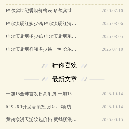
哈尔滨世纪香烟价格表 哈尔滨世纪香烟参数及图片…
2026-07-16
哈尔滨硬红多少钱 哈尔滨硬红清香型烤烟为您推荐…
2026-08-06
哈尔滨龙烟多少钱 哈尔滨龙烟系列价格大全(4款)…
2026-08-05
哈尔滨龙烟祥和多少钱一包 哈尔滨祥和龙烟价格图片…
2026-07-18
猜你喜欢
最新文章
一加15全球首发超高刷屏 一加15参数详细配置…
2025-10-14
iOS 26.1开发者预览版Beta 3新功能详解…
2025-10-14
黄鹤楼漫天游软包价格-黄鹤楼漫天游软包多少钱一盒…
2025-06-15