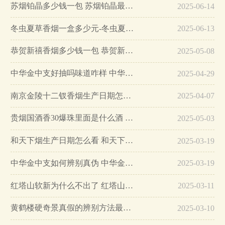
苏烟铂晶多少钱一包 苏烟铂晶最新价格…
2025-06-14
冬虫夏草香烟一盒多少元-冬虫夏草香烟一盒多少元2025最新价格…
2025-06-13
恭贺新禧香烟多少钱一包 恭贺新禧香烟价格表和图片…
2025-05-08
中华金中支好抽吗味道咋样 中华金中支口感特点介绍…
2025-04-29
南京金陵十二钗香烟生产日期怎么看 南京金陵十二钗香烟保质期…
2025-04-07
贵烟国酒香30爆珠里面是什么酒 贵烟国酒香30怎么辨别真假…
2025-05-03
和天下烟生产日期怎么看 和天下烟真假辨别方法六个方面…
2025-03-19
中华金中支如何辨别真伪 中华金中支真假烟鉴别方法…
2025-03-19
红塔山软新为什么不出了 红塔山软新烟停售原因详解…
2025-03-11
黄鹤楼硬奇景真假的辨别方法最简单版…
2025-03-10