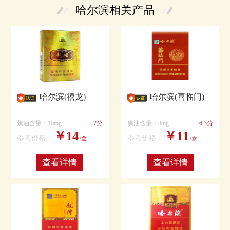
哈尔滨相关产品
哈尔滨(禧龙)
哈尔滨(喜临门)
焦油含量：10mg
7分
焦油含量：8mg
6.3分
￥14
￥11
参考价格：
参考价格：
/盒
/盒
查看详情
查看详情