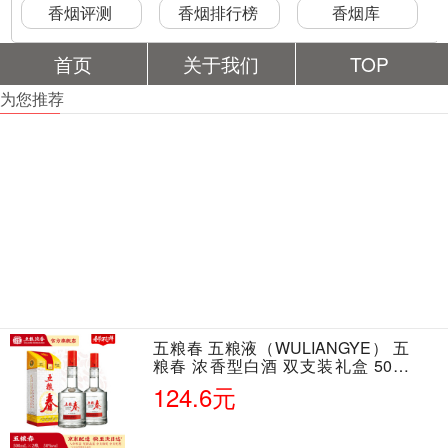
香烟评测
香烟排行榜
香烟库
首页
关于我们
TOP
为您推荐
五粮春 五粮液（WULIANGYE） 五
粮春 浓香型白酒 双支装礼盒 50度
500ml*2瓶 含酒具
124.6元