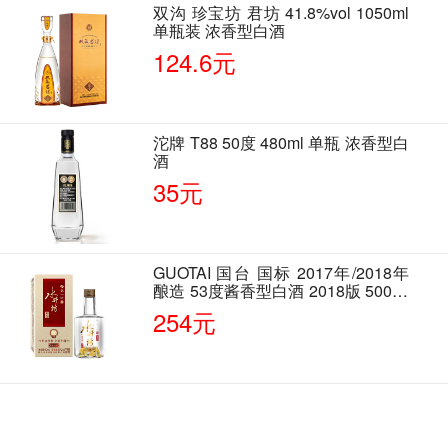
双沟 珍宝坊 君坊 41.8%vol 1050ml
单瓶装 浓香型白酒
124.6元
沱牌 T88 50度 480ml 单瓶 浓香型白
酒
35元
GUOTAI 国台 国标 2017年/2018年
酿造 53度酱香型白酒 2018版 500ml
单瓶装
254元