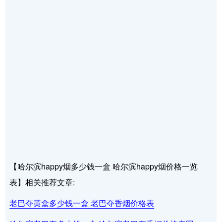
【哈尔滨happy烟多少钱一盒 哈尔滨happy烟价格一览
表】相关推荐文章:
老巴夺黄盒多少钱一盒 老巴夺香烟价格表