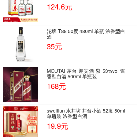
500ml*2瓶 含酒具
124.6元
沱牌 T88 50度 480ml 单瓶 浓香型白
酒
35元
MOUTAI 茅台 迎宾酒 紫 53%vol 酱
香型白酒 500ml 单瓶装
168元
swellfun 水井坊 井台小酒 52度 50ml
单瓶装 浓香型白酒
19.9元