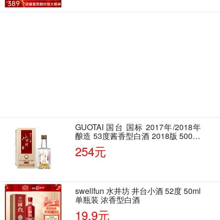
GUOTAI 国台 国标 2017年/2018年
酿造 53度酱香型白酒 2018版 500ml
单瓶装
254元
swellfun 水井坊 井台小酒 52度 50ml
单瓶装 浓香型白酒
19.9元