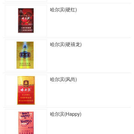
哈尔滨(硬红)
哈尔滨(硬禧龙)
哈尔滨(风尚)
哈尔滨(Happy)