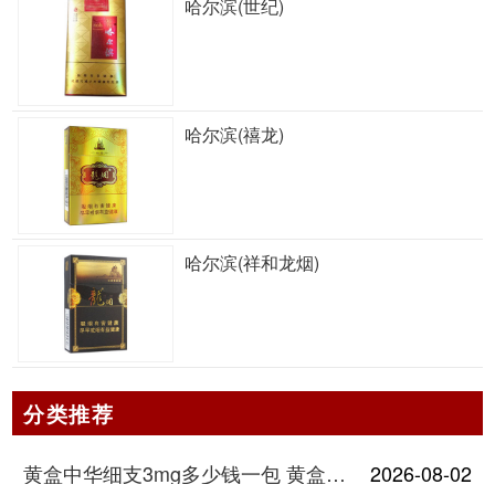
哈尔滨(世纪)
哈尔滨(禧龙)
哈尔滨(祥和龙烟)
分类推荐
黄盒中华细支3mg多少钱一包 黄盒中华细支3mg香烟价格查询
2026-08-02