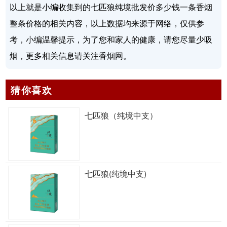
以上就是小编收集到的七匹狼纯境批发价多少钱一条香烟
整条价格的相关内容，以上数据均来源于网络，仅供参
考，小编温馨提示，为了您和家人的健康，请您尽量少吸
烟，更多相关信息请关注香烟网。
猜你喜欢
七匹狼（纯境中支）
七匹狼(纯境中支)