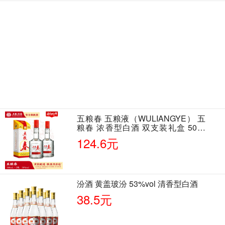
五粮春 五粮液（WULIANGYE） 五
粮春 浓香型白酒 双支装礼盒 50度
500ml*2瓶 含酒具
124.6元
汾酒 黄盖玻汾 53%vol 清香型白酒
38.5元