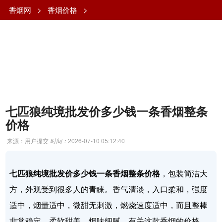
香烟网
>
香烟价格
>
七匹狼纯境批发价多少钱一条香烟整条
价格
来源：用户提交
时间：
2026-07-10 05:12:40
七匹狼纯境批发价多少钱一条香烟整条价格
，包装简洁大
方，外观受到很多人的青睐。香气清淡，入口柔和，强度
适中，烟量适中，微甜无刺激，燃烧速度适中，而且整棒
非常稳定，柔软甜美，烟味细腻。有关这款香烟的价格，