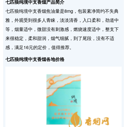
七匹狼纯境中支香烟产品简介
七匹狼纯境中支香烟焦油量是8mg，包装素净简约不失典
雅，外观受到很多人青睐，淡淡清香，入口柔和，劲道中
等，烟量适中，微甜没有刺激感，燃烧速度适中，整支下
来很稳定，柔和甜润，烟气细腻，到了尾段，没有不适
感，满足16元的定价，值得推荐。
七匹狼纯境中支香烟各地价格