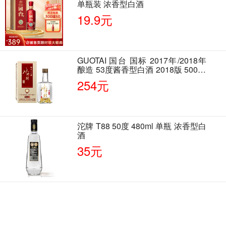
单瓶装 浓香型白酒
19.9元
GUOTAI 国台 国标 2017年/2018年
酿造 53度酱香型白酒 2018版 500ml
单瓶装
254元
沱牌 T88 50度 480ml 单瓶 浓香型白
酒
35元