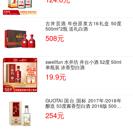
古井贡酒 年份原浆古16礼盒 50度
500ml*2瓶 送礼白酒
508元
swellfun 水井坊 井台小酒 52度 50ml
单瓶装 浓香型白酒
19.9元
GUOTAI 国台 国标 2017年/2018年
酿造 53度酱香型白酒 2018版 500ml
单瓶装
254元