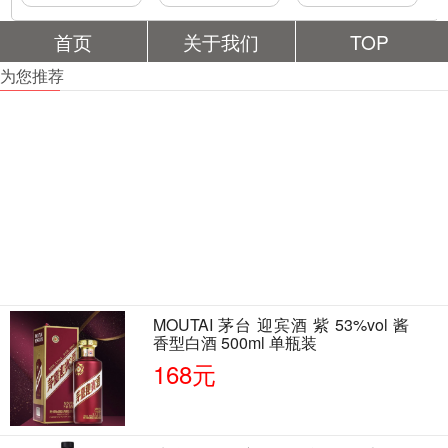
首页
关于我们
TOP
为您推荐
MOUTAI 茅台 迎宾酒 紫 53%vol 酱
香型白酒 500ml 单瓶装
168元