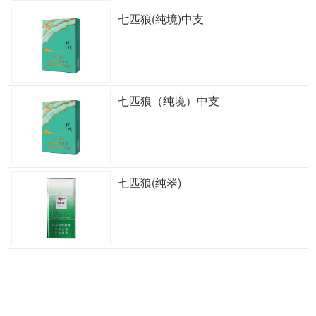
七匹狼(纯境)中支
七匹狼（纯境）中支
七匹狼(纯翠)