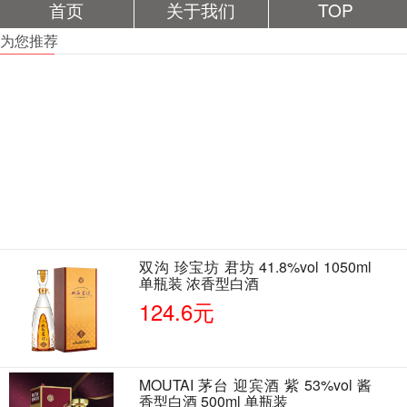
首页
关于我们
TOP
为您推荐
双沟 珍宝坊 君坊 41.8%vol 1050ml
单瓶装 浓香型白酒
124.6元
MOUTAI 茅台 迎宾酒 紫 53%vol 酱
香型白酒 500ml 单瓶装