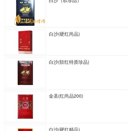
白沙（软珍品）
白沙(硬红尚品)
白沙(软红特质珍品)
金圣(红尚品200)
白沙(硬红精品)