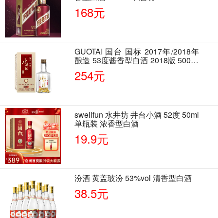
168元
GUOTAI 国台 国标 2017年/2018年
酿造 53度酱香型白酒 2018版 500ml
单瓶装
254元
swellfun 水井坊 井台小酒 52度 50ml
单瓶装 浓香型白酒
19.9元
汾酒 黄盖玻汾 53%vol 清香型白酒
38.5元