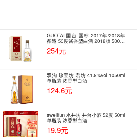
GUOTAI 国台 国标 2017年/2018年
酿造 53度酱香型白酒 2018版 500ml
单瓶装
254元
双沟 珍宝坊 君坊 41.8%vol 1050ml
单瓶装 浓香型白酒
124.6元
swellfun 水井坊 井台小酒 52度 50ml
单瓶装 浓香型白酒
19.9元