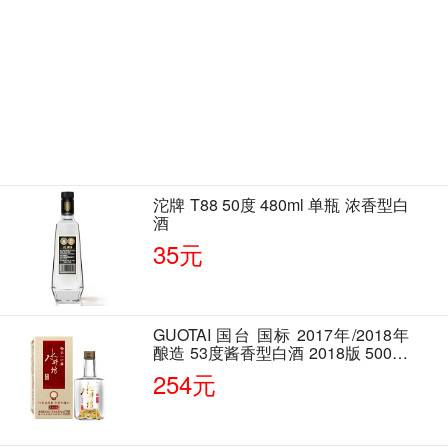
沱牌 T88 50度 480ml 单瓶 浓香型白
酒
35元
GUOTAI 国台 国标 2017年/2018年
酿造 53度酱香型白酒 2018版 500ml
单瓶装
254元