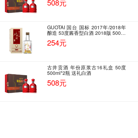
508元
GUOTAI 国台 国标 2017年/2018年
酿造 53度酱香型白酒 2018版 500ml
单瓶装
254元
古井贡酒 年份原浆古16礼盒 50度
500ml*2瓶 送礼白酒
508元