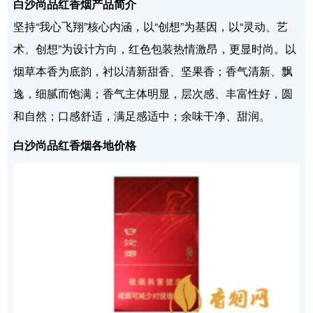
白沙尚品红香烟产品简介
坚持“我心飞翔”核心内涵，以“创想”为基因，以“灵动、艺
术、创想”为设计方向，红色包装热情激昂，更显时尚。以
烟草本香为底韵，衬以清新甜香、坚果香；香气清新、飘
逸，细腻而饱满；香气主体明显，层次感、丰富性好，圆
和自然；口感舒适，满足感适中；余味干净、甜润。
白沙尚品红香烟各地价格