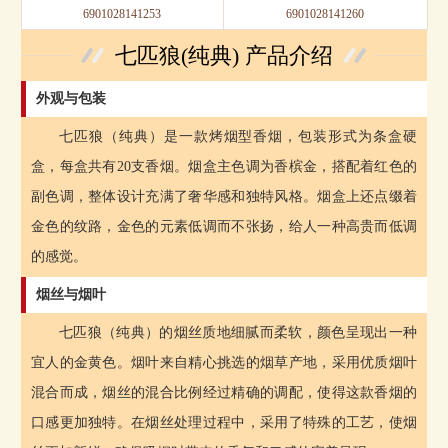
6901028141253
6901028141260
七匹狼(纯典) 产品介绍
外观与包装
七匹狼（纯典）是一款烤烟型香烟，包装形式为条盒硬
盒，每盒共有20支香烟。烟盒主色调为香槟金，搭配着红色的
副色调，整体设计充满了奢华感和独特风格。烟盒上还点缀着
金色的纹路，金色的元素低调而不张扬，给人一种高贵而低调
的感觉。
烟丝与烟叶
七匹狼（纯典）的烟丝质地细腻而柔软，颜色呈现出一种
宜人的金黄色。烟叶来自精心挑选的烟草产地，采用优质烟叶
混合而成，烟丝的混合比例经过精确的调配，使得这款香烟的
口感更加独特。在烟丝处理过程中，采用了特殊的工艺，使烟