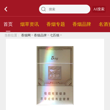
AI搜索
首页
烟草资讯
香烟专题
香烟品牌
名酒
>
>
>
当前位置：
香烟网
香烟品牌
七匹狼