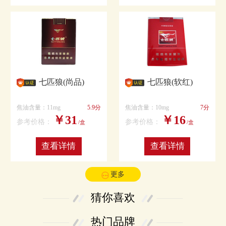
七匹狼(尚品)
七匹狼(软红)
焦油含量：11mg
5.9分
焦油含量：10mg
7分
￥31
￥16
参考价格：
参考价格：
/盒
/盒
查看详情
查看详情
更多
猜你喜欢
热门品牌