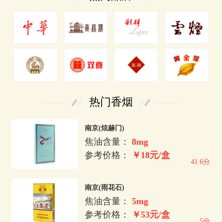
热门香烟
南京(炫赫门)
焦油含量：
8mg
参考价格：
￥18元/盒
41.6分
南京(雨花石)
焦油含量：
5mg
参考价格：
￥53元/盒
5分