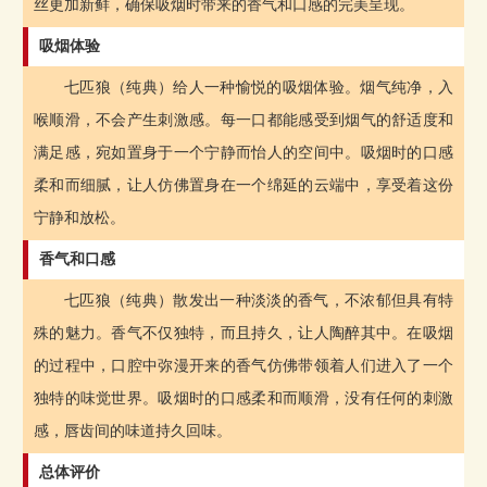
丝更加新鲜，确保吸烟时带来的香气和口感的完美呈现。
吸烟体验
七匹狼（纯典）给人一种愉悦的吸烟体验。烟气纯净，入
喉顺滑，不会产生刺激感。每一口都能感受到烟气的舒适度和
满足感，宛如置身于一个宁静而怡人的空间中。吸烟时的口感
柔和而细腻，让人仿佛置身在一个绵延的云端中，享受着这份
宁静和放松。
香气和口感
七匹狼（纯典）散发出一种淡淡的香气，不浓郁但具有特
殊的魅力。香气不仅独特，而且持久，让人陶醉其中。在吸烟
的过程中，口腔中弥漫开来的香气仿佛带领着人们进入了一个
独特的味觉世界。吸烟时的口感柔和而顺滑，没有任何的刺激
感，唇齿间的味道持久回味。
总体评价