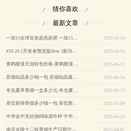
猜你喜欢
最新文章
一加15全球首发超高刷屏 一加15参数详细配置…
2025-10-14
iOS 26.1开发者预览版Beta 3新功能详解…
2025-10-14
黄鹤楼漫天游软包价格-黄鹤楼漫天游软包多少钱一盒…
2025-06-15
苏烟铂晶多少钱一包 苏烟铂晶最新价格…
2025-06-14
冬虫夏草香烟一盒多少元-冬虫夏草香烟一盒多少元2025最新价格…
2025-06-13
恭贺新禧香烟多少钱一包 恭贺新禧香烟价格表和图片…
2025-05-08
中华金中支好抽吗味道咋样 中华金中支口感特点介绍…
2025-04-29
南京金陵十二钗香烟生产日期怎么看 南京金陵十二钗香烟保质期…
2025-04-07