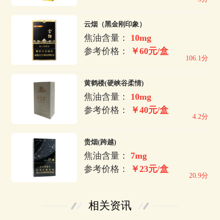
云烟（黑金刚印象）
焦油含量：
10mg
参考价格：
￥60元/盒
106.1分
黄鹤楼(硬峡谷柔情)
焦油含量：
10mg
参考价格：
￥40元/盒
4.2分
贵烟(跨越)
焦油含量：
7mg
参考价格：
￥23元/盒
20.9分
相关资讯