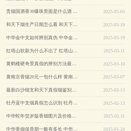
贵烟国酒香30爆珠里面是什么酒 贵烟国酒香30怎么辨别真假…
2025-05-03
和天下烟生产日期怎么看 和天下烟真假辨别方法六个方面…
2025-03-19
中华金中支如何辨别真伪 中华金中支真假烟鉴别方法…
2025-03-19
红塔山软新为什么不出了 红塔山软新烟停售原因详解…
2025-03-11
黄鹤楼硬奇景真假的辨别方法最简单版…
2025-03-10
黄南京香烟20元一包什么样 黄南京香烟真假鉴别…
2025-03-07
最新白沙细支和天下真假烟鉴别指南…
2025-02-13
牡丹蓝中支烟真假怎么识别 牡丹蓝中支烟真假鉴别带图…
2025-02-13
中华蛇年贺岁版香烟图片及价格大全…
2025-02-11
中华香烟保质期一般有多长 中华香烟保质期在哪里看的…
2025-01-24