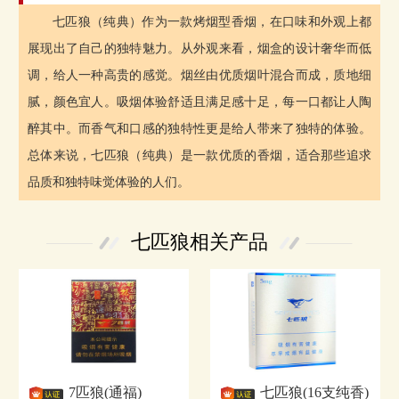
七匹狼（纯典）作为一款烤烟型香烟，在口味和外观上都
展现出了自己的独特魅力。从外观来看，烟盒的设计奢华而低
调，给人一种高贵的感觉。烟丝由优质烟叶混合而成，质地细
腻，颜色宜人。吸烟体验舒适且满足感十足，每一口都让人陶
醉其中。而香气和口感的独特性更是给人带来了独特的体验。
总体来说，七匹狼（纯典）是一款优质的香烟，适合那些追求
品质和独特味觉体验的人们。
七匹狼相关产品
7匹狼(通福)
七匹狼(16支纯香)