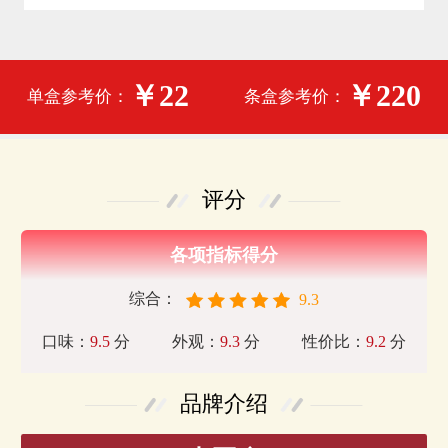
￥22
￥220
单盒参考价：
条盒参考价：
评分
各项指标得分
综合：
9.3
口味：
9.5
分
外观：
9.3
分
性价比：
9.2
分
品牌介绍