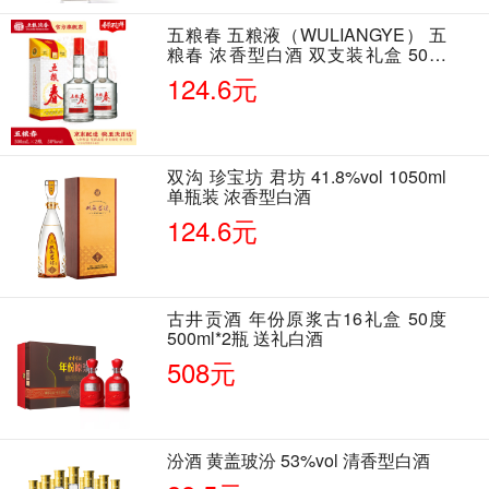
五粮春 五粮液（WULIANGYE） 五
粮春 浓香型白酒 双支装礼盒 50度
500ml*2瓶 含酒具
124.6元
双沟 珍宝坊 君坊 41.8%vol 1050ml
单瓶装 浓香型白酒
124.6元
古井贡酒 年份原浆古16礼盒 50度
500ml*2瓶 送礼白酒
508元
汾酒 黄盖玻汾 53%vol 清香型白酒