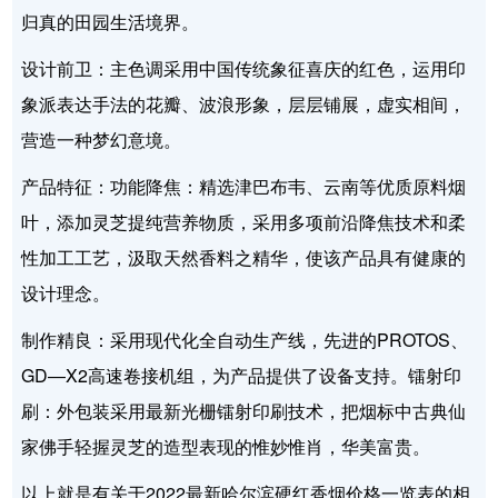
归真的田园生活境界。
设计前卫：主色调采用中国传统象征喜庆的红色，运用印
象派表达手法的花瓣、波浪形象，层层铺展，虚实相间，
营造一种梦幻意境。
产品特征：功能降焦：精选津巴布韦、云南等优质原料烟
叶，添加灵芝提纯营养物质，采用多项前沿降焦技术和柔
性加工工艺，汲取天然香料之精华，使该产品具有健康的
设计理念。
制作精良：采用现代化全自动生产线，先进的PROTOS、
GD—X2高速卷接机组，为产品提供了设备支持。镭射印
刷：外包装采用最新光栅镭射印刷技术，把烟标中古典仙
家佛手轻握灵芝的造型表现的惟妙惟肖，华美富贵。
以上就是有关于2022最新哈尔滨硬红香烟价格一览表的相