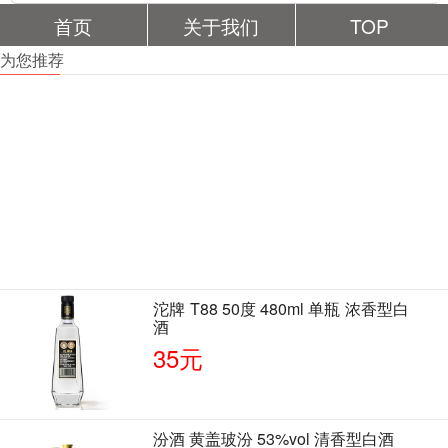
首页
关于我们
TOP
为您推荐
沱牌 T88 50度 480ml 单瓶 浓香型白
酒
35元
汾酒 黄盖玻汾 53%vol 清香型白酒