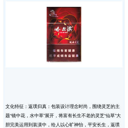
文化特征：返璞归真：包装设计理念时尚，围绕灵芝的主
题“镜中花，水中草”展开，将富有长生不老的灵芝“仙草”大
胆完美运用到装潢中，给人以心旷神怡，平安长生，返璞