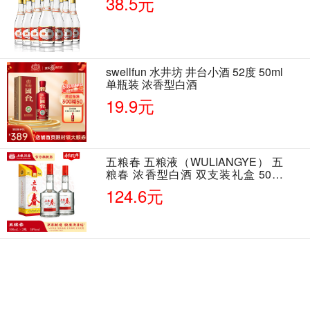
38.5元
swellfun 水井坊 井台小酒 52度 50ml
单瓶装 浓香型白酒
19.9元
五粮春 五粮液（WULIANGYE） 五
粮春 浓香型白酒 双支装礼盒 50度
500ml*2瓶 含酒具
124.6元