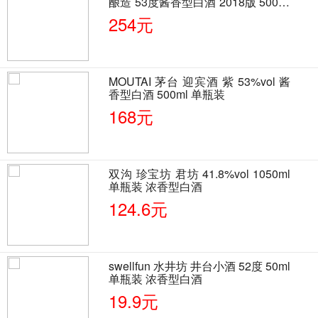
酿造 53度酱香型白酒 2018版 500ml
单瓶装
254元
MOUTAI 茅台 迎宾酒 紫 53%vol 酱
香型白酒 500ml 单瓶装
168元
双沟 珍宝坊 君坊 41.8%vol 1050ml
单瓶装 浓香型白酒
124.6元
swellfun 水井坊 井台小酒 52度 50ml
单瓶装 浓香型白酒
19.9元