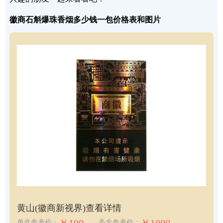
徽商石斛爆珠香烟多少钱一包价格表和图片
黄山(徽商新视界)
查看详情
单盒参考价：
条盒参考价：