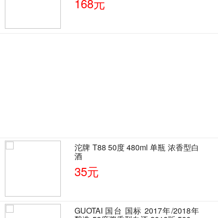
168元
沱牌 T88 50度 480ml 单瓶 浓香型白
酒
35元
GUOTAI 国台 国标 2017年/2018年