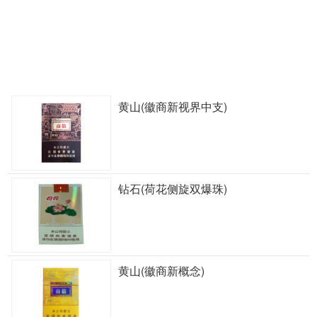
黄山(徽商新视界中支)
钻石(荷花侧旋双爆珠)
黄山(徽商新概念)