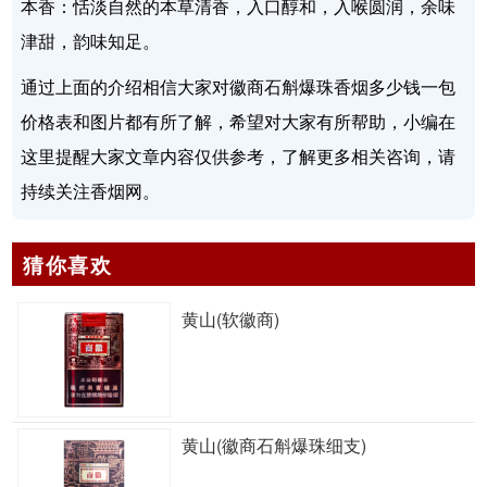
本香：恬淡自然的本草清香，入口醇和，入喉圆润，余味
津甜，韵味知足。
通过上面的介绍相信大家对徽商石斛爆珠香烟多少钱一包
价格表和图片都有所了解，希望对大家有所帮助，小编在
这里提醒大家文章内容仅供参考，了解更多相关咨询，请
持续关注香烟网。
猜你喜欢
黄山(软徽商)
黄山(徽商石斛爆珠细支)