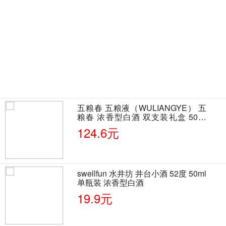
五粮春 五粮液（WULIANGYE） 五
粮春 浓香型白酒 双支装礼盒 50度
500ml*2瓶 含酒具
124.6元
swellfun 水井坊 井台小酒 52度 50ml
单瓶装 浓香型白酒
19.9元