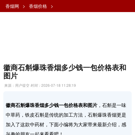
香烟网
>
香烟价格
>
徽商石斛爆珠香烟多少钱一包价格表和
图片
来源：用户提交
时间：
2026-07-18 11:28:19
徽商石斛爆珠香烟多少钱一包价格表和图片
，石斛是一味
中草药，铁皮石斛是传统的加工方法，石斛爆珠香烟更是
加入了这款中药材，下面小编将为大家带来最新介绍，感
兴趣的朋友一起来看看吧！