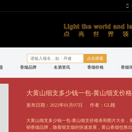
题
香烟品牌
名酒资讯
香烟价格
香烟
大黄山细支多少钱一包-黄山细支价
发布日期：2022年01月07日
作者：GL顾
大黄山细支多少钱一包-黄山细支价格表和图片大全，
销香烟品牌，随着细支烟的快速发展，黄山香烟也推