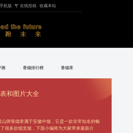
手机版
在线投稿
收藏本站
评测
香烟排行榜
香烟库
格表和图片大全
黄山牌香烟隶属于安徽中烟，它是一款非常知名的畅
出了很多款细支烟，下面小编将为大家带来最新介