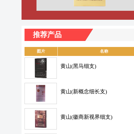
推荐产品
图片
名称
黄山(黑马细支)
黄山(新概念细长支)
黄山(徽商新视界细支)