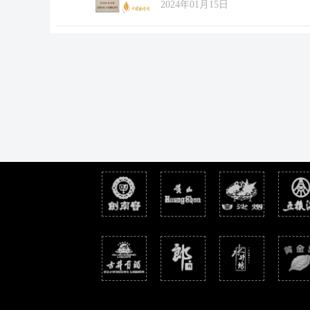
2024年01月15日
烟型香烟。这款香烟的零售参考价为：16
大黄山香烟好抽吗?下面小编为大家介绍
山香烟口感评测。