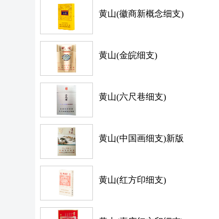
黄山(徽商新概念细支)
黄山(金皖细支)
黄山(六尺巷细支)
黄山(中国画细支)新版
黄山(红方印细支)