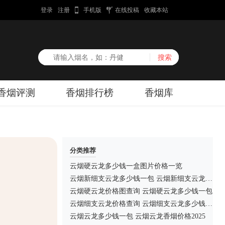
登录
注册
手机版
在线投稿
收藏本站
香烟评测
香烟排行榜
香烟库
分类推荐
云烟硬云龙多少钱一盒图片价格一览
云烟新细支云龙多少钱一包 云烟新细支云龙价格表一览
云烟硬云龙价格图查询 云烟硬云龙多少钱一包
云烟细支云龙价格查询 云烟细支云龙多少钱一包
云烟云龙多少钱一包 云烟云龙香烟价格2025