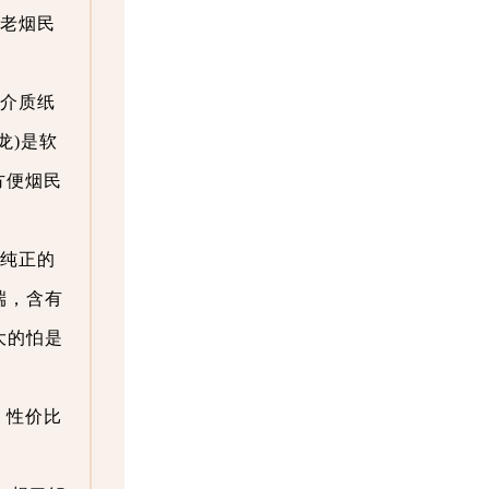
给老烟民
纹介质纸
龙)是软
方便烟民
显纯正的
端，含有
大的怕是
，性价比