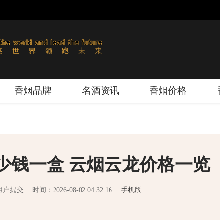
香烟品牌
名酒资讯
香烟价格
少钱一盒 云烟云龙价格一览
用户提交
时间：2026-08-02 04:32:16
手机版