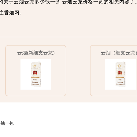
的关于云烟云龙多少钱一盒 云烟云龙价格一览的相关内容了
注香烟网。
云烟(新细支云龙)
云烟（细支云龙
少钱一包