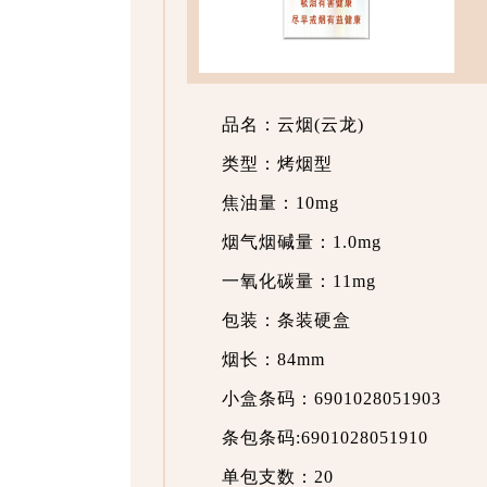
品名：云烟(云龙)
类型：烤烟型
焦油量：10mg
烟气烟碱量：1.0mg
一氧化碳量：11mg
包装：条装硬盒
烟长：84mm
小盒条码：6901028051903
条包条码:6901028051910
单包支数：20