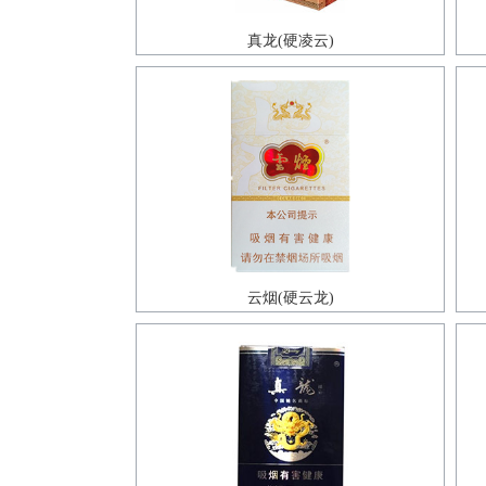
真龙(硬凌云)
云烟(硬云龙)