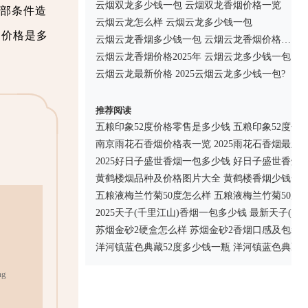
云烟双龙多少钱一包 云烟双龙香烟价格一览
部条件造
云烟云龙怎么样 云烟云龙多少钱一包
的价格是多
云烟云龙香烟多少钱一包 云烟云龙香烟价格表图2025
云烟云龙香烟价格2025年 云烟云龙多少钱一包
云烟云龙最新价格 2025云烟云龙多少钱一包?
推荐阅读
五粮印象52度价格零售是多少钱 五粮印象52度价格表
南京雨花石香烟价格表一览 2025雨花石香烟最新
2025好日子盛世香烟一包多少钱 好日子盛世香烟
黄鹤楼烟品种及价格图片大全 黄鹤楼香烟少钱一
五粮液梅兰竹菊50度怎么样 五粮液梅兰竹菊50度
2025天子(千里江山)香烟一包多少钱 最新天子(千
苏烟金砂2硬盒怎么样 苏烟金砂2香烟口感及包装
洋河镇蓝色典藏52度多少钱一瓶 洋河镇蓝色典藏5
g