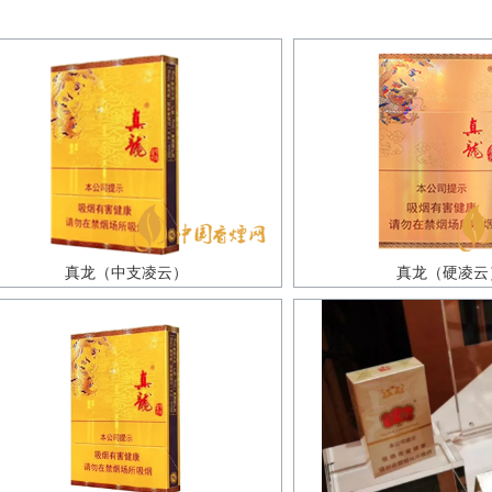
真龙（中支凌云）
真龙（硬凌云