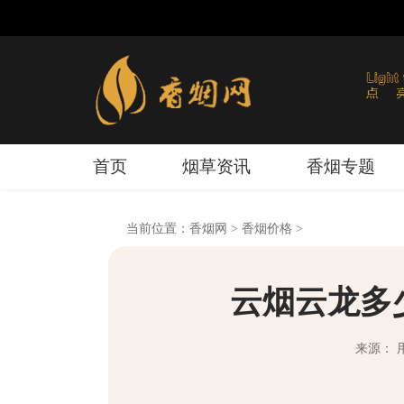
首页
烟草资讯
香烟专题
当前位置：
香烟网
>
香烟价格
>
云烟云龙多
来源： 