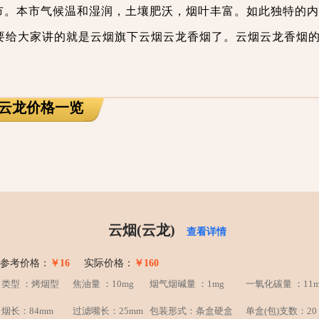
市。本市气候温和湿润，土壤肥沃，烟叶丰富。如此独特的内
要给大家讲的就是云烟旗下云烟云龙香烟了。云烟云龙香烟
烟云龙价格一览
云烟(云龙)
查看详情
参考价格：
￥16
实际价格：
￥160
类型 ：烤烟型
焦油量 ：10mg
烟气烟碱量 ：1mg
一氧化碳量 ：11m
烟长：84mm
过滤嘴长：25mm
包装形式：条盒硬盒
单盒(包)支数：20