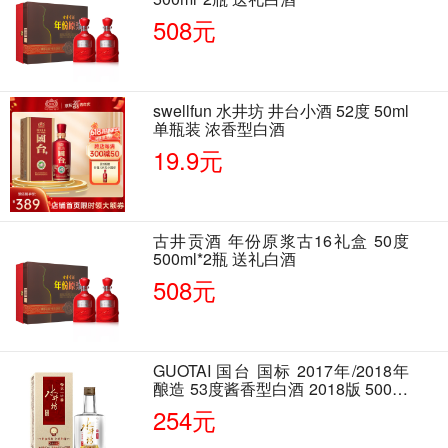
508元
swellfun 水井坊 井台小酒 52度 50ml
单瓶装 浓香型白酒
19.9元
古井贡酒 年份原浆古16礼盒 50度
500ml*2瓶 送礼白酒
508元
GUOTAI 国台 国标 2017年/2018年
酿造 53度酱香型白酒 2018版 500ml
单瓶装
254元