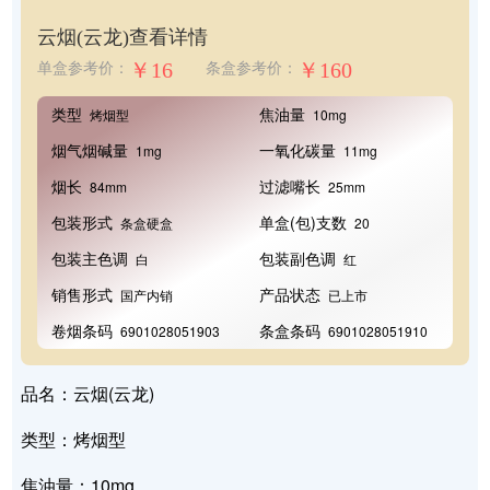
云烟(云龙)
查看详情
￥16
￥160
单盒参考价：
条盒参考价：
类型
焦油量
烤烟型
10mg
烟气烟碱量
一氧化碳量
1mg
11mg
烟长
过滤嘴长
84mm
25mm
包装形式
单盒(包)支数
条盒硬盒
20
包装主色调
包装副色调
白
红
销售形式
产品状态
国产内销
已上市
卷烟条码
条盒条码
6901028051903
6901028051910
品名：云烟(云龙)
类型：烤烟型
焦油量：10mg