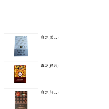
真龙(馨云)
真龙(祥云)
真龙(轩云)