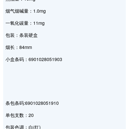
烟气烟碱量：1.0mg
一氧化碳量：11mg
包装：条装硬盒
烟长：84mm
小盒条码：6901028051903
条包条码:6901028051910
单包支数：20
包装色调：白(红)