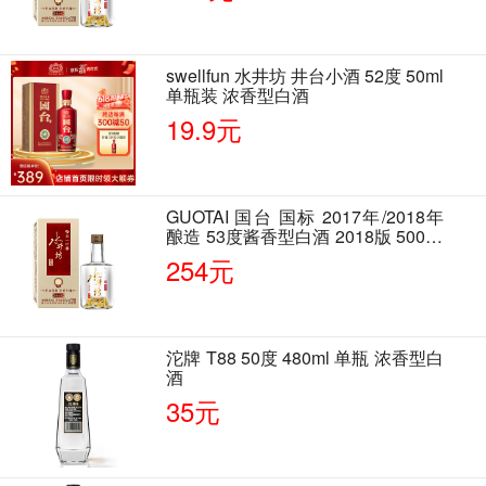
swellfun 水井坊 井台小酒 52度 50ml
单瓶装 浓香型白酒
19.9元
GUOTAI 国台 国标 2017年/2018年
酿造 53度酱香型白酒 2018版 500ml
单瓶装
254元
沱牌 T88 50度 480ml 单瓶 浓香型白
酒
35元