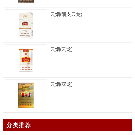
云烟(细支云龙)
云烟(云龙)
云烟(双龙)
分类推荐