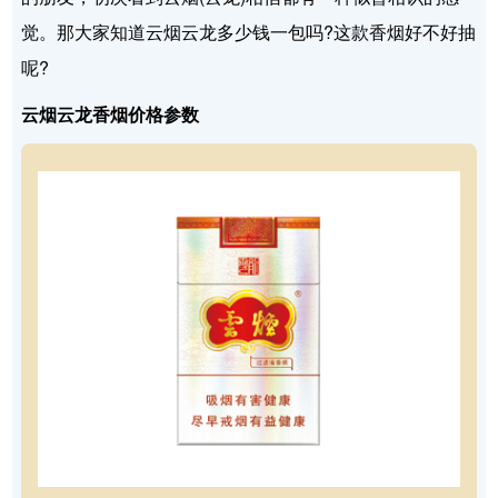
觉。那大家知道云烟云龙多少钱一包吗?这款香烟好不好抽
呢?
云烟云龙香烟价格参数