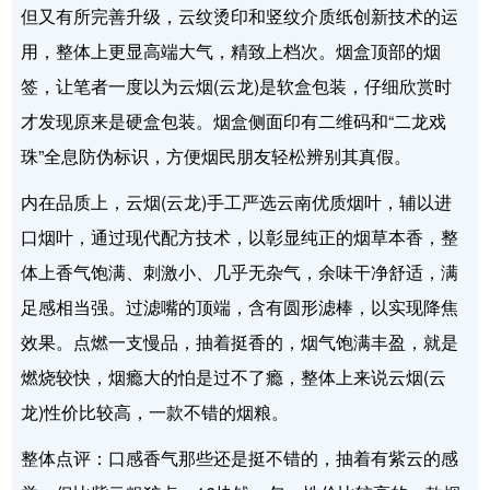
但又有所完善升级，云纹烫印和竖纹介质纸创新技术的运
用，整体上更显高端大气，精致上档次。烟盒顶部的烟
签，让笔者一度以为云烟(云龙)是软盒包装，仔细欣赏时
才发现原来是硬盒包装。烟盒侧面印有二维码和“二龙戏
珠”全息防伪标识，方便烟民朋友轻松辨别其真假。
内在品质上，云烟(云龙)手工严选云南优质烟叶，辅以进
口烟叶，通过现代配方技术，以彰显纯正的烟草本香，整
体上香气饱满、刺激小、几乎无杂气，余味干净舒适，满
足感相当强。过滤嘴的顶端，含有圆形滤棒，以实现降焦
效果。点燃一支慢品，抽着挺香的，烟气饱满丰盈，就是
燃烧较快，烟瘾大的怕是过不了瘾，整体上来说云烟(云
龙)性价比较高，一款不错的烟粮。
整体点评：口感香气那些还是挺不错的，抽着有紫云的感