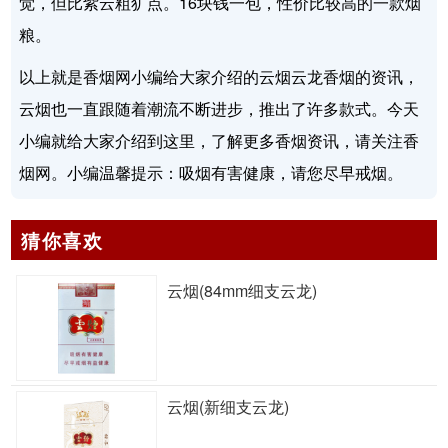
觉，但比紫云粗犷点。16块钱一包，性价比较高的一款烟
粮。
以上就是香烟网小编给大家介绍的云烟云龙香烟的资讯，
云烟也一直跟随着潮流不断进步，推出了许多款式。今天
小编就给大家介绍到这里，了解更多香烟资讯，请关注香
烟网。小编温馨提示：吸烟有害健康，请您尽早戒烟。
猜你喜欢
云烟(84mm细支云龙)
云烟(新细支云龙)