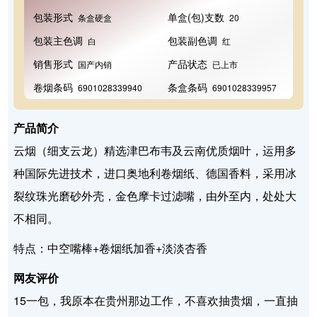
包装形式
单盒(包)支数
条盒硬盒
20
包装主色调
包装副色调
白
红
销售形式
产品状态
国产内销
已上市
卷烟条码
条盒条码
6901028339940
6901028339957
产品简介
云烟（细支云龙）精选津巴布韦及云南优质烟叶，运用多
种国际先进技术，进口奥地利卷烟纸、德国香料，采用冰
裂纹珠光磨砂外壳，金色摩卡过滤嘴，由外至内，处处大
不相同。
特点：中空嘴棒+卷烟纸加香+淡淡杏香
网友评价
15一包，我原本在贵州那边工作，不喜欢抽贵烟，一直抽