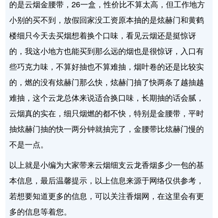
的是云烟金腰带，26一盒，性价比不算太高，但工作地方
小别的买不到，放假回家没工资原本抽的是炫赫门和黄鹤
楼细只今天去买烟想着换个口味，看见云烟还是挺惊讶
的，我这小地方也能买到那么远的烟也是很惊讶，入口有
些巧克力味，不算好抽也不算难抽，烟叶卷的还是比较实
的，燃的没有炫赫门那么快，炫赫门抽了快两条了越抽越
难抽，这个云龙总体来说适合换口味，长期抽的话会腻，
云烟真的实在，细只烟燃的都不快，特别是金腰带，平时
抽炫赫门抽的快一两分钟就抽完了，金腰带比炫赫门慢的
不是一点。
以上就是小编为大家带来云烟细支云龙香烟多少一包的基
本信息，最后温馨提示，以上信息来源于网络仅供参考，
若想要知道更多的信息，可以关注香烟网，在这里会有更
多的信息等着您。