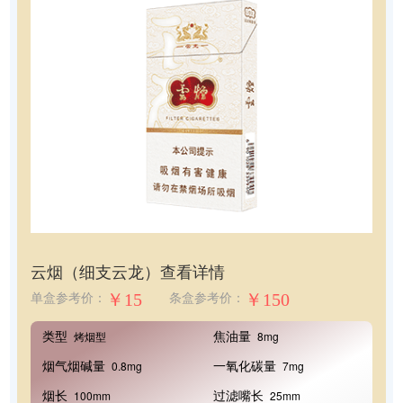
云烟（细支云龙）
查看详情
￥15
￥150
单盒参考价：
条盒参考价：
类型
焦油量
烤烟型
8mg
烟气烟碱量
一氧化碳量
0.8mg
7mg
烟长
过滤嘴长
100mm
25mm