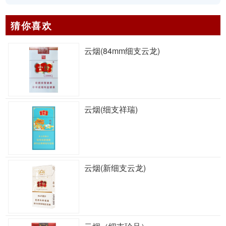
猜你喜欢
云烟(84mm细支云龙)
云烟(细支祥瑞)
云烟(新细支云龙)