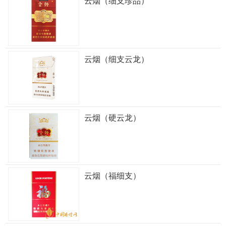
云烟（细支珍品）
云烟（细支云龙）
云烟（硬云龙）
云烟（福细支）