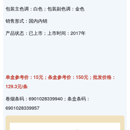
包装主色调：白色；包装副色调：金色
销售形式：国内内销
产品状态：已上市；上市时间：2017年
单盒参考价：15元；条盒参考价：150元；批发价格：
129.3元/条
卷烟条码：6901028339940；条盒条码：
6901028339957