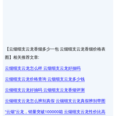
【云烟细支云龙香烟多少一包 云烟细支云龙香烟价格表
图】相关推荐文章:
云烟细支云龙怎么样 云烟细支云龙好抽吗
云烟细支云龙价格查询 云烟细支云龙多少钱
云烟细支云龙好抽吗 云烟细支云龙香烟评测
云烟细支云龙怎么辨别真假 云烟细支云龙真假辨别带图
“云烟”云龙，销量突破100000箱 云烟细支云龙性价比高