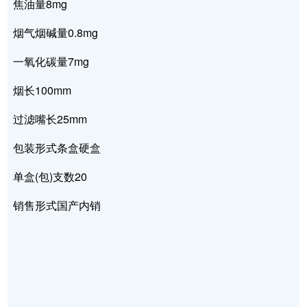
焦油量8mg
烟气烟碱量0.8mg
一氧化碳量7mg
烟长100mm
过滤嘴长25mm
包装形式条盒硬盒
单盒(包)支数20
销售形式国产内销