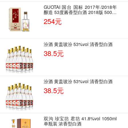
GUOTAI 国台 国标 2017年/2018年
酿造 53度酱香型白酒 2018版 500ml
单瓶装
254元
汾酒 黄盖玻汾 53%vol 清香型白酒
38.5元
汾酒 黄盖玻汾 53%vol 清香型白酒
38.5元
双沟 珍宝坊 君坊 41.8%vol 1050ml
单瓶装 浓香型白酒