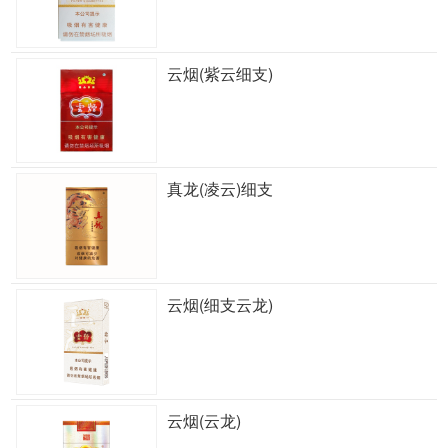
云烟(紫云细支)
真龙(凌云)细支
云烟(细支云龙)
云烟(云龙)