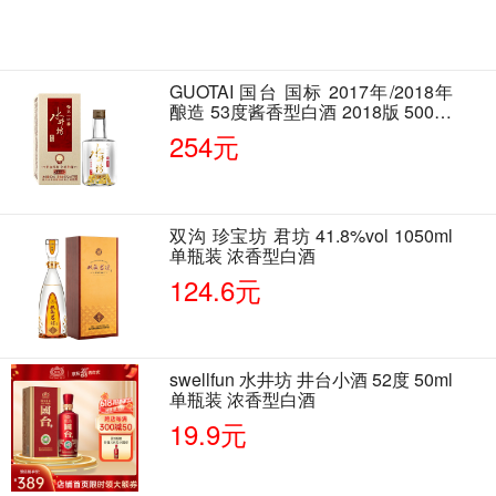
GUOTAI 国台 国标 2017年/2018年
酿造 53度酱香型白酒 2018版 500ml
单瓶装
254元
双沟 珍宝坊 君坊 41.8%vol 1050ml
单瓶装 浓香型白酒
124.6元
swellfun 水井坊 井台小酒 52度 50ml
单瓶装 浓香型白酒
19.9元