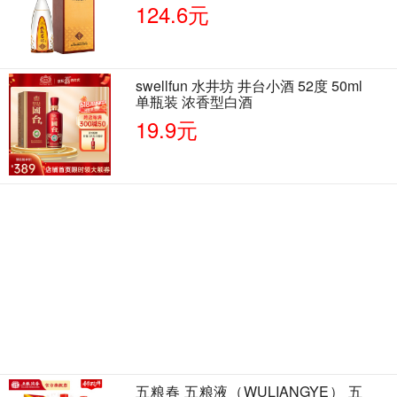
124.6元
swellfun 水井坊 井台小酒 52度 50ml
单瓶装 浓香型白酒
19.9元
五粮春 五粮液（WULIANGYE） 五