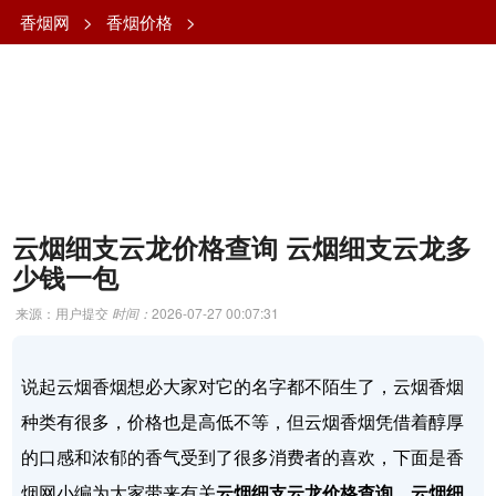
香烟网
>
香烟价格
>
云烟细支云龙价格查询 云烟细支云龙多
少钱一包
来源：用户提交
时间：
2026-07-27 00:07:31
说起云烟香烟想必大家对它的名字都不陌生了，云烟香烟
种类有很多，价格也是高低不等，但云烟香烟凭借着醇厚
的口感和浓郁的香气受到了很多消费者的喜欢，下面是香
烟网小编为大家带来有关
云烟细支云龙价格查询，云烟细