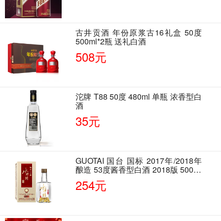
古井贡酒 年份原浆古16礼盒 50度
500ml*2瓶 送礼白酒
508元
沱牌 T88 50度 480ml 单瓶 浓香型白
酒
35元
GUOTAI 国台 国标 2017年/2018年
酿造 53度酱香型白酒 2018版 500ml
单瓶装
254元