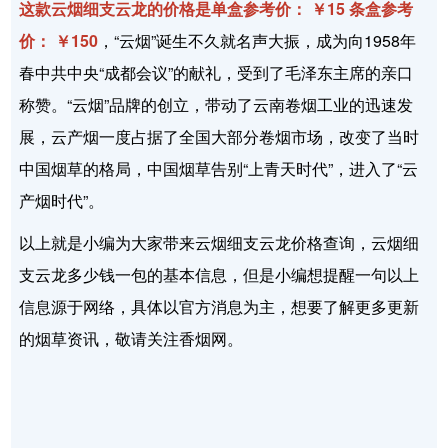
这款云烟细支云龙的价格是单盒参考价： ￥15 条盒参考
价： ￥150
，“云烟”诞生不久就名声大振，成为向1958年
春中共中央“成都会议”的献礼，受到了毛泽东主席的亲口
称赞。“云烟”品牌的创立，带动了云南卷烟工业的迅速发
展，云产烟一度占据了全国大部分卷烟市场，改变了当时
中国烟草的格局，中国烟草告别“上青天时代”，进入了“云
产烟时代”。
以上就是小编为大家带来云烟细支云龙价格查询，云烟细
支云龙多少钱一包的基本信息，但是小编想提醒一句以上
信息源于网络，具体以官方消息为主，想要了解更多更新
的烟草资讯，敬请关注香烟网。