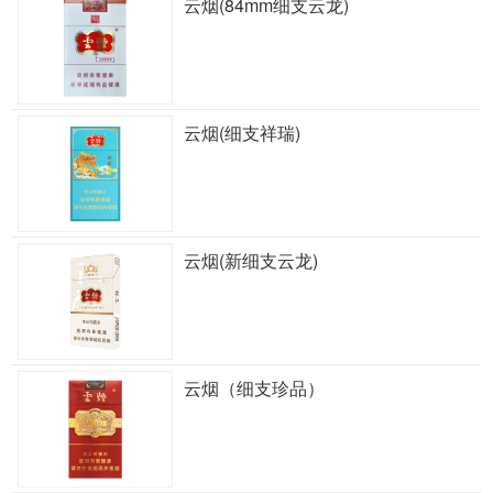
云烟(84mm细支云龙)
云烟(细支祥瑞)
云烟(新细支云龙)
云烟（细支珍品）