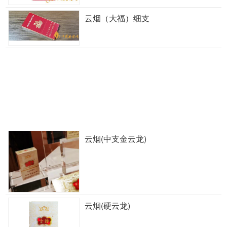
云烟（大福）细支
云烟(中支金云龙)
云烟(硬云龙)