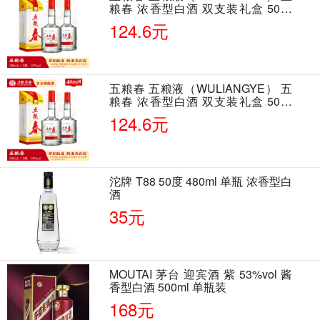
粮春 浓香型白酒 双支装礼盒 50度
500ml*2瓶 含酒具
124.6元
五粮春 五粮液（WULIANGYE） 五
粮春 浓香型白酒 双支装礼盒 50度
500ml*2瓶 含酒具
124.6元
沱牌 T88 50度 480ml 单瓶 浓香型白
酒
35元
MOUTAI 茅台 迎宾酒 紫 53%vol 酱
香型白酒 500ml 单瓶装
168元