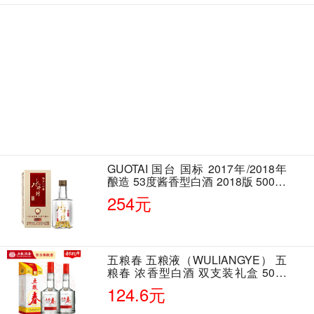
GUOTAI 国台 国标 2017年/2018年
酿造 53度酱香型白酒 2018版 500ml
单瓶装
254元
五粮春 五粮液（WULIANGYE） 五
粮春 浓香型白酒 双支装礼盒 50度
500ml*2瓶 含酒具
124.6元