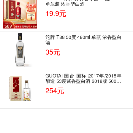
单瓶装 浓香型白酒
19.9元
沱牌 T88 50度 480ml 单瓶 浓香型白
酒
35元
GUOTAI 国台 国标 2017年/2018年
酿造 53度酱香型白酒 2018版 500ml
单瓶装
254元