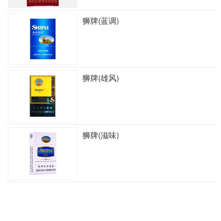
狮牌(蓝调)
狮牌(雄风)
狮牌(滋味)