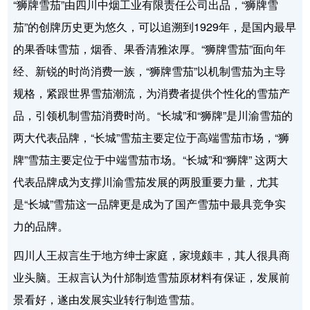
“狮牌雪茄”由四川中烟工业有限责任公司出品，“狮牌雪
茄”的创牌历史更为悠久，可以追溯到1929年，是国内最早
的果香味雪茄，烟香、果香清雅浓厚。“狮牌雪茄”面向年
经、新锐的时尚消费一族，“狮牌雪茄”以机制雪茄为主导
规格，紧跟世界雪茄潮流，为消费者提供个性化的雪茄产
品，引领机制雪茄消费时尚。“长城”和“狮牌”是川渝雪茄的
两大代表品牌，“长城”雪茄主要定位于高端雪茄市场，“狮
牌”雪茄主要定位于中端雪茄市场。“长城”和“狮牌” 这两大
代表品牌成为支撑川渝雪茄发展的两股重要力量，尤其
是“长城”雪茄这一品牌更是成为了国产雪茄中最具竞争实
力的品牌。
四川人王叔言生于地方绅士家庭，家境颇丰，其人很具商
业头脑。王叔言认为什邡制造雪茄原材料有保证，发展前
景看好，遂由发展实业转行制造雪茄。