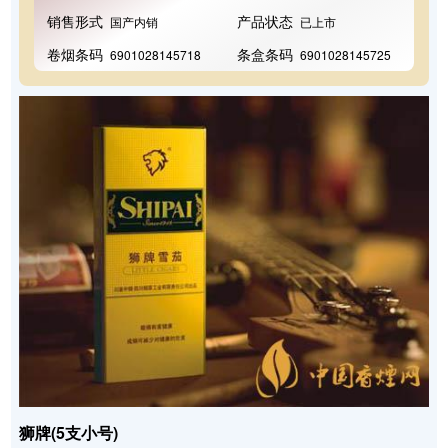
销售形式
产品状态
国产内销
已上市
卷烟条码
条盒条码
6901028145718
6901028145725
狮牌(5支小号)