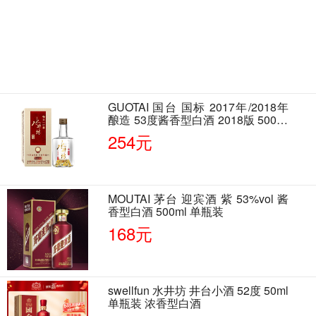
GUOTAI 国台 国标 2017年/2018年
酿造 53度酱香型白酒 2018版 500ml
单瓶装
254元
MOUTAI 茅台 迎宾酒 紫 53%vol 酱
香型白酒 500ml 单瓶装
168元
swellfun 水井坊 井台小酒 52度 50ml
单瓶装 浓香型白酒