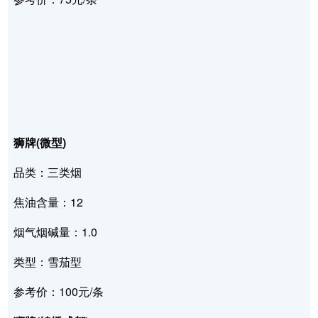
狮牌(微型)
品类：三类烟
焦油含量：12
烟气烟碱量：1.0
类型：雪茄型
参考价：100元/条