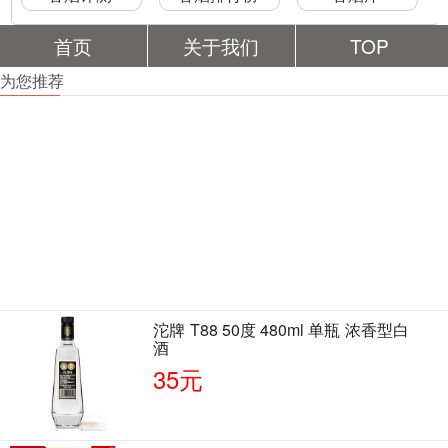
首页
关于我们
TOP
为您推荐
沱牌 T88 50度 480ml 单瓶 浓香型白
酒
35元