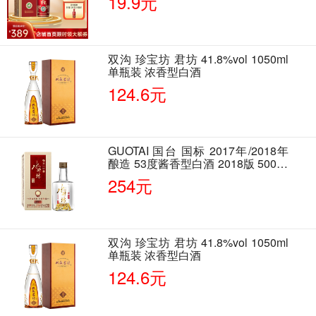
19.9元
双沟 珍宝坊 君坊 41.8%vol 1050ml
单瓶装 浓香型白酒
124.6元
GUOTAI 国台 国标 2017年/2018年
酿造 53度酱香型白酒 2018版 500ml
单瓶装
254元
双沟 珍宝坊 君坊 41.8%vol 1050ml
单瓶装 浓香型白酒
124.6元