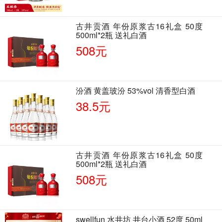
古井贡酒 年份原浆古16礼盒 50度
500ml*2瓶 送礼白酒
508元
汾酒 黄盖玻汾 53%vol 清香型白酒
38.5元
古井贡酒 年份原浆古16礼盒 50度
500ml*2瓶 送礼白酒
508元
swellfun 水井坊 井台小酒 52度 50ml