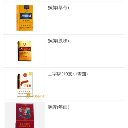
狮牌(草莓)
狮牌(原味)
工字牌(10支小雪茄)
狮牌(年画）