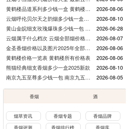
黄鹤楼品道系列多少钱一盒 黄鹤楼品道系列香烟价格表图片
2026-08-06
云烟呼伦贝尔天之韵烟多少钱一盒中支价格
2026-08-10
黄山金皖细支玫瑰爆珠多少钱一包 黄山金皖细支玫瑰爆珠2025最新价格
2026-06-28
云烟属于什么档次 云烟全部烟价格表大全
2026-08-07
金圣香烟价格以及图片2025年全部价格
2026-08-06
黄鹤楼价格一览表 黄鹤楼所有价格表
2026-08-06
熊猫经典细支香烟多少一盒2025新款
2026-08-10
南京九五至尊多少钱一包 南京九五至尊价格及图片
2026-08-05
香烟
酒
烟草资讯
香烟专题
香烟品牌
香烟评测
香烟排行榜
香烟库