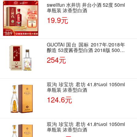
swellfun 水井坊 井台小酒 52度 50ml
单瓶装 浓香型白酒
19.9元
GUOTAI 国台 国标 2017年/2018年
酿造 53度酱香型白酒 2018版 500ml
单瓶装
254元
双沟 珍宝坊 君坊 41.8%vol 1050ml
单瓶装 浓香型白酒
124.6元
双沟 珍宝坊 君坊 41.8%vol 1050ml
单瓶装 浓香型白酒