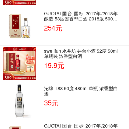
GUOTAI 国台 国标 2017年/2018年
酿造 53度酱香型白酒 2018版 500ml
单瓶装
254元
swellfun 水井坊 井台小酒 52度 50ml
单瓶装 浓香型白酒
19.9元
沱牌 T88 50度 480ml 单瓶 浓香型白
酒
35元
GUOTAI 国台 国标 2017年/2018年