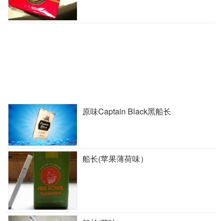
原味Captain Black黑船长
船长(苹果薄荷味）