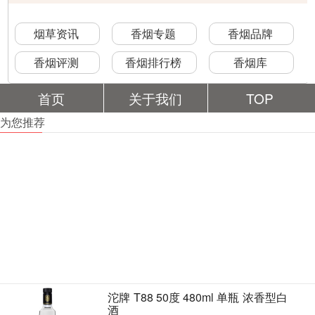
烟草资讯
香烟专题
香烟品牌
香烟评测
香烟排行榜
香烟库
首页
关于我们
TOP
为您推荐
沱牌 T88 50度 480ml 单瓶 浓香型白
酒