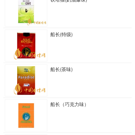
船长(特级)
船长(茶味)
船长（巧克力味）