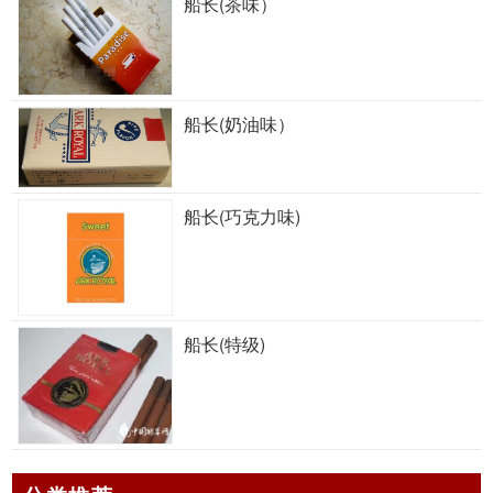
船长(茶味）
船长(奶油味）
船长(巧克力味)
船长(特级)