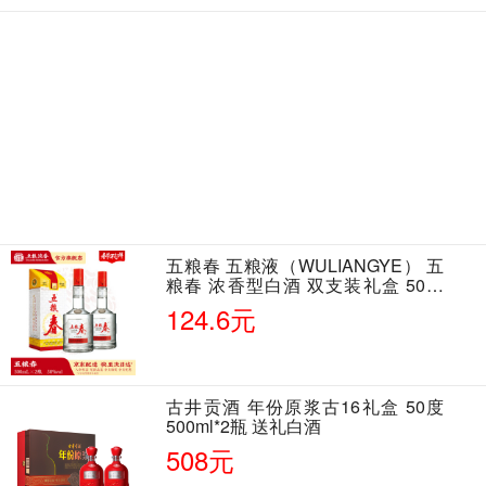
五粮春 五粮液（WULIANGYE） 五
粮春 浓香型白酒 双支装礼盒 50度
500ml*2瓶 含酒具
124.6元
古井贡酒 年份原浆古16礼盒 50度
500ml*2瓶 送礼白酒
508元