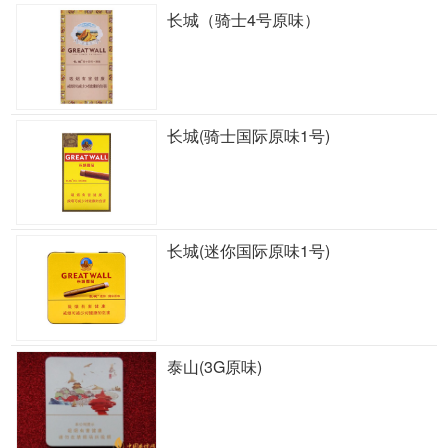
长城（骑士4号原味）
长城(骑士国际原味1号)
长城(迷你国际原味1号)
泰山(3G原味)