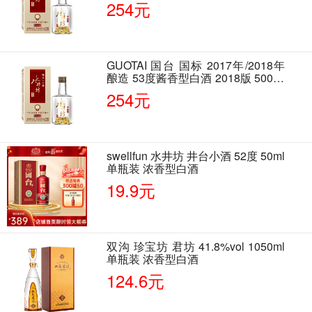
254元
GUOTAI 国台 国标 2017年/2018年
酿造 53度酱香型白酒 2018版 500ml
单瓶装
254元
swellfun 水井坊 井台小酒 52度 50ml
单瓶装 浓香型白酒
19.9元
双沟 珍宝坊 君坊 41.8%vol 1050ml
单瓶装 浓香型白酒
124.6元