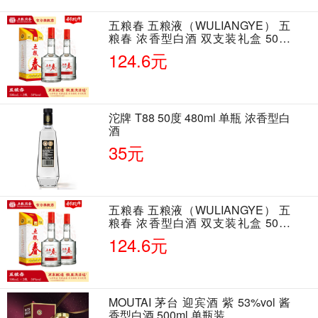
五粮春 五粮液（WULIANGYE） 五
粮春 浓香型白酒 双支装礼盒 50度
500ml*2瓶 含酒具
124.6元
沱牌 T88 50度 480ml 单瓶 浓香型白
酒
35元
五粮春 五粮液（WULIANGYE） 五
粮春 浓香型白酒 双支装礼盒 50度
500ml*2瓶 含酒具
124.6元
MOUTAI 茅台 迎宾酒 紫 53%vol 酱
香型白酒 500ml 单瓶装