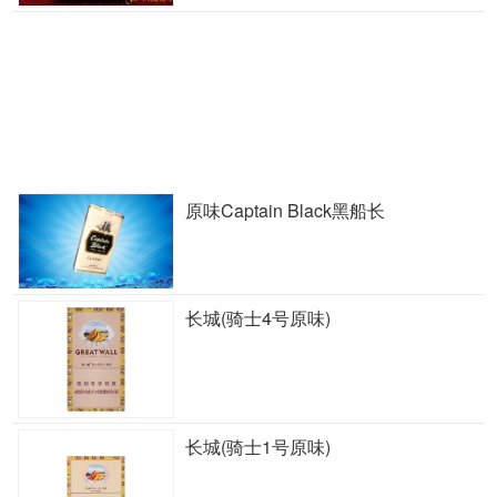
原味Captain Black黑船长
长城(骑士4号原味)
长城(骑士1号原味)