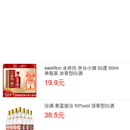
swellfun 水井坊 井台小酒 52度 50ml
单瓶装 浓香型白酒
19.9元
汾酒 黄盖玻汾 53%vol 清香型白酒
38.5元