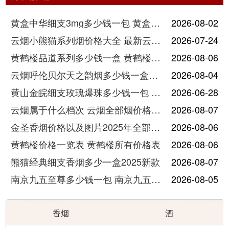
黄盒中华细支3mg多少钱一包 黄盒中华细支3mg香烟价格查询
2026-08-02
云烟小熊猫系列烟价格大全 最新云烟小熊猫图片报价
2026-07-24
黄鹤楼品道系列多少钱一盒 黄鹤楼品道系列香烟价格表图片
2026-08-06
云烟呼伦贝尔天之韵烟多少钱一盒中支价格
2026-08-04
黄山金皖细支玫瑰爆珠多少钱一包 黄山金皖细支玫瑰爆珠2025最新价格
2026-06-28
云烟属于什么档次 云烟全部烟价格表大全
2026-08-07
金圣香烟价格以及图片2025年全部价格
2026-08-06
黄鹤楼价格一览表 黄鹤楼所有价格表
2026-08-06
熊猫经典细支香烟多少一盒2025新款
2026-08-07
南京九五至尊多少钱一包 南京九五至尊价格及图片
2026-08-05
香烟
酒