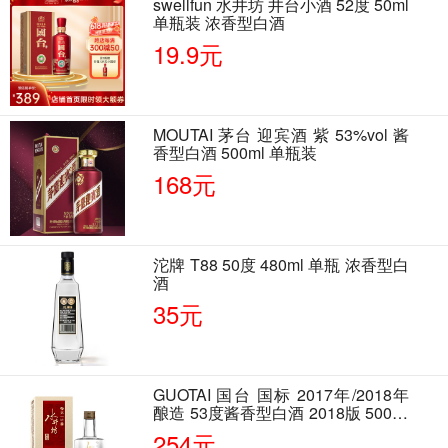
swellfun 水井坊 井台小酒 52度 50ml
单瓶装 浓香型白酒
19.9元
MOUTAI 茅台 迎宾酒 紫 53%vol 酱
香型白酒 500ml 单瓶装
168元
沱牌 T88 50度 480ml 单瓶 浓香型白
酒
35元
GUOTAI 国台 国标 2017年/2018年
酿造 53度酱香型白酒 2018版 500ml
单瓶装
254元