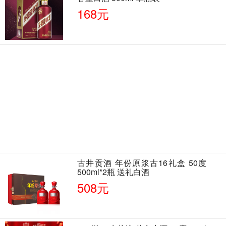
168元
古井贡酒 年份原浆古16礼盒 50度
500ml*2瓶 送礼白酒
508元