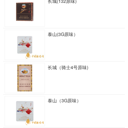
长城(132原味)
泰山(3G原味）
长城（骑士4号原味)
泰山（3G原味）