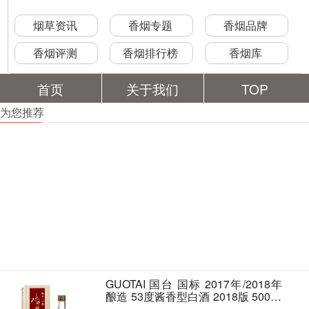
烟草资讯
香烟专题
香烟品牌
香烟评测
香烟排行榜
香烟库
首页
关于我们
TOP
为您推荐
GUOTAI 国台 国标 2017年/2018年
酿造 53度酱香型白酒 2018版 500ml
单瓶装