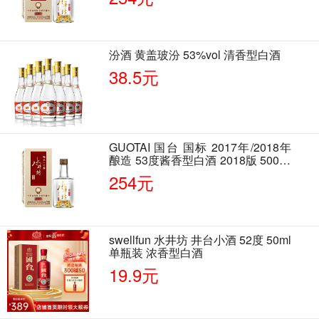
汾酒 黄盖玻汾 53%vol 清香型白酒
38.5元
GUOTAI 国台 国标 2017年/2018年
酿造 53度酱香型白酒 2018版 500ml
单瓶装
254元
swellfun 水井坊 井台小酒 52度 50ml
单瓶装 浓香型白酒
19.9元