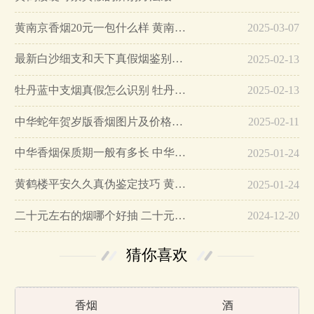
黄南京香烟20元一包什么样 黄南京香烟真假鉴别…
2025-03-07
最新白沙细支和天下真假烟鉴别指南…
2025-02-13
牡丹蓝中支烟真假怎么识别 牡丹蓝中支烟真假鉴别带图…
2025-02-13
中华蛇年贺岁版香烟图片及价格大全…
2025-02-11
中华香烟保质期一般有多长 中华香烟保质期在哪里看的…
2025-01-24
黄鹤楼平安久久真伪鉴定技巧 黄鹤楼平安久久二维码在哪里…
2025-01-24
二十元左右的烟哪个好抽 二十元左右的香烟排行榜最新款…
2024-12-20
猜你喜欢
香烟
酒