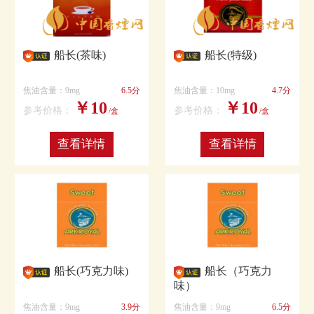
船长(茶味)
船长(特级)
焦油含量：9mg
6.5分
焦油含量：10mg
4.7分
￥10
￥10
参考价格：
参考价格：
/盒
/盒
查看详情
查看详情
船长(巧克力味)
船长（巧克力
味）
焦油含量：9mg
3.9分
焦油含量：9mg
6.5分