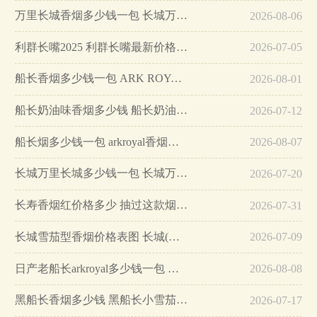
万里长城香烟多少钱一包 长城万里长城香烟价格表图一览…
2026-08-06
利群长嘴2025 利群长嘴最新价格…
2026-07-05
船长香烟多少钱一包 ARK ROYAL(船长)香烟价格表图…
2026-08-01
船长奶油味香烟多少钱 船长奶油味香烟真假鉴别介绍…
2026-07-12
船长烟多少钱一包 arkroyal香烟价格排行榜…
2026-08-07
长城万里长城多少钱一包 长城万里长城口感及参数介绍…
2026-07-20
长寿香烟红价格多少 抽过这款烟你就是老烟腔…
2026-07-31
长城雪茄型香烟价格表图 长城(万里长城)雪茄多少钱一盒(40元)…
2026-07-09
日产老船长arkroyal多少钱一包 日产arkroyal红盒香烟价格10元/包…
2026-08-08
黑船长香烟多少钱 黑船长小雪茄8支装价格45元/包…
2026-07-17