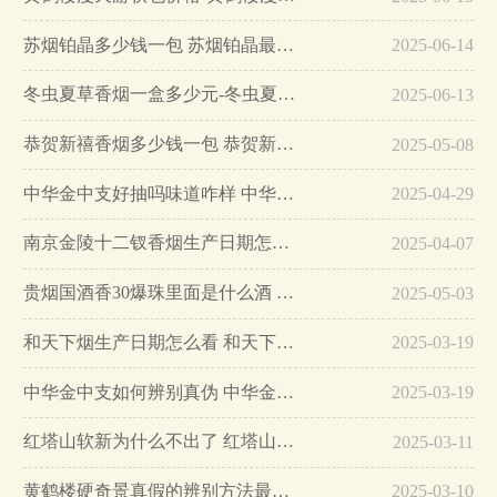
苏烟铂晶多少钱一包 苏烟铂晶最新价格…
2025-06-14
冬虫夏草香烟一盒多少元-冬虫夏草香烟一盒多少元2025最新价格…
2025-06-13
恭贺新禧香烟多少钱一包 恭贺新禧香烟价格表和图片…
2025-05-08
中华金中支好抽吗味道咋样 中华金中支口感特点介绍…
2025-04-29
南京金陵十二钗香烟生产日期怎么看 南京金陵十二钗香烟保质期…
2025-04-07
贵烟国酒香30爆珠里面是什么酒 贵烟国酒香30怎么辨别真假…
2025-05-03
和天下烟生产日期怎么看 和天下烟真假辨别方法六个方面…
2025-03-19
中华金中支如何辨别真伪 中华金中支真假烟鉴别方法…
2025-03-19
红塔山软新为什么不出了 红塔山软新烟停售原因详解…
2025-03-11
黄鹤楼硬奇景真假的辨别方法最简单版…
2025-03-10