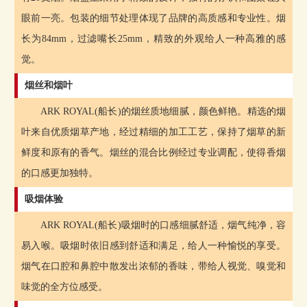
眼前一亮。包装的细节处理体现了品牌的高质感和专业性。烟
长为84mm，过滤嘴长25mm，精致的外观给人一种高雅的感
觉。
烟丝和烟叶
ARK ROYAL(船长)的烟丝质地细腻，颜色鲜艳。精选的烟
叶来自优质烟草产地，经过精细的加工工艺，保持了烟草的新
鲜度和原有的香气。烟丝的混合比例经过专业调配，使得香烟
的口感更加独特。
吸烟体验
ARK ROYAL(船长)吸烟时的口感细腻舒适，烟气纯净，容
易入喉。吸烟时依旧感到舒适和满足，给人一种愉悦的享受。
烟气在口腔和鼻腔中散发出浓郁的香味，带给人视觉、嗅觉和
味觉的全方位感受。