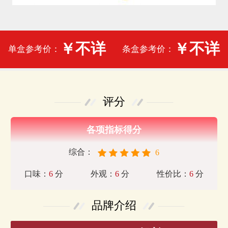
￥不详
￥不详
单盒参考价：
条盒参考价：
评分
各项指标得分
综合：
6
口味：
6
分
外观：
6
分
性价比：
6
分
品牌介绍