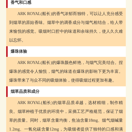
香气和口感
ARK ROYAL(船长)的香气浓郁而独特，可以让人充分感受
到烟草的原始香味。烟草中的调香成分与烟气相结合，给人带
来愉悦的感觉。吸烟时口腔中的味道和余味持久，使人久久难
以忘怀。
爆珠体验
ARK ROYAL(船长)的爆珠颜色鲜艳，与烟气完美结合。捏
爆珠的感觉令人愉悦，烟气的味道在爆珠的影响下更为丰富。
爆珠带来了与众不同的吸烟体验，使得吸烟过程更加有趣。
烟草品质和成分
ARK ROYAL(船长)的烟草品质卓越，选材精细，制作精
良。烟草种植于优质的环境中，采摘工艺严格规范，保证了烟
草的质量。同时，烟草含量均衡，焦油含量18mg、烟气烟碱量
1.2mg、一氧化碳含量12mg，为吸烟者提供了独特的口感和满