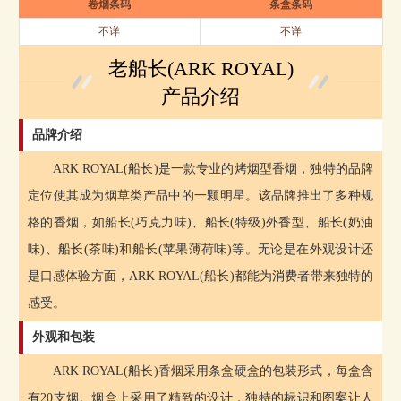
卷烟条码
条盒条码
不详
不详
老船长(ARK ROYAL)
产品介绍
品牌介绍
ARK ROYAL(船长)是一款专业的烤烟型香烟，独特的品牌
定位使其成为烟草类产品中的一颗明星。该品牌推出了多种规
格的香烟，如船长(巧克力味)、船长(特级)外香型、船长(奶油
味)、船长(茶味)和船长(苹果薄荷味)等。无论是在外观设计还
是口感体验方面，ARK ROYAL(船长)都能为消费者带来独特的
感受。
外观和包装
ARK ROYAL(船长)香烟采用条盒硬盒的包装形式，每盒含
有20支烟。烟盒上采用了精致的设计，独特的标识和图案让人