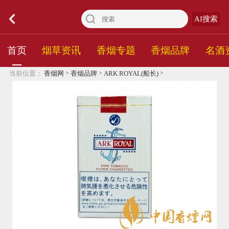
AI搜索
首页
烟草资讯
香烟专题
香烟品牌
名酒
>
>
>
当前位置：
香烟网
香烟品牌
ARK ROYAL(船长)