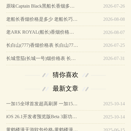
原味Captain Black黑船长香烟多少钱 美国黑船长香烟价格40元/包…
2026-07-26
老船长香烟价格是多少 老船长巧克力香烟价格8元/包…
2026-08-08
老ARK ROYAL(船长)香烟价格表图 老船长香烟价格是多少(8-13元)…
2026-08-07
长白山(777)香烟价格表 长白山777多少钱…
2026-07-25
长城雪茄(长城一号)烟价格表 长城一号雪茄价格200元/盒…
2026-07-31
猜你喜欢
最新文章
一加15全球首发超高刷屏 一加15参数详细配置…
2025-10-14
iOS 26.1开发者预览版Beta 3新功能详解…
2025-10-14
黄鹤楼漫天游软包价格-黄鹤楼漫天游软包多少钱一盒…
2025-06-15