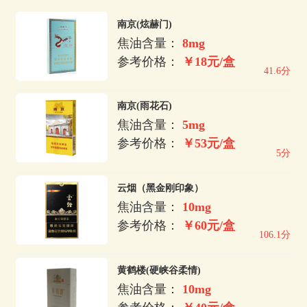
南京(炫赫门)
焦油含量：
8mg
参考价格：
￥18元/盒
41.6分
南京(雨花石)
焦油含量：
5mg
参考价格：
￥53元/盒
5分
云烟（黑金刚印象）
焦油含量：
10mg
参考价格：
￥60元/盒
106.1分
黄鹤楼(硬峡谷柔情)
焦油含量：
10mg