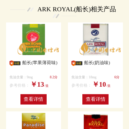
ARK ROYAL(船长)相关产品
船长(苹果薄荷味)
船长(奶油味)
焦油含量：9mg
8.2分
焦油含量：18mg
6分
￥13
￥10
参考价格：
参考价格：
/盒
/盒
查看详情
查看详情