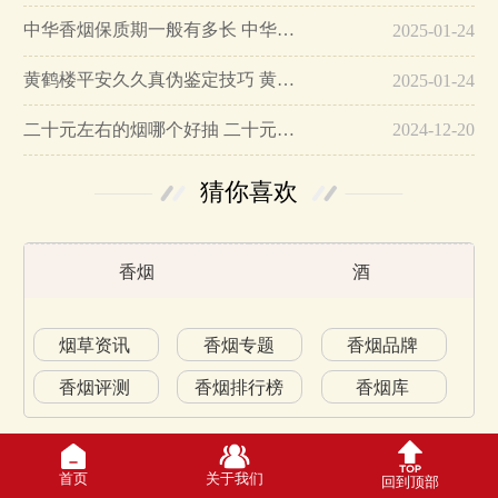
中华香烟保质期一般有多长 中华香烟保质期在哪里看的…
2025-01-24
黄鹤楼平安久久真伪鉴定技巧 黄鹤楼平安久久二维码在哪里…
2025-01-24
二十元左右的烟哪个好抽 二十元左右的香烟排行榜最新款…
2024-12-20
猜你喜欢
香烟
酒
烟草资讯
香烟专题
香烟品牌
香烟评测
香烟排行榜
香烟库
首页
关于我们
回到顶部