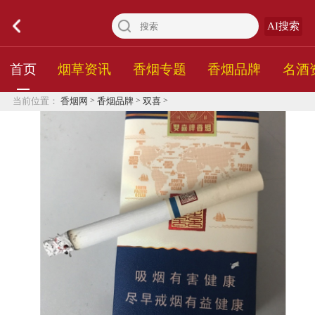
AI搜索
首页
烟草资讯
香烟专题
香烟品牌
名酒
>
>
>
当前位置：
香烟网
香烟品牌
双喜