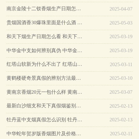
南京金陵十二钗香烟生产日期怎么看 南京金陵十二钗香烟保质期…
2025-04-07
贵烟国酒香30爆珠里面是什么酒 贵烟国酒香30怎么辨别真假…
2025-05-03
和天下烟生产日期怎么看 和天下烟真假辨别方法六个方面…
2025-03-19
中华金中支如何辨别真伪 中华金中支真假烟鉴别方法…
2025-03-19
红塔山软新为什么不出了 红塔山软新烟停售原因详解…
2025-03-11
黄鹤楼硬奇景真假的辨别方法最简单版…
2025-03-10
黄南京香烟20元一包什么样 黄南京香烟真假鉴别…
2025-03-07
最新白沙细支和天下真假烟鉴别指南…
2025-02-13
牡丹蓝中支烟真假怎么识别 牡丹蓝中支烟真假鉴别带图…
2025-02-13
中华蛇年贺岁版香烟图片及价格大全…
2025-02-11