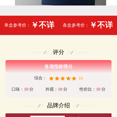
￥不详
￥不详
单盒参考价：
条盒参考价：
评分
各项指标得分
综合：
10
口味：
10
分
外观：
10
分
性价比：
10
分
品牌介绍