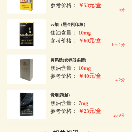
参考价格：
￥53元/盒
5分
云烟（黑金刚印象）
焦油含量：
10mg
参考价格：
￥60元/盒
106.1分
黄鹤楼(硬峡谷柔情)
焦油含量：
10mg
参考价格：
￥40元/盒
4.2分
贵烟(跨越)
焦油含量：
7mg
参考价格：
￥23元/盒
20.9分