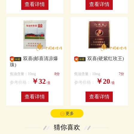
查看详情
查看详情
双喜(邮喜清凉爆
双喜(硬紫红玫王)
珠)
焦油含量：10mg
8分
焦油含量：10mg
7分
￥32
￥20
参考价格：
参考价格：
/盒
/盒
查看详情
查看详情
更多
猜你喜欢