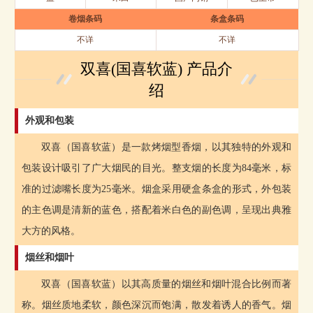
卷烟条码
条盒条码
不详
不详
双喜(国喜软蓝) 产品介
绍
外观和包装
双喜（国喜软蓝）是一款烤烟型香烟，以其独特的外观和
包装设计吸引了广大烟民的目光。整支烟的长度为84毫米，标
准的过滤嘴长度为25毫米。烟盒采用硬盒条盒的形式，外包装
的主色调是清新的蓝色，搭配着米白色的副色调，呈现出典雅
大方的风格。
烟丝和烟叶
双喜（国喜软蓝）以其高质量的烟丝和烟叶混合比例而著
称。烟丝质地柔软，颜色深沉而饱满，散发着诱人的香气。烟