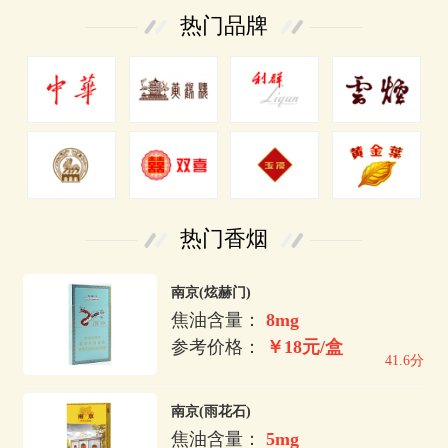
热门品牌
热门香烟
南京(炫赫门)
焦油含量：
8mg
参考价格：
￥18元/盒
41.6分
南京(雨花石)
焦油含量：
5mg