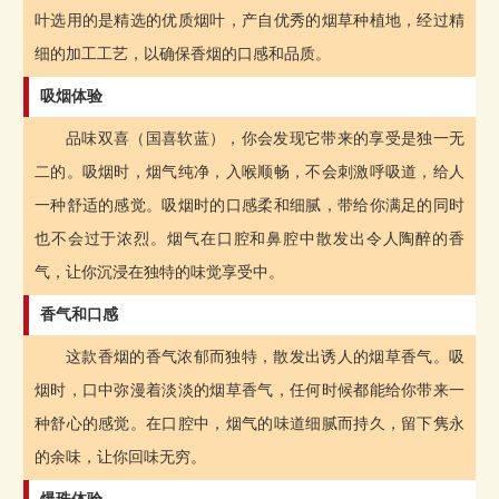
叶选用的是精选的优质烟叶，产自优秀的烟草种植地，经过精
细的加工工艺，以确保香烟的口感和品质。
吸烟体验
品味双喜（国喜软蓝），你会发现它带来的享受是独一无
二的。吸烟时，烟气纯净，入喉顺畅，不会刺激呼吸道，给人
一种舒适的感觉。吸烟时的口感柔和细腻，带给你满足的同时
也不会过于浓烈。烟气在口腔和鼻腔中散发出令人陶醉的香
气，让你沉浸在独特的味觉享受中。
香气和口感
这款香烟的香气浓郁而独特，散发出诱人的烟草香气。吸
烟时，口中弥漫着淡淡的烟草香气，任何时候都能给你带来一
种舒心的感觉。在口腔中，烟气的味道细腻而持久，留下隽永
的余味，让你回味无穷。