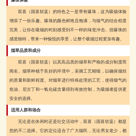
爆珠体验
双喜（国喜软蓝）的特色之一是带有爆珠，这为吸烟体验
增添了一份乐趣。爆珠的颜色鲜艳且饱满，与烟气的结合程度
完美，让你在吸烟的时刻感受到不一样的味觉冲击。捏爆珠的
感觉独特，带来一种愉悦的享受，让整个吸烟过程更加有趣。
烟草品质和成分
双喜（国喜软蓝）以其高品质的烟草和严格的成分制度而
闻名。烟草种植于良好的环境中，采摘工艺精细，以确保烟丝
的质量和新鲜程度。对烟草进行特殊处理的工艺，使得烟气的
焦油、尼古丁和一氧化碳含量得到有效控制，为吸烟者提供更
安全的选择。
适用人群和场合
无论是在休闲时还是社交活动中，双喜（国喜软蓝）都是
您的不二选择。它的定位适合了广大烟民，无论男女老少，都