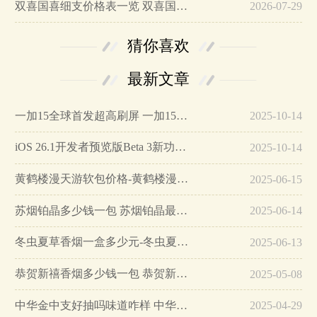
双喜国喜细支价格表一览 双喜国喜细支独家口感分析…
2026-07-29
猜你喜欢
最新文章
一加15全球首发超高刷屏 一加15参数详细配置…
2025-10-14
iOS 26.1开发者预览版Beta 3新功能详解…
2025-10-14
黄鹤楼漫天游软包价格-黄鹤楼漫天游软包多少钱一盒…
2025-06-15
苏烟铂晶多少钱一包 苏烟铂晶最新价格…
2025-06-14
冬虫夏草香烟一盒多少元-冬虫夏草香烟一盒多少元2025最新价格…
2025-06-13
恭贺新禧香烟多少钱一包 恭贺新禧香烟价格表和图片…
2025-05-08
中华金中支好抽吗味道咋样 中华金中支口感特点介绍…
2025-04-29