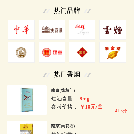
热门品牌
热门香烟
南京(炫赫门)
焦油含量：
8mg
参考价格：
￥18元/盒
41.6分
南京(雨花石)