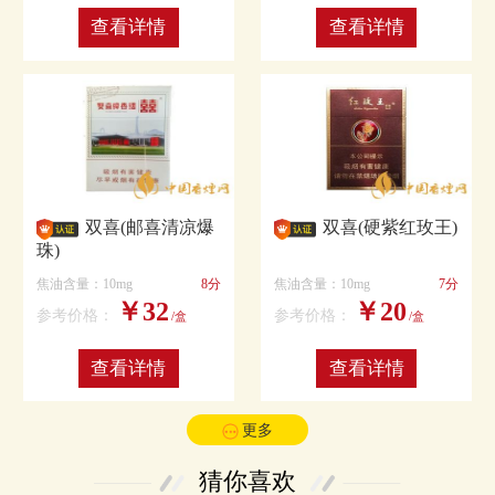
查看详情
查看详情
双喜(邮喜清凉爆
双喜(硬紫红玫王)
珠)
焦油含量：10mg
8分
焦油含量：10mg
7分
￥32
￥20
参考价格：
参考价格：
/盒
/盒
查看详情
查看详情
更多
猜你喜欢