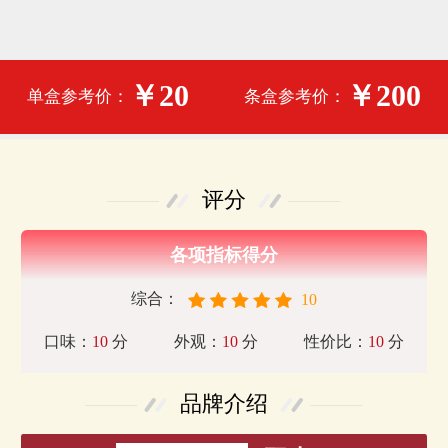
￥20
￥200
单盒参考价：
条盒参考价：
评分
各项指标得分
综合：
10
口味：
10
分
外观：
10
分
性价比：
10
分
品牌介绍