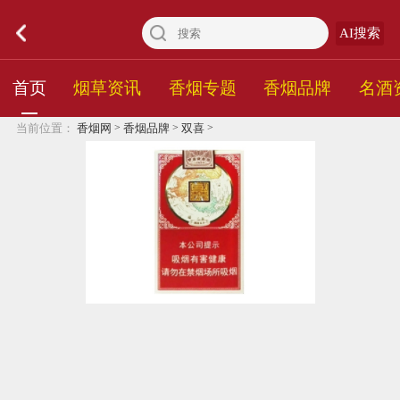
AI搜索
首页
烟草资讯
香烟专题
香烟品牌
名酒
>
>
>
当前位置：
香烟网
香烟品牌
双喜