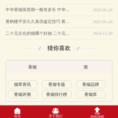
中华香烟保质期一般有多长 中华香烟保质期在哪里看的…
2025-01-24
黄鹤楼平安久久真伪鉴定技巧 黄鹤楼平安久久二维码在哪里…
2025-01-24
二十元左右的烟哪个好抽 二十元左右的香烟排行榜最新款…
2024-12-20
猜你喜欢
香烟
酒
烟草资讯
香烟专题
香烟品牌
香烟评测
香烟排行榜
香烟库
首页
关于我们
回到顶部