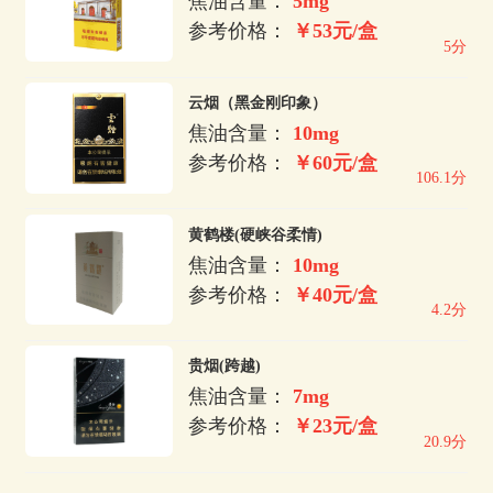
焦油含量：
5mg
参考价格：
￥53元/盒
5分
云烟（黑金刚印象）
焦油含量：
10mg
参考价格：
￥60元/盒
106.1分
黄鹤楼(硬峡谷柔情)
焦油含量：
10mg
参考价格：
￥40元/盒
4.2分
贵烟(跨越)
焦油含量：
7mg
参考价格：
￥23元/盒
20.9分