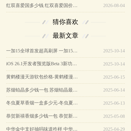
红双喜爱国多少钱 红双喜爱国价格及口感介绍！…
2026-08-04
猜你喜欢
最新文章
一加15全球首发超高刷屏 一加15参数详细配置…
2025-10-14
iOS 26.1开发者预览版Beta 3新功能详解…
2025-10-14
黄鹤楼漫天游软包价格-黄鹤楼漫天游软包多少钱一盒…
2025-06-15
苏烟铂晶多少钱一包 苏烟铂晶最新价格…
2025-06-14
冬虫夏草香烟一盒多少元-冬虫夏草香烟一盒多少元2025最新价格…
2025-06-13
恭贺新禧香烟多少钱一包 恭贺新禧香烟价格表和图片…
2025-05-08
中华金中支好抽吗味道咋样 中华金中支口感特点介绍…
2025-04-29