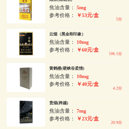
焦油含量：
5mg
参考价格：
￥53元/盒
5分
云烟（黑金刚印象）
焦油含量：
10mg
参考价格：
￥60元/盒
106.1分
黄鹤楼(硬峡谷柔情)
焦油含量：
10mg
参考价格：
￥40元/盒
4.2分
贵烟(跨越)
焦油含量：
7mg
参考价格：
￥23元/盒
20.9分