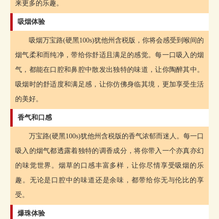
来更多的乐趣。
吸烟体验
吸烟万宝路(硬黑100s)犹他州含税版，你将会感受到喉间的
烟气柔和而纯净，带给你舒适且满足的感觉。每一口吸入的烟
气，都能在口腔和鼻腔中散发出独特的味道，让你陶醉其中。
吸烟时的舒适度和满足感，让你仿佛身临其境，更加享受生活
的美好。
香气和口感
万宝路(硬黑100s)犹他州含税版的香气浓郁而迷人。每一口
吸入的烟气都透露着独特的调香成分，将你带入一个亦真亦幻
的味觉世界。烟草的口感丰富多样，让你尽情享受吸烟的乐
趣。无论是口腔中的味道还是余味，都带给你无与伦比的享
受。
爆珠体验