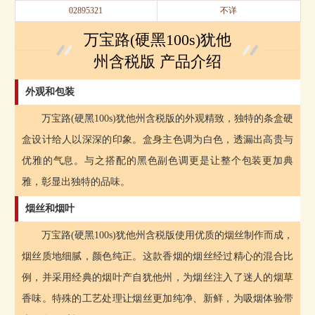
02895321
不详
万宝路(硬黑100s)犹他
州含税版 产品介绍
外观和包装
万宝路(硬黑100s)犹他州含税版的外观精致，独特的条盒硬
盒设计给人以深深的印象。盒身主色调为白色，透漏出高贵与
优雅的气息。与之搭配的黑色副色调更是让整个包装更加典
雅，彰显出独特的品味。
烟丝和烟叶
万宝路(硬黑100s)犹他州含税版使用优质的烟丝制作而成，
烟丝质地细腻，颜色纯正。这款香烟的烟丝经过精心的混合比
例，并采用经典的烟叶产自犹他州，为烟丝注入了迷人的烟草
香味。特殊的工艺处理让烟丝更加纯净、新鲜，为吸烟体验带