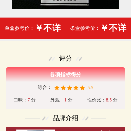
￥不详
￥不详
单盒参考价：
条盒参考价：
评分
各项指标得分
综合：
5.5
口味：
7
分
外观：
1
分
性价比：
8.5
分
品牌介绍