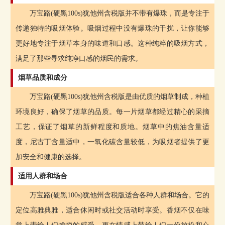
万宝路(硬黑100s)犹他州含税版并不带有爆珠，而是专注于
传递独特的吸烟体验。吸烟过程中没有爆珠的干扰，让你能够
更好地专注于烟草本身的味道和口感。这种纯粹的吸烟方式，
满足了那些寻求纯净口感的烟民的需求。
烟草品质和成分
万宝路(硬黑100s)犹他州含税版是由优质的烟草制成，种植
环境良好，确保了烟草的品质。每一片烟草都经过精心的采摘
工艺，保证了烟草的新鲜程度和质地。烟草中的焦油含量适
度，尼古丁含量适中，一氧化碳含量较低，为吸烟者提供了更
加安全和健康的选择。
适用人群和场合
万宝路(硬黑100s)犹他州含税版适合各种人群和场合。它的
定位高雅典雅，适合休闲时或社交活动时享受。香烟不仅在味