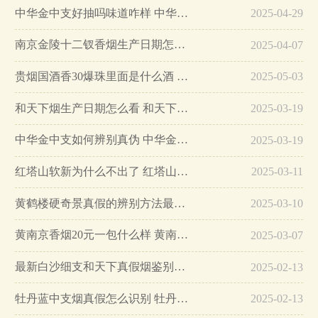
中华金中支好抽吗味道咋样 中华金中支口感特点介绍…
2025-04-29
南京金陵十二钗香烟生产日期怎么看 南京金陵十二钗香烟保质期…
2025-04-07
贵烟国酒香30爆珠里面是什么酒 贵烟国酒香30怎么辨别真假…
2025-05-03
和天下烟生产日期怎么看 和天下烟真假辨别方法六个方面…
2025-03-19
中华金中支如何辨别真伪 中华金中支真假烟鉴别方法…
2025-03-19
红塔山软新为什么不出了 红塔山软新烟停售原因详解…
2025-03-11
黄鹤楼硬奇景真假的辨别方法最简单版…
2025-03-10
黄南京香烟20元一包什么样 黄南京香烟真假鉴别…
2025-03-07
最新白沙细支和天下真假烟鉴别指南…
2025-02-13
牡丹蓝中支烟真假怎么识别 牡丹蓝中支烟真假鉴别带图…
2025-02-13