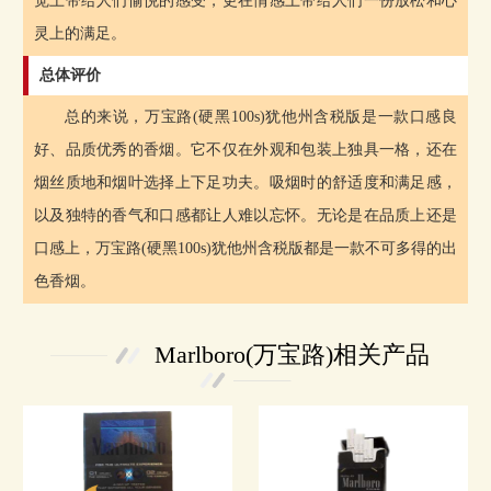
觉上带给人们愉悦的感受，更在情感上带给人们一份放松和心
灵上的满足。
总体评价
总的来说，万宝路(硬黑100s)犹他州含税版是一款口感良
好、品质优秀的香烟。它不仅在外观和包装上独具一格，还在
烟丝质地和烟叶选择上下足功夫。吸烟时的舒适度和满足感，
以及独特的香气和口感都让人难以忘怀。无论是在品质上还是
口感上，万宝路(硬黑100s)犹他州含税版都是一款不可多得的出
色香烟。
Marlboro(万宝路)相关产品