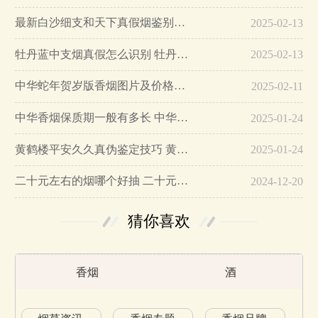
最新白沙细支和天下真假烟鉴别指南…
2025-02-13
牡丹蓝中支烟真假怎么识别 牡丹蓝中支烟真假鉴别带图…
2025-02-13
中华蛇年贺岁版香烟图片及价格大全…
2025-02-11
中华香烟保质期一般有多长 中华香烟保质期在哪里看的…
2025-01-24
黄鹤楼平安久久真伪鉴定技巧 黄鹤楼平安久久二维码在哪里…
2025-01-24
二十元左右的烟哪个好抽 二十元左右的香烟排行榜最新款…
2024-12-20
猜你喜欢
香烟
酒