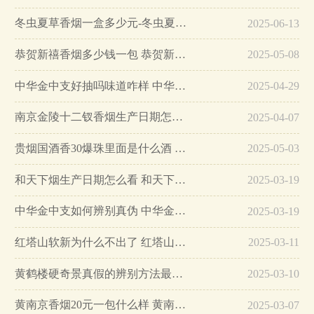
冬虫夏草香烟一盒多少元-冬虫夏草香烟一盒多少元2025最新价格…
2025-06-13
恭贺新禧香烟多少钱一包 恭贺新禧香烟价格表和图片…
2025-05-08
中华金中支好抽吗味道咋样 中华金中支口感特点介绍…
2025-04-29
南京金陵十二钗香烟生产日期怎么看 南京金陵十二钗香烟保质期…
2025-04-07
贵烟国酒香30爆珠里面是什么酒 贵烟国酒香30怎么辨别真假…
2025-05-03
和天下烟生产日期怎么看 和天下烟真假辨别方法六个方面…
2025-03-19
中华金中支如何辨别真伪 中华金中支真假烟鉴别方法…
2025-03-19
红塔山软新为什么不出了 红塔山软新烟停售原因详解…
2025-03-11
黄鹤楼硬奇景真假的辨别方法最简单版…
2025-03-10
黄南京香烟20元一包什么样 黄南京香烟真假鉴别…
2025-03-07