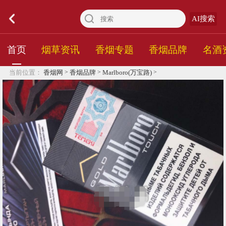
AI搜索
首页
烟草资讯
香烟专题
香烟品牌
名酒
>
>
>
当前位置：
香烟网
香烟品牌
Marlboro(万宝路)