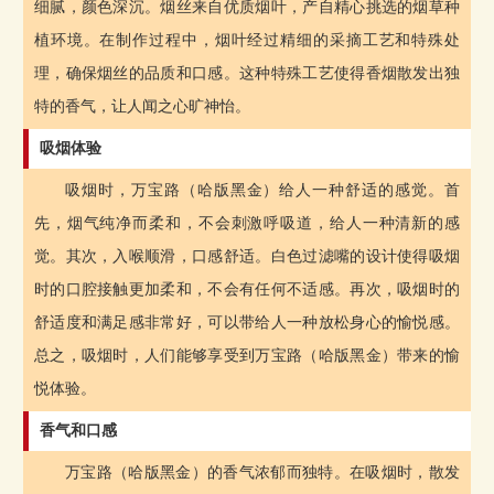
细腻，颜色深沉。烟丝来自优质烟叶，产自精心挑选的烟草种
植环境。在制作过程中，烟叶经过精细的采摘工艺和特殊处
理，确保烟丝的品质和口感。这种特殊工艺使得香烟散发出独
特的香气，让人闻之心旷神怡。
吸烟体验
吸烟时，万宝路（哈版黑金）给人一种舒适的感觉。首
先，烟气纯净而柔和，不会刺激呼吸道，给人一种清新的感
觉。其次，入喉顺滑，口感舒适。白色过滤嘴的设计使得吸烟
时的口腔接触更加柔和，不会有任何不适感。再次，吸烟时的
舒适度和满足感非常好，可以带给人一种放松身心的愉悦感。
总之，吸烟时，人们能够享受到万宝路（哈版黑金）带来的愉
悦体验。
香气和口感
万宝路（哈版黑金）的香气浓郁而独特。在吸烟时，散发