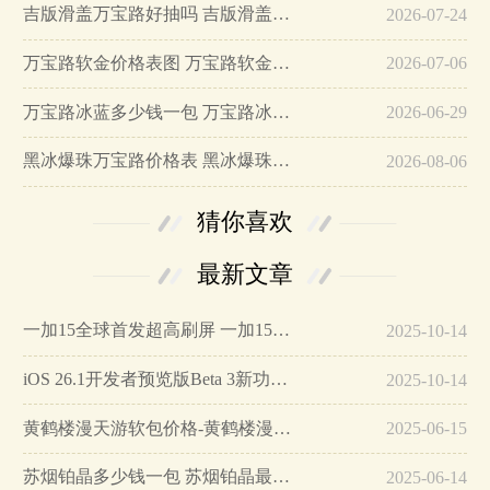
吉版滑盖万宝路好抽吗 吉版滑盖万宝路香烟价格及口感介绍…
2026-07-24
万宝路软金价格表图 万宝路软金多少钱…
2026-07-06
万宝路冰蓝多少钱一包 万宝路冰蓝中免版18元/包…
2026-06-29
黑冰爆珠万宝路价格表 黑冰爆珠万宝路多少钱…
2026-08-06
猜你喜欢
最新文章
一加15全球首发超高刷屏 一加15参数详细配置…
2025-10-14
iOS 26.1开发者预览版Beta 3新功能详解…
2025-10-14
黄鹤楼漫天游软包价格-黄鹤楼漫天游软包多少钱一盒…
2025-06-15
苏烟铂晶多少钱一包 苏烟铂晶最新价格…
2025-06-14