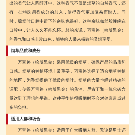
出的香气让人陶醉其中。这种香气不仅是烟草的自然香气，还
有一些特殊调香成分的加入，使得香气更加复杂而悦人。同
时，吸烟时口腔中留下的余味也很好。这种余味如丝般缠绕在
口腔中，让人久久不能忘怀。总的来说，万宝路（哈版黑金）
的香气和口感非常出色，能够给人带来极致的吸烟享受。
烟草品质和成分
万宝路（哈版黑金）采用优质的烟草，确保产品的品质和
口感。烟草的种植环境非常重要，万宝路选择了适合烟草种植
的地区，为香烟提供了优质的烟叶。烟草的含量也经过精确的
调配，使得万宝路（哈版黑金）的焦油、尼古丁和一氧化碳含
量达到了理想的平衡。这种平衡使得吸烟时不会对健康造成过
多的负担。
适用人群和场合
万宝路（哈版黑金）适用于广大吸烟人群。无论是男士还