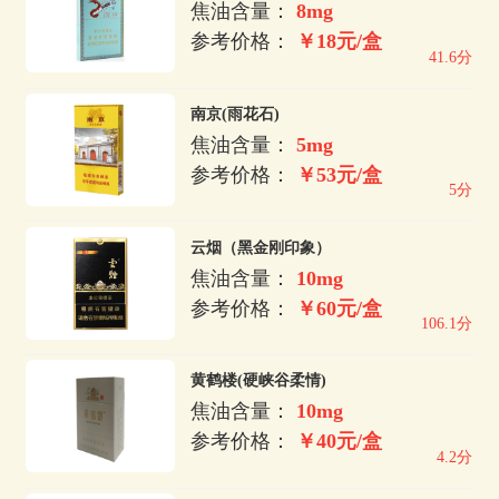
焦油含量：
8mg
参考价格：
￥18元/盒
41.6分
南京(雨花石)
焦油含量：
5mg
参考价格：
￥53元/盒
5分
云烟（黑金刚印象）
焦油含量：
10mg
参考价格：
￥60元/盒
106.1分
黄鹤楼(硬峡谷柔情)
焦油含量：
10mg
参考价格：
￥40元/盒
4.2分