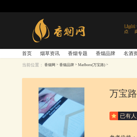
首页
烟草资讯
香烟专题
香烟品牌
名酒
>
>
>
当前位置：
香烟网
香烟品牌
Marlboro(万宝路)
万宝路
已有
人