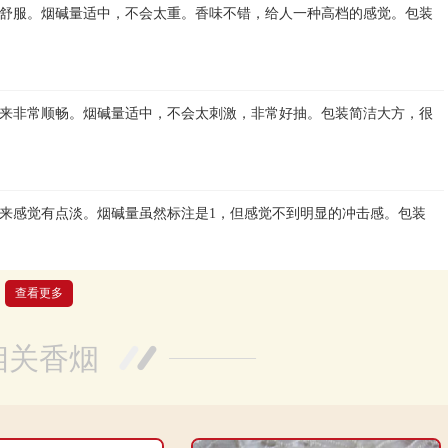
舒服。烟碱量适中，不会太重。香味不错，给人一种高档的感觉。包装
来非常顺畅。烟碱量适中，不会太刺激，非常好抽。包装简洁大方，很
来感觉有点淡。烟碱量虽然标注是1，但感觉不到明显的冲击感。包装
查看更多
民。烟感十足，一口下去就能感受到烟碱的冲击，非常过瘾！包装也很
相关香烟