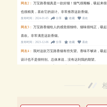
网友2：
万宝路香烟真是一款好烟！烟气很顺畅，吸起来很
也很精美，喜欢它的设计。非常推荐这款香烟。
发布时间：2024-01-05
分享
收藏
喜欢
网友3：
万宝路香烟给人的感觉很独特。烟味很纯正，吸起
喜欢。非常满意这款香烟。
发布时间：2023-12-06
分享
收藏
喜欢
网友4：
我对这款万宝路香烟有些失望。香味不够浓，吸起
设计也不是很特别。总体来说，没有达到我的期望。
发布时间：2023-11-20
分享
收藏
喜欢
网友5：
这款万宝路香烟真是太好了！香味浓郁，很适合烟
漂亮，很有质感。总的来说，性价比超高的一款香烟。
发布时间：2023-10-28
分享
收藏
喜欢