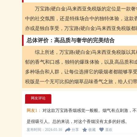
万宝路(硬白金)马来西亚免税版的定位是一款
中的社交氛围，还是特殊场合中的独特体验，这款
亦或是独自享受，万宝路(硬白金)马来西亚免税版
总体评价：高品质与奢华的完美结合
综上所述，万宝路(硬白金)马来西亚免税版以
郁的香气和口感，独特的爆珠体验，以及高品质和
多种场合和人群，让每位选择它的吸烟者都能够享受
税版是一个无可比拟的烟草品味香气之旅，给人们
网友评论
网友1：
对这款万宝路香烟感觉一般般。烟气有点刺激，不
是很吸引人。总的来说，对这个香烟没有太多的好感。
发布时间：2024-01-16
分享
收藏
喜欢