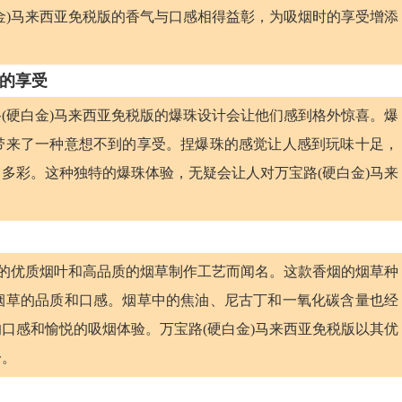
金)马来西亚免税版的香气与口感相得益彰，为吸烟时的享受增添
的享受
(硬白金)马来西亚免税版的爆珠设计会让他们感到格外惊喜。爆
带来了一种意想不到的享受。捏爆珠的感觉让人感到玩味十足，
多彩。这种独特的爆珠体验，无疑会让人对万宝路(硬白金)马来
选的优质烟叶和高品质的烟草制作工艺而闻名。这款香烟的烟草种
烟草的品质和口感。烟草中的焦油、尼古丁和一氧化碳含量也经
口感和愉悦的吸烟体验。万宝路(硬白金)马来西亚免税版以其优
一。