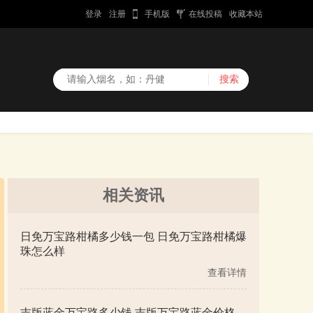
登录
注册
手机版
在线投稿
收藏本站
相关资讯
日免万宝路柑橘多少钱一包 日免万宝路柑橘爆
珠怎么样
查看详情
吉版蓝金万宝路多少钱 吉版万宝路蓝金价格