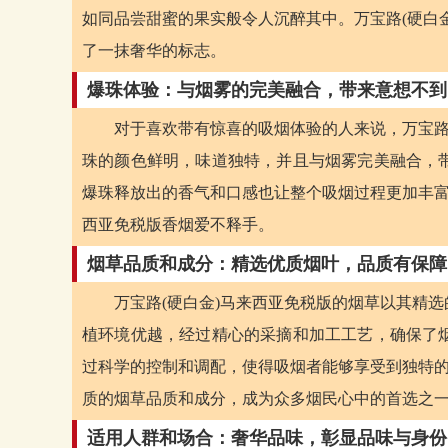
如同品尝甜蜜的果实般令人沉醉其中。万宝路(硬白
了一抹奢华的标志。
爆珠体验：与烟雾的完美融合，带来意想不到
对于喜欢带有惊喜的吸烟体验的人来说，万宝路
珠的颜色鲜明，味道独特，并且与烟雾完美融合，
爆珠释放出的香气和口感也让整个吸烟过程更加丰富
西亚免税版香烟爱不释手。
烟草品质和成分：精选优质烟叶，品质有保障
万宝路(硬白金)马来西亚免税版的烟草以其精
植环境优越，经过精心的采摘和加工工艺，确保了
过科学的控制和调配，使得吸烟者能够享受到独特的
质的烟草品质和成分，成为众多烟民心中的首选之
适用人群和场合：奢华品味，彰显品味与身份