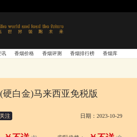
资讯
香烟价格
香烟评测
香烟排行榜
香烟库
(硬白金)马来西亚免税版
关注
日期：2023-10-29