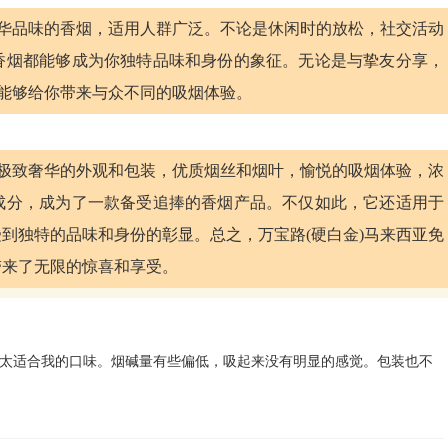
奢华品味的香烟，适用人群广泛。不论是休闲时的放松，社交活动
香烟都能够成为你独特品味和身份的象征。无论是与挚友分享，
都能够给你带来与众不同的吸烟体验。
其极致奢华的外观和包装，优质烟丝和烟叶，愉悦的吸烟体验，浓
成分，成为了一款备受追捧的香烟产品。不仅如此，它还适用于
到独特的品味和身份的彰显。总之，万宝路(硬白金)马来西亚免
带来了无限的惊喜和享受。
太适合我的口味。烟碱量有些偏低，吸起来没有明显的感觉。包装也不