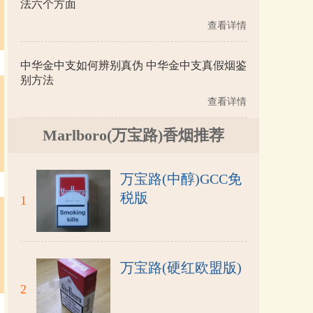
法六个方面
查看详情
中华金中支如何辨别真伪 中华金中支真假烟鉴
别方法
查看详情
Marlboro(万宝路)香烟推荐
万宝路(中醇)GCC免
税版
1
万宝路(硬红欧盟版)
2