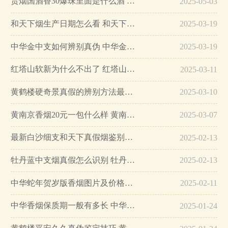
贵烟国酒香30爆珠里面是什么酒 贵烟国酒香30怎么辨别真假…
2025-05-03
和天下烟生产日期怎么看 和天下烟真假辨别方法六个方面…
2025-03-19
中华金中支如何辨别真伪 中华金中支真假烟鉴别方法…
2025-03-19
红塔山软新为什么不出了 红塔山软新烟停售原因详解…
2025-03-11
黄鹤楼硬奇景真假的辨别方法最简单版…
2025-03-10
黄南京香烟20元一包什么样 黄南京香烟真假鉴别…
2025-03-07
最新白沙细支和天下真假烟鉴别指南…
2025-02-13
牡丹蓝中支烟真假怎么识别 牡丹蓝中支烟真假鉴别带图…
2025-02-13
中华蛇年贺岁版香烟图片及价格大全…
2025-02-11
中华香烟保质期一般有多长 中华香烟保质期在哪里看的…
2025-01-24