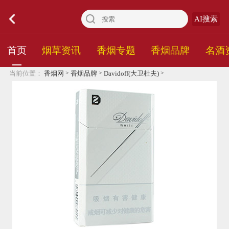
AI搜索
首页
烟草资讯
香烟专题
香烟品牌
名酒
>
>
>
当前位置：
香烟网
香烟品牌
Davidoff(大卫杜夫)