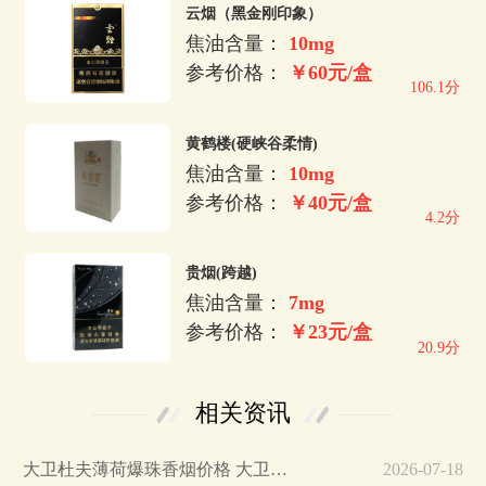
云烟（黑金刚印象）
焦油含量：
10mg
参考价格：
￥60元/盒
106.1分
黄鹤楼(硬峡谷柔情)
焦油含量：
10mg
参考价格：
￥40元/盒
4.2分
贵烟(跨越)
焦油含量：
7mg
参考价格：
￥23元/盒
20.9分
相关资讯
大卫杜夫薄荷爆珠香烟价格 大卫杜夫薄荷多少钱…
2026-07-18