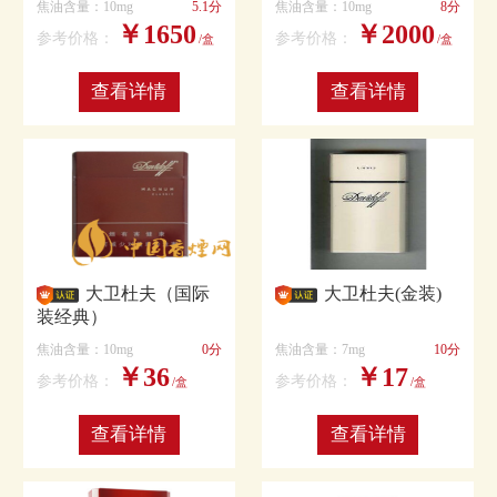
焦油含量：10mg
5.1分
焦油含量：10mg
8分
￥1650
￥2000
参考价格：
参考价格：
/盒
/盒
查看详情
查看详情
大卫杜夫（国际
大卫杜夫(金装)
装经典）
焦油含量：10mg
0分
焦油含量：7mg
10分
￥36
￥17
参考价格：
参考价格：
/盒
/盒
查看详情
查看详情