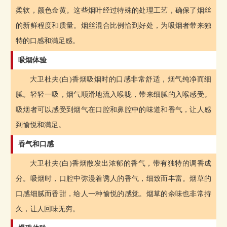
柔软，颜色金黄。这些烟叶经过特殊的处理工艺，确保了烟丝
的新鲜程度和质量。烟丝混合比例恰到好处，为吸烟者带来独
特的口感和满足感。
吸烟体验
大卫杜夫(白)香烟吸烟时的口感非常舒适，烟气纯净而细
腻。轻轻一吸，烟气顺滑地流入喉咙，带来细腻的入喉感受。
吸烟者可以感受到烟气在口腔和鼻腔中的味道和香气，让人感
到愉悦和满足。
香气和口感
大卫杜夫(白)香烟散发出浓郁的香气，带有独特的调香成
分。吸烟时，口腔中弥漫着诱人的香气，细致而丰富。烟草的
口感细腻而香甜，给人一种愉悦的感觉。烟草的余味也非常持
久，让人回味无穷。