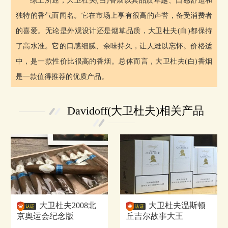
综上所述，大卫杜夫(白)香烟以其品质卓越、口感舒适和
独特的香气而闻名。它在市场上享有很高的声誉，备受消费者
的喜爱。无论是外观设计还是烟草品质，大卫杜夫(白)都保持
了高水准。它的口感细腻、余味持久，让人难以忘怀。价格适
中，是一款性价比很高的香烟。总体而言，大卫杜夫(白)香烟
是一款值得推荐的优质产品。
Davidoff(大卫杜夫)相关产品
大卫杜夫2008北
大卫杜夫温斯顿
京奥运会纪念版
丘吉尔故事大王