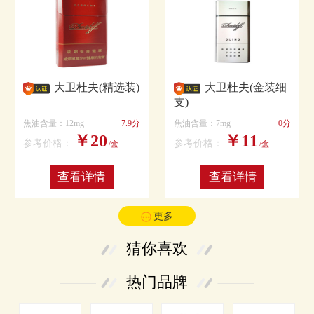
大卫杜夫(精选装)
大卫杜夫(金装细
支)
焦油含量：12mg
7.9分
焦油含量：7mg
0分
￥20
￥11
参考价格：
参考价格：
/盒
/盒
查看详情
查看详情
更多
猜你喜欢
热门品牌