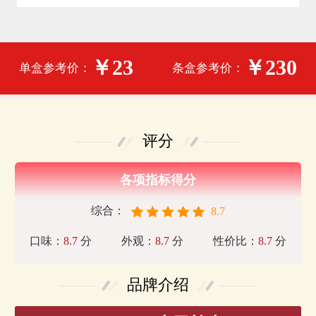
￥23
￥230
单盒参考价：
条盒参考价：
评分
各项指标得分
综合：
8.7
口味：
8.7
分
外观：
8.7
分
性价比：
8.7
分
品牌介绍