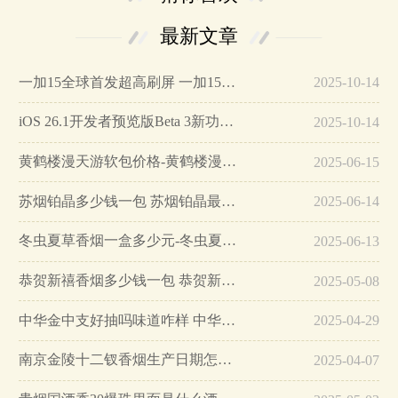
最新文章
一加15全球首发超高刷屏 一加15参数详细配置…
2025-10-14
iOS 26.1开发者预览版Beta 3新功能详解…
2025-10-14
黄鹤楼漫天游软包价格-黄鹤楼漫天游软包多少钱一盒…
2025-06-15
苏烟铂晶多少钱一包 苏烟铂晶最新价格…
2025-06-14
冬虫夏草香烟一盒多少元-冬虫夏草香烟一盒多少元2025最新价格…
2025-06-13
恭贺新禧香烟多少钱一包 恭贺新禧香烟价格表和图片…
2025-05-08
中华金中支好抽吗味道咋样 中华金中支口感特点介绍…
2025-04-29
南京金陵十二钗香烟生产日期怎么看 南京金陵十二钗香烟保质期…
2025-04-07