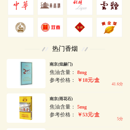
热门香烟
南京(炫赫门)
焦油含量：
8mg
参考价格：
￥18元/盒
41.6分
南京(雨花石)
焦油含量：
5mg
参考价格：
￥53元/盒
5分