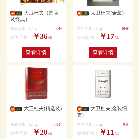
大卫杜夫（国际
大卫杜夫(金装)
装经典）
焦油含量：10mg
0分
焦油含量：7mg
10分
￥36
￥17
参考价格：
参考价格：
/盒
/盒
查看详情
查看详情
大卫杜夫(精选装)
大卫杜夫(金装细
支)
焦油含量：12mg
7.9分
焦油含量：7mg
0分
￥20
￥11
参考价格：
参考价格：
/盒
/盒