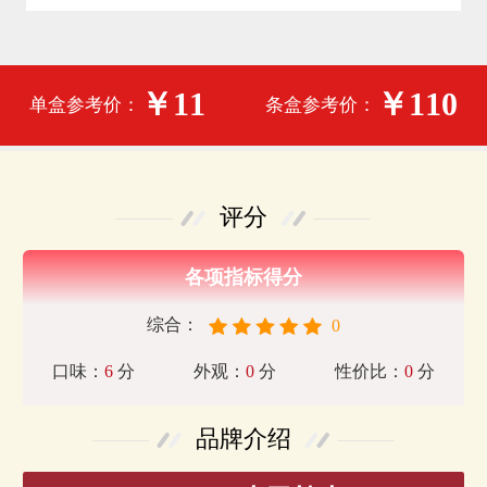
￥11
￥110
单盒参考价：
条盒参考价：
评分
各项指标得分
综合：
0
口味：
6
分
外观：
0
分
性价比：
0
分
品牌介绍