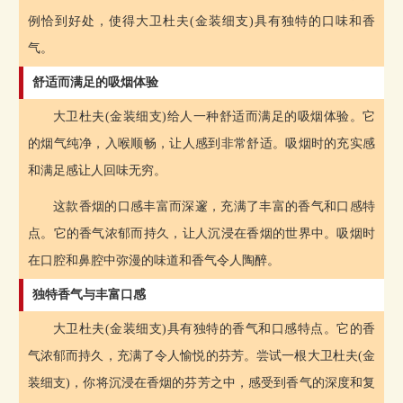
例恰到好处，使得大卫杜夫(金装细支)具有独特的口味和香
气。
舒适而满足的吸烟体验
大卫杜夫(金装细支)给人一种舒适而满足的吸烟体验。它
的烟气纯净，入喉顺畅，让人感到非常舒适。吸烟时的充实感
和满足感让人回味无穷。
这款香烟的口感丰富而深邃，充满了丰富的香气和口感特
点。它的香气浓郁而持久，让人沉浸在香烟的世界中。吸烟时
在口腔和鼻腔中弥漫的味道和香气令人陶醉。
独特香气与丰富口感
大卫杜夫(金装细支)具有独特的香气和口感特点。它的香
气浓郁而持久，充满了令人愉悦的芬芳。尝试一根大卫杜夫(金
装细支)，你将沉浸在香烟的芬芳之中，感受到香气的深度和复