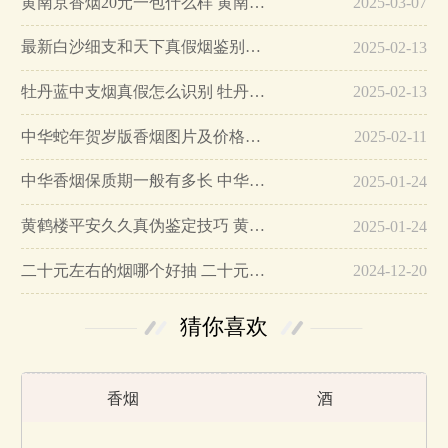
黄南京香烟20元一包什么样 黄南京香烟真假鉴别…
2025-03-07
最新白沙细支和天下真假烟鉴别指南…
2025-02-13
牡丹蓝中支烟真假怎么识别 牡丹蓝中支烟真假鉴别带图…
2025-02-13
中华蛇年贺岁版香烟图片及价格大全…
2025-02-11
中华香烟保质期一般有多长 中华香烟保质期在哪里看的…
2025-01-24
黄鹤楼平安久久真伪鉴定技巧 黄鹤楼平安久久二维码在哪里…
2025-01-24
二十元左右的烟哪个好抽 二十元左右的香烟排行榜最新款…
2024-12-20
猜你喜欢
香烟
酒