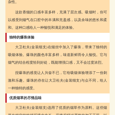
杂性。
这款香烟的口感丰富多样，充满了层次感。吸烟时，你可
以感受到烟气在口腔中的丰满和充盈感，以及余味的悠长和柔
和。这种口感给人一种愉悦和满足的体验。
独特的爆珠体验
大卫杜夫(金装细支)在烟丝中加入了爆珠，带来了独特的
吸烟体验。爆珠的颜色丰富多样，味道新鲜而令人愉悦。它与
烟气的结合程度恰到好处，既能增强口感，又不会过度浓烈。
捏爆珠的感觉让人兴奋不已，它给吸烟体验增添了一份刺
激和乐趣。爆珠的存在让大卫杜夫(金装细支)与众不同，给人
一种独特的感受。
优质烟草的尽情品味
大卫杜夫(金装细支)选用了优质的烟草作为原料。这些烟