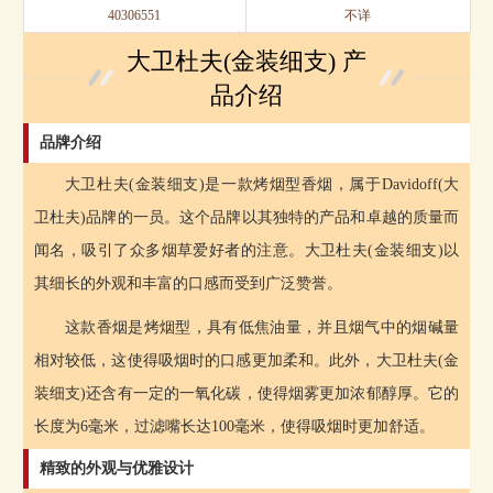
40306551
不详
大卫杜夫(金装细支) 产
品介绍
品牌介绍
大卫杜夫(金装细支)是一款烤烟型香烟，属于Davidoff(大
卫杜夫)品牌的一员。这个品牌以其独特的产品和卓越的质量而
闻名，吸引了众多烟草爱好者的注意。大卫杜夫(金装细支)以
其细长的外观和丰富的口感而受到广泛赞誉。
这款香烟是烤烟型，具有低焦油量，并且烟气中的烟碱量
相对较低，这使得吸烟时的口感更加柔和。此外，大卫杜夫(金
装细支)还含有一定的一氧化碳，使得烟雾更加浓郁醇厚。它的
长度为6毫米，过滤嘴长达100毫米，使得吸烟时更加舒适。
精致的外观与优雅设计