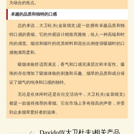
为场合的焦点。
卓越的品质和独特的口感
总的来说，大卫杜夫(金装细支)是一款拥有卓越品质和独
特口感的香烟。它的外观设计精致而雅致，给人一种高端和时
尚的感觉。烟丝和烟叶的优质材料和混合比例使得吸烟时的口
感饱满而柔和。
吸烟体验舒适而满足，香气和口感充满层次和丰富性。爆
珠的存在增加了吸烟体验的刺激和乐趣。烟草的品质和成分保
证了烟气的纯净和口感的独特。
无论是在休闲时还是在社交活动中，大卫杜夫(金装细支)
都是一款值得推荐的香烟。它在市场上享有很高的声誉，并受
到众多烟草爱好者的追捧。
Davidoff(大卫杜夫)相关产品