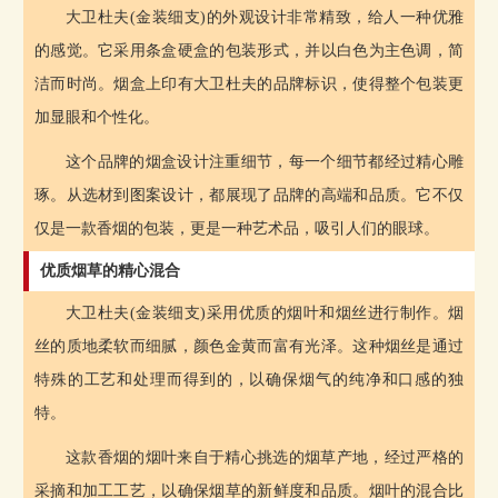
大卫杜夫(金装细支)的外观设计非常精致，给人一种优雅
的感觉。它采用条盒硬盒的包装形式，并以白色为主色调，简
洁而时尚。烟盒上印有大卫杜夫的品牌标识，使得整个包装更
加显眼和个性化。
这个品牌的烟盒设计注重细节，每一个细节都经过精心雕
琢。从选材到图案设计，都展现了品牌的高端和品质。它不仅
仅是一款香烟的包装，更是一种艺术品，吸引人们的眼球。
优质烟草的精心混合
大卫杜夫(金装细支)采用优质的烟叶和烟丝进行制作。烟
丝的质地柔软而细腻，颜色金黄而富有光泽。这种烟丝是通过
特殊的工艺和处理而得到的，以确保烟气的纯净和口感的独
特。
这款香烟的烟叶来自于精心挑选的烟草产地，经过严格的
采摘和加工工艺，以确保烟草的新鲜度和品质。烟叶的混合比