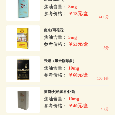
焦油含量：
8mg
参考价格：
￥18元/盒
41.6分
南京(雨花石)
焦油含量：
5mg
参考价格：
￥53元/盒
5分
云烟（黑金刚印象）
焦油含量：
10mg
参考价格：
￥60元/盒
106.1分
黄鹤楼(硬峡谷柔情)
焦油含量：
10mg
参考价格：
￥40元/盒
4.2分