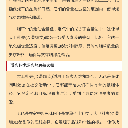
草在特定的种植环境中生长，采摘后经过严格的加工工艺，以
确保烟草的品质和口感。它们的含量在适宜的范围内，使得烟
气更加纯净和顺滑。
烟草中的焦油含量低，烟气中的尼古丁含量适中，这使得
大卫杜夫(金装细支)成为一款受人喜爱的香烟。此外，它的一
氧化碳含量适度，使烟雾更加浓郁和醇厚。品牌对烟草质量的
要求严格，确保每支香烟都是精品。
适合各类场合的独特选择
大卫杜夫(金装细支)适用于各类人群和场合。无论是在休
闲时还是在社交活动中，它都能带给人们不同寻常的吸烟体
验。它的定位和目标消费者广泛，受到了各层次消费者的喜
爱。
无论是在家中轻松休闲还是在聚会上社交，大卫杜夫(金装
细支)都是你的理想选择。它展现了品味和个性的标志，使你成