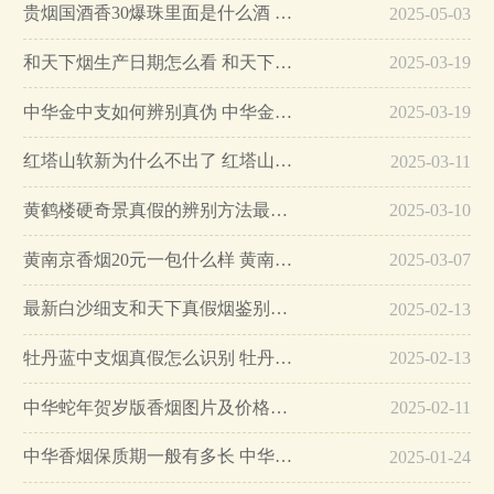
贵烟国酒香30爆珠里面是什么酒 贵烟国酒香30怎么辨别真假…
2025-05-03
和天下烟生产日期怎么看 和天下烟真假辨别方法六个方面…
2025-03-19
中华金中支如何辨别真伪 中华金中支真假烟鉴别方法…
2025-03-19
红塔山软新为什么不出了 红塔山软新烟停售原因详解…
2025-03-11
黄鹤楼硬奇景真假的辨别方法最简单版…
2025-03-10
黄南京香烟20元一包什么样 黄南京香烟真假鉴别…
2025-03-07
最新白沙细支和天下真假烟鉴别指南…
2025-02-13
牡丹蓝中支烟真假怎么识别 牡丹蓝中支烟真假鉴别带图…
2025-02-13
中华蛇年贺岁版香烟图片及价格大全…
2025-02-11
中华香烟保质期一般有多长 中华香烟保质期在哪里看的…
2025-01-24