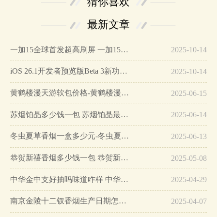
猜你喜欢
最新文章
一加15全球首发超高刷屏 一加15参数详细配置…
2025-10-14
iOS 26.1开发者预览版Beta 3新功能详解…
2025-10-14
黄鹤楼漫天游软包价格-黄鹤楼漫天游软包多少钱一盒…
2025-06-15
苏烟铂晶多少钱一包 苏烟铂晶最新价格…
2025-06-14
冬虫夏草香烟一盒多少元-冬虫夏草香烟一盒多少元2025最新价格…
2025-06-13
恭贺新禧香烟多少钱一包 恭贺新禧香烟价格表和图片…
2025-05-08
中华金中支好抽吗味道咋样 中华金中支口感特点介绍…
2025-04-29
南京金陵十二钗香烟生产日期怎么看 南京金陵十二钗香烟保质期…
2025-04-07