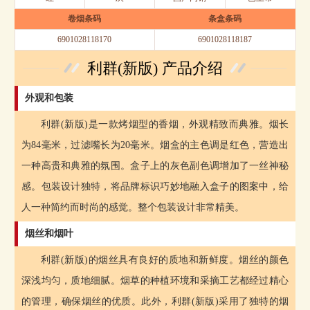
卷烟条码
条盒条码
6901028118170
6901028118187
利群(新版) 产品介绍
外观和包装
利群(新版)是一款烤烟型的香烟，外观精致而典雅。烟长
为84毫米，过滤嘴长为20毫米。烟盒的主色调是红色，营造出
一种高贵和典雅的氛围。盒子上的灰色副色调增加了一丝神秘
感。包装设计独特，将品牌标识巧妙地融入盒子的图案中，给
人一种简约而时尚的感觉。整个包装设计非常精美。
烟丝和烟叶
利群(新版)的烟丝具有良好的质地和新鲜度。烟丝的颜色
深浅均匀，质地细腻。烟草的种植环境和采摘工艺都经过精心
的管理，确保烟丝的优质。此外，利群(新版)采用了独特的烟