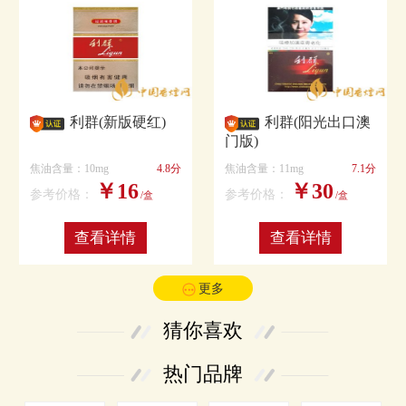
利群(新版硬红)
利群(阳光出口澳
门版)
焦油含量：10mg
4.8分
焦油含量：11mg
7.1分
￥16
￥30
参考价格：
参考价格：
/盒
/盒
查看详情
查看详情
更多
猜你喜欢
热门品牌