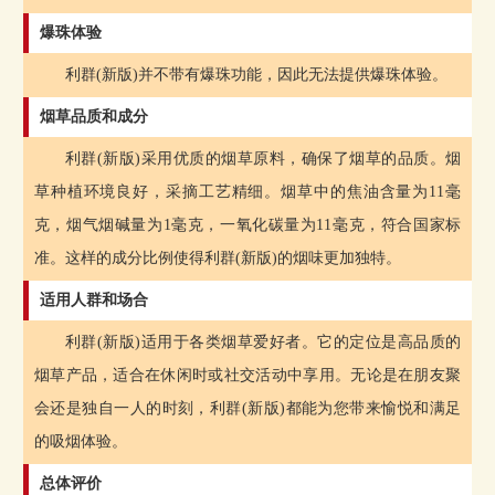
爆珠体验
利群(新版)并不带有爆珠功能，因此无法提供爆珠体验。
烟草品质和成分
利群(新版)采用优质的烟草原料，确保了烟草的品质。烟
草种植环境良好，采摘工艺精细。烟草中的焦油含量为11毫
克，烟气烟碱量为1毫克，一氧化碳量为11毫克，符合国家标
准。这样的成分比例使得利群(新版)的烟味更加独特。
适用人群和场合
利群(新版)适用于各类烟草爱好者。它的定位是高品质的
烟草产品，适合在休闲时或社交活动中享用。无论是在朋友聚
会还是独自一人的时刻，利群(新版)都能为您带来愉悦和满足
的吸烟体验。
总体评价