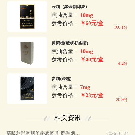
云烟（黑金刚印象）
焦油含量：
10mg
参考价格：
￥60元/盒
106.1分
黄鹤楼(硬峡谷柔情)
焦油含量：
10mg
参考价格：
￥40元/盒
4.2分
贵烟(跨越)
焦油含量：
7mg
参考价格：
￥23元/盒
20.9分
相关资讯
新版利群香烟价格表图 利群香烟新版卖多少钱一盒…
2026-07-24