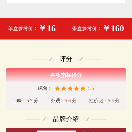
￥16
￥160
单盒参考价：
条盒参考价：
评分
各项指标得分
综合：
5.6
口味：
5.7
分
外观：
5.6
分
性价比：
5.5
分
品牌介绍