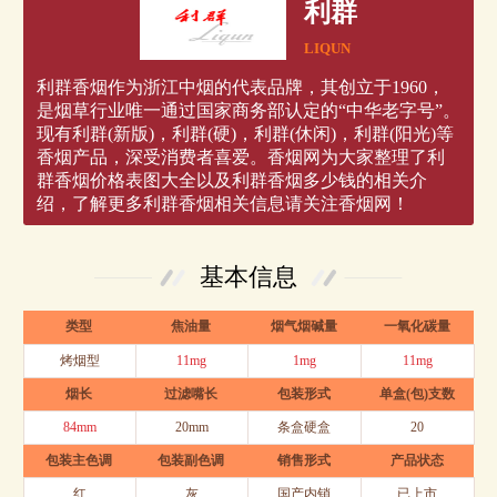
利群
LIQUN
利群香烟作为浙江中烟的代表品牌，其创立于1960，
是烟草行业唯一通过国家商务部认定的“中华老字号”。
现有利群(新版)，利群(硬)，利群(休闲)，利群(阳光)等
香烟产品，深受消费者喜爱。香烟网为大家整理了利
群香烟价格表图大全以及利群香烟多少钱的相关介
绍，了解更多利群香烟相关信息请关注香烟网！
基本信息
类型
焦油量
烟气烟碱量
一氧化碳量
烤烟型
11mg
1mg
11mg
烟长
过滤嘴长
包装形式
单盒(包)支数
84mm
20mm
条盒硬盒
20
包装主色调
包装副色调
销售形式
产品状态
红
灰
国产内销
已上市