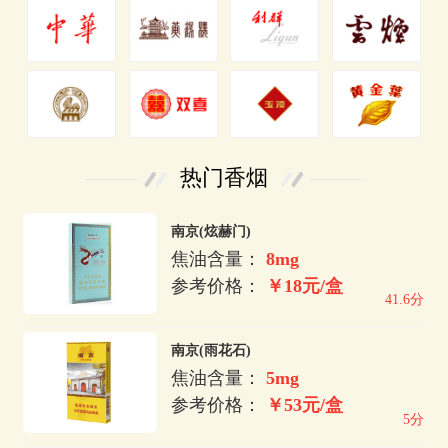
热门香烟
南京(炫赫门)
焦油含量：
8mg
参考价格：
￥18元/盒
41.6分
南京(雨花石)
焦油含量：
5mg
参考价格：
￥53元/盒
5分