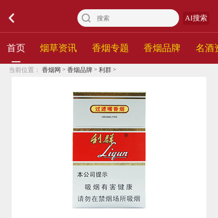
AI搜索
首页
烟草资讯
香烟专题
香烟品牌
名酒
>
>
>
当前位置：
香烟网
香烟品牌
利群