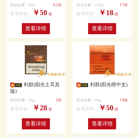
焦油含量：9mg
6.1分
焦油含量：11mg
7.7分
￥50
￥18
参考价格：
参考价格：
/盒
/盒
查看详情
查看详情
利群(阳光土耳其
利群(阳光橙中支)
版)
焦油含量：8mg
2分
焦油含量：9mg
7.6分
￥28
￥50
参考价格：
参考价格：
/盒
/盒
查看详情
查看详情