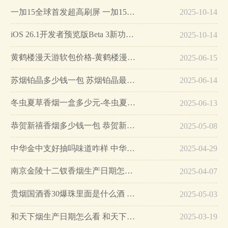
一加15全球首发超高刷屏 一加15参数详细配置…
2025-10-14
iOS 26.1开发者预览版Beta 3新功能详解…
2025-10-14
黄鹤楼漫天游软包价格-黄鹤楼漫天游软包多少钱一盒…
2025-06-15
苏烟铂晶多少钱一包 苏烟铂晶最新价格…
2025-06-14
冬虫夏草香烟一盒多少元-冬虫夏草香烟一盒多少元2025最新价格…
2025-06-13
恭贺新禧香烟多少钱一包 恭贺新禧香烟价格表和图片…
2025-05-08
中华金中支好抽吗味道咋样 中华金中支口感特点介绍…
2025-04-29
南京金陵十二钗香烟生产日期怎么看 南京金陵十二钗香烟保质期…
2025-04-07
贵烟国酒香30爆珠里面是什么酒 贵烟国酒香30怎么辨别真假…
2025-05-03
和天下烟生产日期怎么看 和天下烟真假辨别方法六个方面…
2025-03-19