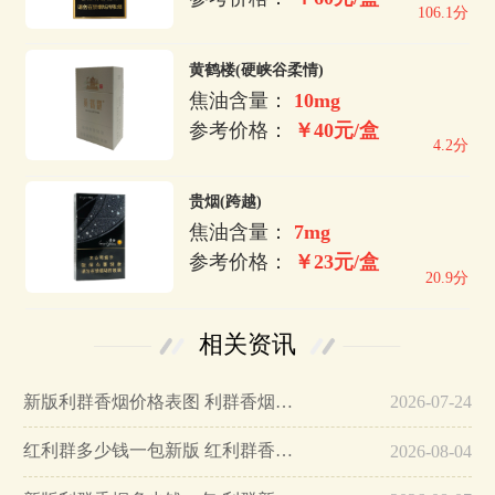
106.1分
黄鹤楼(硬峡谷柔情)
焦油含量：
10mg
参考价格：
￥40元/盒
4.2分
贵烟(跨越)
焦油含量：
7mg
参考价格：
￥23元/盒
20.9分
相关资讯
新版利群香烟价格表图 利群香烟新版卖多少钱一盒…
2026-07-24
红利群多少钱一包新版 红利群香烟价格表图片硬…
2026-08-04