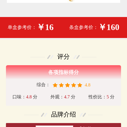
￥16
￥160
单盒参考价：
条盒参考价：
评分
各项指标得分
综合：
4.8
口味：
4.8
分
外观：
4.7
分
性价比：
5
分
品牌介绍