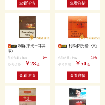
查看详情
查看详情
利群(阳光土耳其
利群(阳光橙中支)
版)
焦油含量：8mg
2分
焦油含量：9mg
7.6分
￥28
￥50
参考价格：
参考价格：
/盒
/盒
查看详情
查看详情