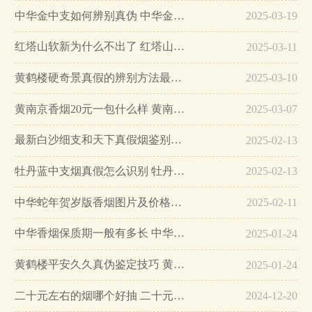
中华金中支如何辨别真伪 中华金中支真假烟鉴别方法…
2025-03-19
红塔山软新为什么不出了 红塔山软新烟停售原因详解…
2025-03-11
黄鹤楼硬奇景真假的辨别方法最简单版…
2025-03-10
黄南京香烟20元一包什么样 黄南京香烟真假鉴别…
2025-03-07
最新白沙细支和天下真假烟鉴别指南…
2025-02-13
牡丹蓝中支烟真假怎么识别 牡丹蓝中支烟真假鉴别带图…
2025-02-13
中华蛇年贺岁版香烟图片及价格大全…
2025-02-11
中华香烟保质期一般有多长 中华香烟保质期在哪里看的…
2025-01-24
黄鹤楼平安久久真伪鉴定技巧 黄鹤楼平安久久二维码在哪里…
2025-01-24
二十元左右的烟哪个好抽 二十元左右的香烟排行榜最新款…
2024-12-20