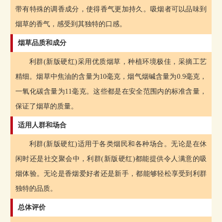
带有特殊的调香成分，使得香气更加持久。吸烟者可以品味到
烟草的香气，感受到其独特的口感。
烟草品质和成分
利群(新版硬红)采用优质烟草，种植环境极佳，采摘工艺
精细。烟草中焦油的含量为10毫克，烟气烟碱含量为0.9毫克，
一氧化碳含量为11毫克。这些都是在安全范围内的标准含量，
保证了烟草的质量。
适用人群和场合
利群(新版硬红)适用于各类烟民和各种场合。无论是在休
闲时还是社交聚会中，利群(新版硬红)都能提供令人满意的吸
烟体验。无论是香烟爱好者还是新手，都能够轻松享受到利群
独特的品质。
总体评价