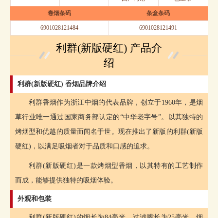
卷烟条码
条盒条码
6901028121484
6901028121491
利群(新版硬红) 产品介
绍
利群(新版硬红) 香烟品牌介绍
利群香烟作为浙江中烟的代表品牌，创立于1960年，是烟
草行业唯一通过国家商务部认定的“中华老字号”。以其独特的
烤烟型和优越的质量而闻名于世。现在推出了新版的利群(新版
硬红)，以满足吸烟者对于品质和口感的追求。
利群(新版硬红)是一款烤烟型香烟，以其特有的工艺制作
而成，能够提供独特的吸烟体验。
外观和包装
利群(新版硬红)的烟长为84毫米，过滤嘴长为25毫米。烟