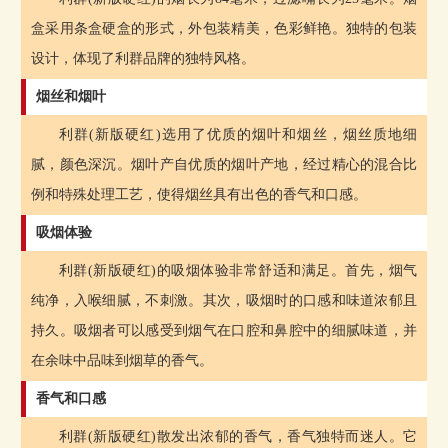
盒采用条盒硬盒的形式，外包装精美，色彩鲜艳。独特的包装
设计，体现了利群品牌的独特风格。
烟丝和烟叶
利群(新版硬红)选用了优质的烟叶和烟丝，烟丝质地细
腻，颜色深沉。烟叶产自优质的烟叶产地，经过精心的混合比
例和特殊处理工艺，使得烟丝具有出色的香气和口感。
吸烟体验
利群(新版硬红)的吸烟体验非常舒适和满足。首先，烟气
纯净，入喉细腻，不刺激。其次，吸烟时的口感和味道浓郁且
持久。吸烟者可以感受到烟气在口腔和鼻腔中的细腻味道，并
在余味中品味到烟草的香气。
香气和口感
利群(新版硬红)散发出浓郁的香气，香气独特而迷人。它