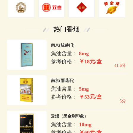
热门香烟
南京(炫赫门)
焦油含量：
8mg
参考价格：
￥18元/盒
41.6分
南京(雨花石)
焦油含量：
5mg
参考价格：
￥53元/盒
5分
云烟（黑金刚印象）
焦油含量：
10mg
参考价格：
￥60元/盒