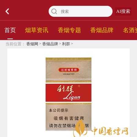
AI搜索
首页
烟草资讯
香烟专题
香烟品牌
名酒
>
>
>
当前位置：
香烟网
香烟品牌
利群