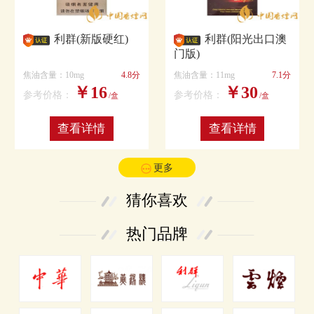
利群(新版硬红)
利群(阳光出口澳
门版)
焦油含量：10mg
4.8分
焦油含量：11mg
7.1分
￥16
￥30
参考价格：
参考价格：
/盒
/盒
查看详情
查看详情
更多
猜你喜欢
热门品牌