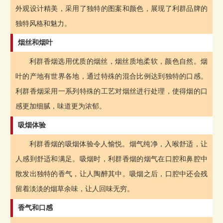
外观设计精美，采用了独特的图案和颜色，展现了利群品牌的
独特风格和魅力。
烟丝和烟叶
利群香烟选用优质的烟丝，烟丝质地柔软，颜色自然。烟
叶的产地有世界各地，通过特殊的混合比例达到独特的口感。
利群香烟采用一系列特殊的工艺对烟丝进行处理，使得烟的口
感更加细腻，味道更为浓郁。
吸烟体验
利群香烟的吸烟体验令人愉悦。烟气纯净，入喉舒适，让
人感到舒适和满足。吸烟时，利群香烟的烟气在口腔和鼻腔中
散发出独特的香气，让人陶醉其中。吸烟之后，口腔中还会残
留着淡淡的烟草余味，让人回味无穷。
香气和口感