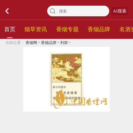
AI搜索
首页
烟草资讯
香烟专题
香烟品牌
名酒
>
>
>
当前位置：
香烟网
香烟品牌
利群