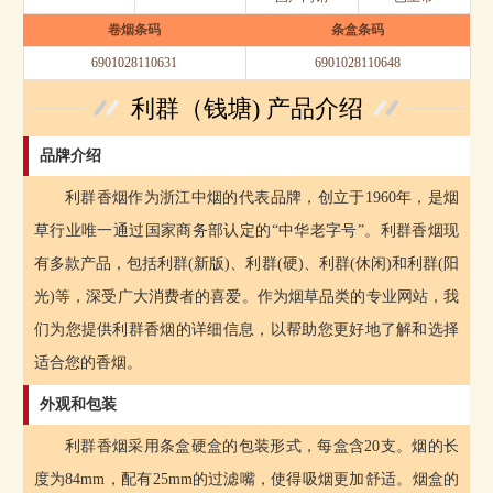
卷烟条码
条盒条码
6901028110631
6901028110648
利群（钱塘) 产品介绍
品牌介绍
利群香烟作为浙江中烟的代表品牌，创立于1960年，是烟
草行业唯一通过国家商务部认定的“中华老字号”。利群香烟现
有多款产品，包括利群(新版)、利群(硬)、利群(休闲)和利群(阳
光)等，深受广大消费者的喜爱。作为烟草品类的专业网站，我
们为您提供利群香烟的详细信息，以帮助您更好地了解和选择
适合您的香烟。
外观和包装
利群香烟采用条盒硬盒的包装形式，每盒含20支。烟的长
度为84mm，配有25mm的过滤嘴，使得吸烟更加舒适。烟盒的