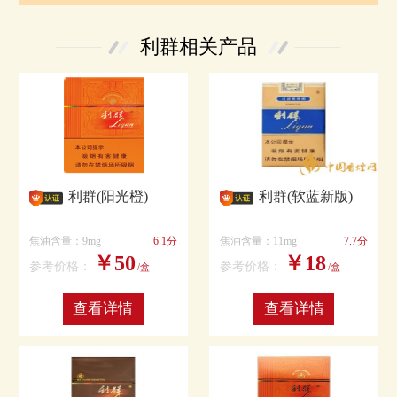
利群相关产品
利群(阳光橙)
利群(软蓝新版)
焦油含量：9mg
6.1分
焦油含量：11mg
7.7分
￥50
￥18
参考价格：
参考价格：
/盒
/盒
查看详情
查看详情