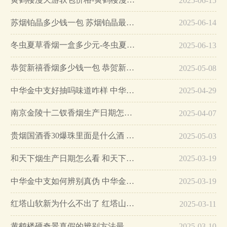
2025-06-15
苏烟铂晶多少钱一包 苏烟铂晶最新价格…
2025-06-14
冬虫夏草香烟一盒多少元-冬虫夏草香烟一盒多少元2025最新价格…
2025-06-13
恭贺新禧香烟多少钱一包 恭贺新禧香烟价格表和图片…
2025-05-08
中华金中支好抽吗味道咋样 中华金中支口感特点介绍…
2025-04-29
南京金陵十二钗香烟生产日期怎么看 南京金陵十二钗香烟保质期…
2025-04-07
贵烟国酒香30爆珠里面是什么酒 贵烟国酒香30怎么辨别真假…
2025-05-03
和天下烟生产日期怎么看 和天下烟真假辨别方法六个方面…
2025-03-19
中华金中支如何辨别真伪 中华金中支真假烟鉴别方法…
2025-03-19
红塔山软新为什么不出了 红塔山软新烟停售原因详解…
2025-03-11
黄鹤楼硬奇景真假的辨别方法最简单版…
2025-03-10