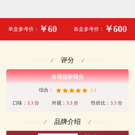
￥60
￥600
单盒参考价：
条盒参考价：
评分
各项指标得分
综合：
3.3
口味：
3.3
分
外观：
3.3
分
性价比：
3.3
分
品牌介绍