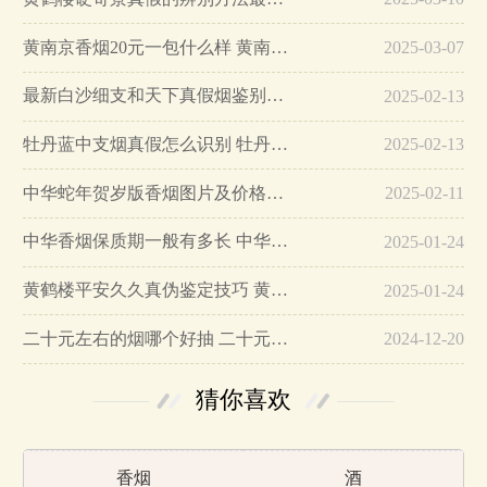
黄南京香烟20元一包什么样 黄南京香烟真假鉴别…
2025-03-07
最新白沙细支和天下真假烟鉴别指南…
2025-02-13
牡丹蓝中支烟真假怎么识别 牡丹蓝中支烟真假鉴别带图…
2025-02-13
中华蛇年贺岁版香烟图片及价格大全…
2025-02-11
中华香烟保质期一般有多长 中华香烟保质期在哪里看的…
2025-01-24
黄鹤楼平安久久真伪鉴定技巧 黄鹤楼平安久久二维码在哪里…
2025-01-24
二十元左右的烟哪个好抽 二十元左右的香烟排行榜最新款…
2024-12-20
猜你喜欢
香烟
酒