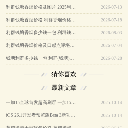
利群钱塘香烟价格及图片 2025利群钱塘小包多少钱…
2026-07-13
利群钱塘香烟价格 利群香烟价格表图2025…
2026-07-18
利群钱塘香烟多少钱一包 利群钱塘价格及口感分享…
2026-08-03
利群钱塘香烟价格及口感点评堪称最漂亮的利群香烟！…
2026-07-04
钱塘利群多少钱一包 利群(钱塘)香烟价格表图…
2026-07-28
猜你喜欢
最新文章
一加15全球首发超高刷屏 一加15参数详细配置…
2025-10-14
iOS 26.1开发者预览版Beta 3新功能详解…
2025-10-14
黄鹤楼漫天游软包价格-黄鹤楼漫天游软包多少钱一盒…