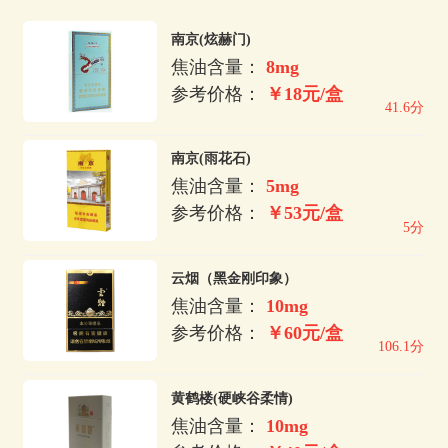
南京(炫赫门)
焦油含量：
8mg
参考价格：
￥18元/盒
41.6分
南京(雨花石)
焦油含量：
5mg
参考价格：
￥53元/盒
5分
云烟（黑金刚印象）
焦油含量：
10mg
参考价格：
￥60元/盒
106.1分
黄鹤楼(硬峡谷柔情)
焦油含量：
10mg