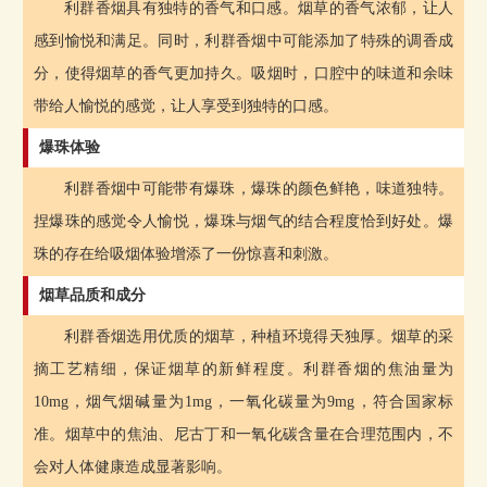
利群香烟具有独特的香气和口感。烟草的香气浓郁，让人
感到愉悦和满足。同时，利群香烟中可能添加了特殊的调香成
分，使得烟草的香气更加持久。吸烟时，口腔中的味道和余味
带给人愉悦的感觉，让人享受到独特的口感。
爆珠体验
利群香烟中可能带有爆珠，爆珠的颜色鲜艳，味道独特。
捏爆珠的感觉令人愉悦，爆珠与烟气的结合程度恰到好处。爆
珠的存在给吸烟体验增添了一份惊喜和刺激。
烟草品质和成分
利群香烟选用优质的烟草，种植环境得天独厚。烟草的采
摘工艺精细，保证烟草的新鲜程度。利群香烟的焦油量为
10mg，烟气烟碱量为1mg，一氧化碳量为9mg，符合国家标
准。烟草中的焦油、尼古丁和一氧化碳含量在合理范围内，不
会对人体健康造成显著影响。