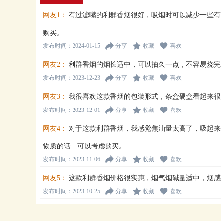
网友1：
有过滤嘴的利群香烟很好，吸烟时可以减少一些有
购买。
发布时间：2024-01-15
分享
收藏
喜欢
网友2：
利群香烟的烟长适中，可以抽久一点，不容易烧完
发布时间：2023-12-23
分享
收藏
喜欢
网友3：
我很喜欢这款香烟的包装形式，条盒硬盒看起来很
发布时间：2023-12-01
分享
收藏
喜欢
网友4：
对于这款利群香烟，我感觉焦油量太高了，吸起来
物质的话，可以考虑购买。
发布时间：2023-11-06
分享
收藏
喜欢
网友5：
这款利群香烟价格很实惠，烟气烟碱量适中，烟感
发布时间：2023-10-25
分享
收藏
喜欢