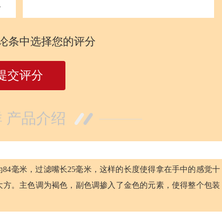
分
论条中选择您的评分
提交评分
 产品介绍
84毫米，过滤嘴长25毫米，这样的长度使得拿在手中的感觉十
大方。主色调为褐色，副色调掺入了金色的元素，使得整个包装