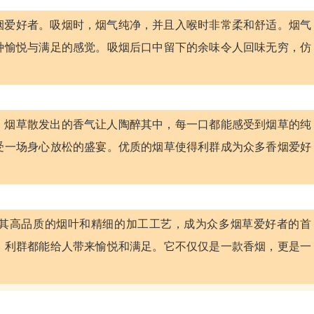
烟爱好者。吸烟时，烟气纯净，并且入喉时非常柔和舒适。烟气
种愉悦与满足的感觉。吸烟后口中留下的余味令人回味无穷，仿
。烟草散发出的香气让人陶醉其中，每一口都能感受到烟草的纯
受一场身心放松的盛宴。优质的烟草使得利群成为众多香烟爱好
其高品质的烟叶和精细的加工工艺，成为众多烟草爱好者的首
，利群都能给人带来愉悦和满足。它不仅仅是一款香烟，更是一