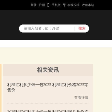
登录
注册
手机版
在线投稿
收藏本站
相关资讯
利群红利多少钱一包2025 利群红利价格2025零
售价
查看详情
2025利群红利多少钱一包 利群红利图片及价格