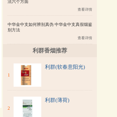
法六个方面
查看详情
中华金中支如何辨别真伪 中华金中支真假烟鉴
别方法
查看详情
利群香烟推荐
利群(软春意阳光)
1
利群(薄荷)
2