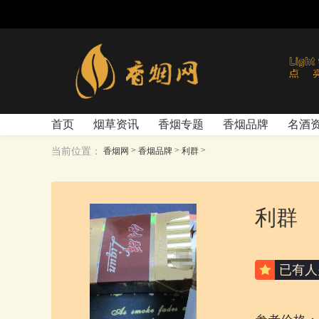
首页
烟草资讯
香烟专题
香烟品牌
名酒
>
>
>
当前位置：
香烟网
香烟品牌
利群
利群
已有
人