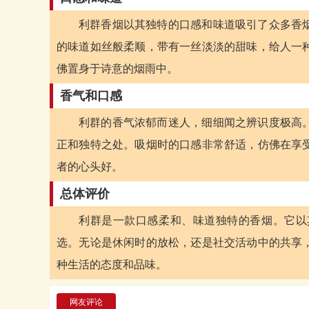
利群香烟以其独特的口感和味道吸引了众多香
的味道如丝般柔顺，带有一丝淡淡的甜味，给人一
佛置身于诗意的烟雨中。
香气和口感
利群的香气浓郁而迷人，细细闻之辨识度极高
正和独特之处。吸烟时的口感非常舒适，仿佛在享
者的心头好。
总体评价
利群是一款口感柔和、味道独特的香烟。它以
选。无论是休闲时的放松，还是社交活动中的共享
种生活的态度和品味。
网友评论