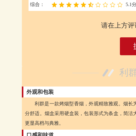
综合：
5.1
请在上方评
利群
外观和包装
利群是一款烤烟型香烟，外观精致雅观。烟长为
分舒适。烟盒采用硬盒装，包装形式为条盒，简洁
更显高档与典雅。
口感和味道