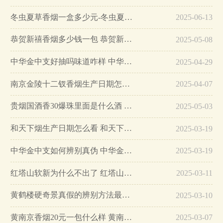
冬虫夏草香烟一盒多少元-冬虫夏草香烟一盒多少元2025最新价格…
2025-06-13
恭贺新禧香烟多少钱一包 恭贺新禧香烟价格表和图片…
2025-05-08
中华金中支好抽吗味道咋样 中华金中支口感特点介绍…
2025-04-29
南京金陵十二钗香烟生产日期怎么看 南京金陵十二钗香烟保质期…
2025-04-07
贵烟国酒香30爆珠里面是什么酒 贵烟国酒香30怎么辨别真假…
2025-05-03
和天下烟生产日期怎么看 和天下烟真假辨别方法六个方面…
2025-03-19
中华金中支如何辨别真伪 中华金中支真假烟鉴别方法…
2025-03-19
红塔山软新为什么不出了 红塔山软新烟停售原因详解…
2025-03-11
黄鹤楼硬奇景真假的辨别方法最简单版…
2025-03-10
黄南京香烟20元一包什么样 黄南京香烟真假鉴别…
2025-03-07