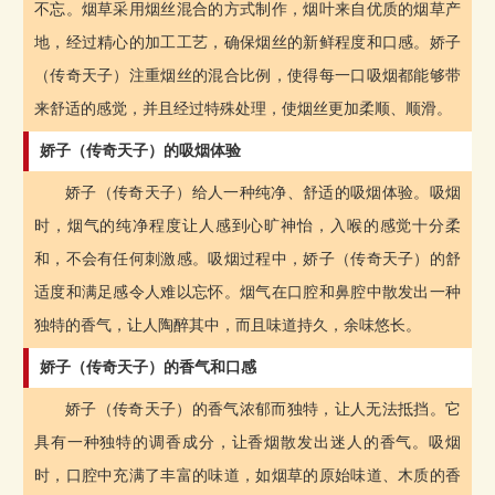
不忘。烟草采用烟丝混合的方式制作，烟叶来自优质的烟草产
地，经过精心的加工工艺，确保烟丝的新鲜程度和口感。娇子
（传奇天子）注重烟丝的混合比例，使得每一口吸烟都能够带
来舒适的感觉，并且经过特殊处理，使烟丝更加柔顺、顺滑。
娇子（传奇天子）的吸烟体验
娇子（传奇天子）给人一种纯净、舒适的吸烟体验。吸烟
时，烟气的纯净程度让人感到心旷神怡，入喉的感觉十分柔
和，不会有任何刺激感。吸烟过程中，娇子（传奇天子）的舒
适度和满足感令人难以忘怀。烟气在口腔和鼻腔中散发出一种
独特的香气，让人陶醉其中，而且味道持久，余味悠长。
娇子（传奇天子）的香气和口感
娇子（传奇天子）的香气浓郁而独特，让人无法抵挡。它
具有一种独特的调香成分，让香烟散发出迷人的香气。吸烟
时，口腔中充满了丰富的味道，如烟草的原始味道、木质的香