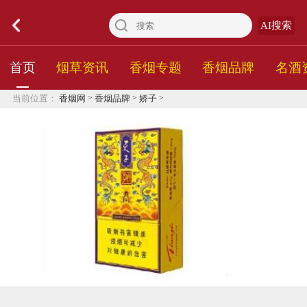
AI搜索
首页
烟草资讯
香烟专题
香烟品牌
名酒
>
>
>
当前位置：
香烟网
香烟品牌
娇子