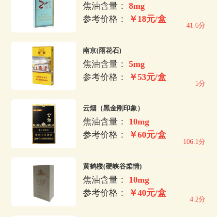
焦油含量：
8mg
参考价格：
￥18元/盒
41.6分
南京(雨花石)
焦油含量：
5mg
参考价格：
￥53元/盒
5分
云烟（黑金刚印象）
焦油含量：
10mg
参考价格：
￥60元/盒
106.1分
黄鹤楼(硬峡谷柔情)
焦油含量：
10mg
参考价格：
￥40元/盒
4.2分