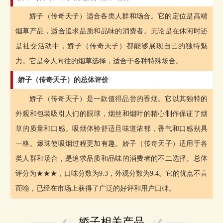
娇子（传奇天子）适合各类人群和场合。它的定位是高端
烟草产品，适合追求品质和品味的消费者。无论是在休闲时还
是社交活动中，娇子（传奇天子）都能够展现自己的独特魅
力。它是令人向往的烟草选择，适合于各种特殊场合。
娇子（传奇天子）的总体评价
娇子（传奇天子）是一款值得品尝的香烟。它以其独特的
外观和包装吸引人们的眼球，烟丝和烟叶的精心制作保证了烟
草的质量和口感。吸烟体验舒适且味道浓郁，香气和口感别具
一格。爆珠使吸烟过程更加有趣。娇子（传奇天子）适用于各
类人群和场合，是追求品质和品味的消费者的不二选择。总体
评分为★★★，口味分数为9.3，外观分数为9.4。它的优点不言
而喻，已经在市场上获得了广泛的好评和用户口碑。
娇子相关产品