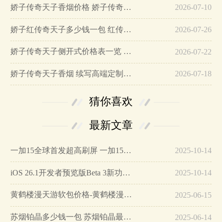
娇子传奇天子香烟价格 娇子传奇天子香烟真假鉴别…
2026-07-10
娇子红传奇天子多少钱一包 红传奇口感及参数介绍…
2026-07-26
娇子传奇天子侧开式价格表一览 传奇天子高端定制第一烟…
2026-07-22
娇子传奇天子香烟 续写高端定制传奇…
2026-07-18
猜你喜欢
最新文章
一加15全球首发超高刷屏 一加15参数详细配置…
2025-10-14
iOS 26.1开发者预览版Beta 3新功能详解…
2025-10-14
黄鹤楼漫天游软包价格-黄鹤楼漫天游软包多少钱一盒…
2025-06-15
苏烟铂晶多少钱一包 苏烟铂晶最新价格…
2025-06-14