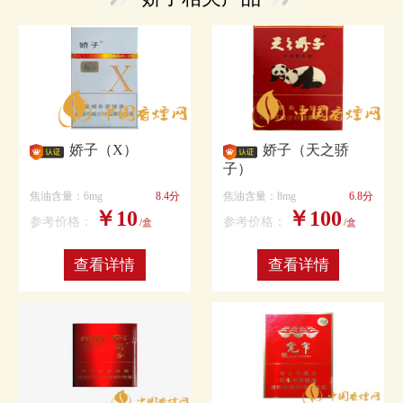
娇子（X）
娇子（天之骄
子）
焦油含量：6mg
8.4分
焦油含量：8mg
6.8分
￥10
￥100
参考价格：
参考价格：
/盒
/盒
查看详情
查看详情