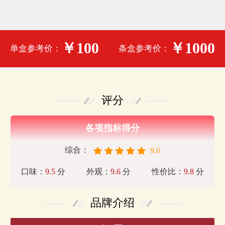
￥100
￥1000
单盒参考价：
条盒参考价：
评分
各项指标得分
综合：
9.6
口味：
9.5
分
外观：
9.6
分
性价比：
9.8
分
品牌介绍