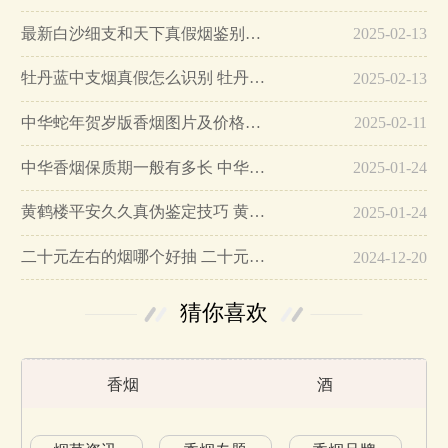
最新白沙细支和天下真假烟鉴别指南…
2025-02-13
牡丹蓝中支烟真假怎么识别 牡丹蓝中支烟真假鉴别带图…
2025-02-13
中华蛇年贺岁版香烟图片及价格大全…
2025-02-11
中华香烟保质期一般有多长 中华香烟保质期在哪里看的…
2025-01-24
黄鹤楼平安久久真伪鉴定技巧 黄鹤楼平安久久二维码在哪里…
2025-01-24
二十元左右的烟哪个好抽 二十元左右的香烟排行榜最新款…
2024-12-20
猜你喜欢
香烟
酒