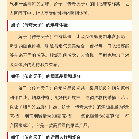
气和一丝清凉的甜味。娇子（传奇天子）的口感非常绵柔，让
人陶醉其中，让人享受到独特的吸烟体验。
娇子（传奇天子）的爆珠体验
娇子（传奇天子）带有爆珠，让吸烟体验更加丰富多彩。
爆珠的颜色鲜艳，味道与烟气完美结合，使得每一口吸烟都能
够带来不同的感受。捏爆珠的感觉让人愉悦，同时也增加了对
吸烟体验的期待和兴奋感。
娇子（传奇天子）的烟草品质和成分
娇子（传奇天子）的烟草品质卓越，采用优质的烟草原料
制作而成。烟草种植于良好的环境中，遵循严格的采摘工艺，
保证了烟草的品质和口感。娇子（传奇天子）的焦油含量为8毫
克/支，烟气烟碱量为0.8毫克/支，一氧化碳量为8毫克/支，符
合国家标准。它是一款高质量的烟草产品。
娇子（传奇天子）的适用人群和场合