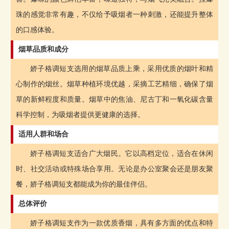
珠的感觉非常有趣，不仅给予吸烟者一种刺激，还能提升整体
的口感体验。
烟草品质和成分
娇子格调短支选用的烟草品质上乘，采用优质的烟叶和精
心制作的烟丝。烟草种植环境优越，采摘工艺精细，确保了烟
草的新鲜程度和质量。烟草中的焦油、尼古丁和一氧化碳含量
科学控制，为吸烟者提供更健康的选择。
适用人群和场合
娇子格调短支适合广大烟民。它以高档定位，适合在休闲
时、社交活动或特殊场合享用。无论是办公室聚会还是朋友聚
餐，娇子格调短支都能成为你的最佳伴侣。
总体评价
娇子格调短支作为一款优质香烟，具有多方面的优点和特