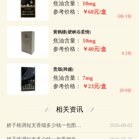
焦油含量：
10mg
参考价格：
￥60元/盒
106.1分
黄鹤楼(硬峡谷柔情)
焦油含量：
10mg
参考价格：
￥40元/盒
4.2分
贵烟(跨越)
焦油含量：
7mg
参考价格：
￥23元/盒
20.9分
相关资讯
娇子格调短支香烟多少钱一包图片…
2026-08-02