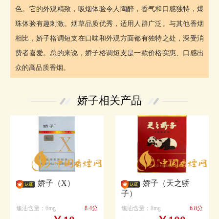
色。它的外观精致，吸烟体验令人陶醉，香气和口感独特，爆
珠体验有趣刺激。烟草品质优秀，适用人群广泛。与其他香烟
相比，娇子格调短支在口味和外观方面都有独特之处，深受消
费者喜爱。总的来说，娇子格调短支是一款价格实惠、口感出
众的高品质香烟。
娇子相关产品
娇子（X）
娇子（天之骄
子）
焦油含量：6mg
8.4分
焦油含量：8mg
6.8分