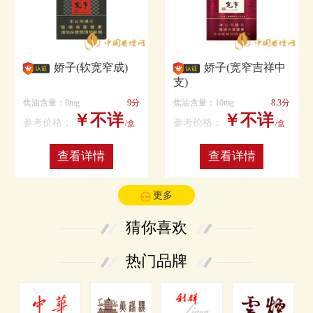
娇子(软宽窄成)
娇子(宽窄吉祥中
支)
焦油含量：8mg
9分
焦油含量：10mg
8.3分
￥不详
￥不详
参考价格：
参考价格：
/盒
/盒
查看详情
查看详情
更多
猜你喜欢
热门品牌