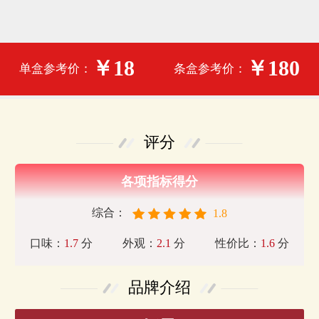
￥18
￥180
单盒参考价：
条盒参考价：
评分
各项指标得分
综合：
1.8
口味：
1.7
分
外观：
2.1
分
性价比：
1.6
分
品牌介绍