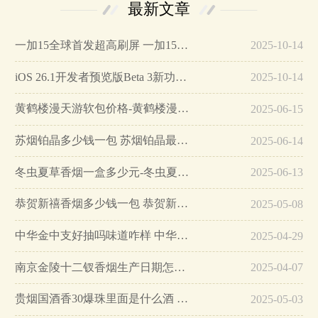
最新文章
一加15全球首发超高刷屏 一加15参数详细配置…
2025-10-14
iOS 26.1开发者预览版Beta 3新功能详解…
2025-10-14
黄鹤楼漫天游软包价格-黄鹤楼漫天游软包多少钱一盒…
2025-06-15
苏烟铂晶多少钱一包 苏烟铂晶最新价格…
2025-06-14
冬虫夏草香烟一盒多少元-冬虫夏草香烟一盒多少元2025最新价格…
2025-06-13
恭贺新禧香烟多少钱一包 恭贺新禧香烟价格表和图片…
2025-05-08
中华金中支好抽吗味道咋样 中华金中支口感特点介绍…
2025-04-29
南京金陵十二钗香烟生产日期怎么看 南京金陵十二钗香烟保质期…
2025-04-07
贵烟国酒香30爆珠里面是什么酒 贵烟国酒香30怎么辨别真假…
2025-05-03