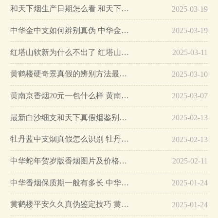
和天下烟生产日期怎么看 和天下烟真假辨别方法六个方面…
2025-03-19
中华金中支如何辨别真伪 中华金中支真假烟鉴别方法…
2025-03-19
红塔山软新为什么不出了 红塔山软新烟停售原因详解…
2025-03-11
黄鹤楼硬奇景真假的辨别方法最简单版…
2025-03-10
黄南京香烟20元一包什么样 黄南京香烟真假鉴别…
2025-03-07
最新白沙细支和天下真假烟鉴别指南…
2025-02-13
牡丹蓝中支烟真假怎么识别 牡丹蓝中支烟真假鉴别带图…
2025-02-13
中华蛇年贺岁版香烟图片及价格大全…
2025-02-11
中华香烟保质期一般有多长 中华香烟保质期在哪里看的…
2025-01-24
黄鹤楼平安久久真伪鉴定技巧 黄鹤楼平安久久二维码在哪里…
2025-01-24