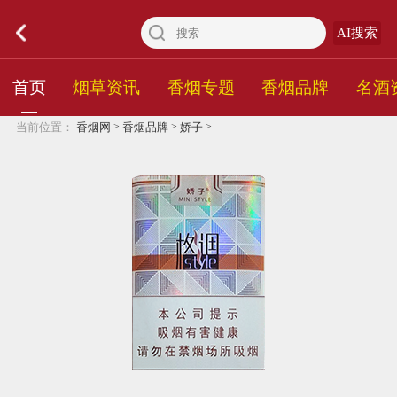
AI搜索
首页
烟草资讯
香烟专题
香烟品牌
名酒
>
>
>
当前位置：
香烟网
香烟品牌
娇子