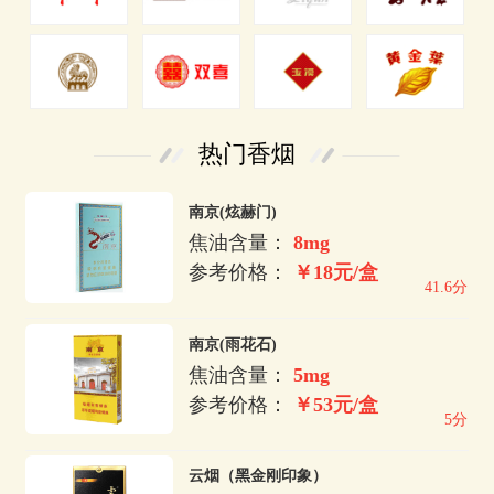
热门香烟
南京(炫赫门)
焦油含量：
8mg
参考价格：
￥18元/盒
41.6分
南京(雨花石)
焦油含量：
5mg
参考价格：
￥53元/盒
5分
云烟（黑金刚印象）