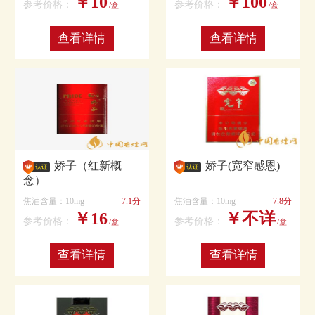
￥10
￥100
参考价格：
参考价格：
/盒
/盒
查看详情
查看详情
娇子（红新概
娇子(宽窄感恩)
念）
焦油含量：10mg
7.1分
焦油含量：10mg
7.8分
￥16
￥不详
参考价格：
参考价格：
/盒
/盒
查看详情
查看详情