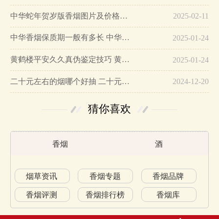
中华蛇年贺岁版香烟图片及价格大全…
2025-02-11
中华香烟保质期一般有多长 中华香烟保质期在哪里看的…
2025-01-24
黄鹤楼平安久久真伪鉴定技巧 黄鹤楼平安久久二维码在哪里…
2025-01-24
二十元左右的烟哪个好抽 二十元左右的香烟排行榜最新款…
2024-12-20
猜你喜欢
香烟
酒
烟草资讯
香烟专题
香烟品牌
香烟评测
香烟排行榜
香烟库