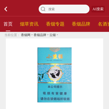
AI搜索
首页
烟草资讯
香烟专题
香烟品牌
名酒
>
>
>
当前位置：
香烟网
香烟品牌
云烟