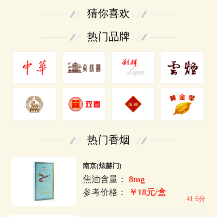
猜你喜欢
热门品牌
热门香烟
南京(炫赫门)
焦油含量：
8mg
参考价格：
￥18元/盒
41.6分