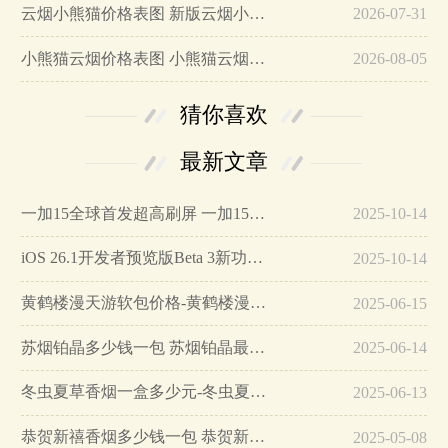
云烟小熊猫价格表图 新版云烟小熊猫多少钱一包…
2026-07-31
小熊猫云烟价格表图 小熊猫云烟多少钱一包…
2026-08-05
猜你喜欢
最新文章
一加15全球首发超高刷屏 一加15参数详细配置…
2025-10-14
iOS 26.1开发者预览版Beta 3新功能详解…
2025-10-14
黄鹤楼漫天游软包价格-黄鹤楼漫天游软包多少钱一盒…
2025-06-15
苏烟铂晶多少钱一包 苏烟铂晶最新价格…
2025-06-14
冬虫夏草香烟一盒多少元-冬虫夏草香烟一盒多少元2025最新价格…
2025-06-13
恭贺新禧香烟多少钱一包 恭贺新禧香烟价格表和图片…
2025-05-08