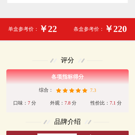
￥22
￥220
单盒参考价：
条盒参考价：
评分
各项指标得分
综合：
7.3
口味：
7
分
外观：
7.8
分
性价比：
7.1
分
品牌介绍