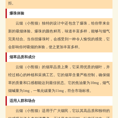
拒。
爆珠体验
云烟（小熊猫）独特的设计中还包含了爆珠，给你带来全
新的吸烟体验。爆珠的颜色鲜亮，味道丰富多样，能够与烟气
完美结合。当你捏爆珠时，会感受到一种令人愉悦的感觉，它
会影响你对吸烟的体验，使之更加丰富多样。
烟草品质和成分
云烟（小熊猫）的烟草品质上乘，它采用优质的烟叶，并
经过精心的种植和采摘工艺。它的烟草含量严格控制，确保烟
草的质量和口感都能达到最佳状态。它的焦油量为10mg，烟气
烟碱量为1mg，一氧化碳量为11mg，符合市场标准。
适用人群和场合
云烟（小熊猫）适用于广大烟民，它以其高品质和独特的