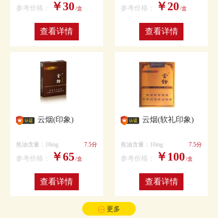
￥30
￥20
参考价格：
参考价格：
/盒
/盒
查看详情
查看详情
云烟(印象)
云烟(软礼印象)
焦油含量：10mg
7.5分
焦油含量：10mg
7.5分
￥65
￥100
参考价格：
参考价格：
/盒
/盒
查看详情
查看详情
更多