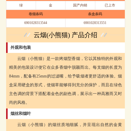
绿
金
国产内销
已上市
卷烟条码
条盒条码
6901028313544
6901028313551
云烟(小熊猫) 产品介绍
外观和包装
云烟（小熊猫）是一款烤烟型香烟，它以其独特的外观和
精美的包装设计使它在众多香烟中脱颖而出。每支烟的长度为
84mm，配备有25mm的过滤嘴，给予吸烟者更舒适的体验。烟
盒采用硬盒的形式，使烟草能够得到充分的保护，而且在绿色
主色调的背景下搭配着金色的副色调，展示出一种高雅而又时
尚的风格。
烟丝和烟叶
云烟（小熊猫）的烟丝质地细腻，并呈现出自然的金黄