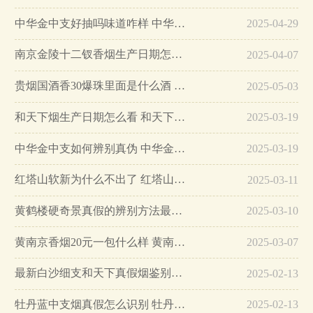
中华金中支好抽吗味道咋样 中华金中支口感特点介绍…
2025-04-29
南京金陵十二钗香烟生产日期怎么看 南京金陵十二钗香烟保质期…
2025-04-07
贵烟国酒香30爆珠里面是什么酒 贵烟国酒香30怎么辨别真假…
2025-05-03
和天下烟生产日期怎么看 和天下烟真假辨别方法六个方面…
2025-03-19
中华金中支如何辨别真伪 中华金中支真假烟鉴别方法…
2025-03-19
红塔山软新为什么不出了 红塔山软新烟停售原因详解…
2025-03-11
黄鹤楼硬奇景真假的辨别方法最简单版…
2025-03-10
黄南京香烟20元一包什么样 黄南京香烟真假鉴别…
2025-03-07
最新白沙细支和天下真假烟鉴别指南…
2025-02-13
牡丹蓝中支烟真假怎么识别 牡丹蓝中支烟真假鉴别带图…
2025-02-13