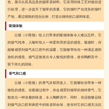
色，展示出其高品质的烟草原材料。它采用特殊工艺对烟丝进
行处理，进一步提升了烟草的质量。它的烟叶产自优良的烟叶
产地，通过细致的混合比例，打造出独特的口感和味道。
吸烟体验
云烟（小熊猫）给人们带来的吸烟体验令人难以忘怀。它
的烟气纯净，入喉时给人一种柔和而舒适的感觉。吸烟时，你
能够感受到烟气在口腔中的温暖，它能够带给你一种满足感和
放松的感觉。烟气还散发出令人愉悦的香味，使你陶醉其中，
留下持久的回味。
香气和口感
云烟（小熊猫）的香气浓郁而迷人，它能够给你带来一种
愉悦的感觉。在吸烟过程中，你会感受到烟草的独特香气，它
散发出一种淡雅的味道，令人陶醉其中。同时，你还能够品味
到烟气在口腔和鼻腔中的味道和余味，使你对它的口感无法抗