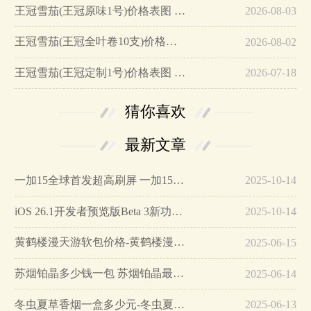
王冠雪茄(王冠原味1号)价格表图 王冠原味1号多少钱…
2026-08-03
王冠雪茄(王冠全叶卷10支)价格表图 王冠雪茄全叶卷多少钱…
2026-08-02
王冠雪茄(王冠定制1号)价格表图 王冠定制一号雪茄多少钱…
2026-07-18
猜你喜欢
最新文章
一加15全球首发超高刷屏 一加15参数详细配置…
2025-10-14
iOS 26.1开发者预览版Beta 3新功能详解…
2025-10-14
黄鹤楼漫天游软包价格-黄鹤楼漫天游软包多少钱一盒…
2025-06-15
苏烟铂晶多少钱一包 苏烟铂晶最新价格…
2025-06-14
冬虫夏草香烟一盒多少元-冬虫夏草香烟一盒多少元2025最新价格…
2025-06-13