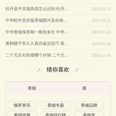
牡丹蓝中支烟真假怎么识别 牡丹蓝中支烟真假鉴别带图…
2025-02-13
中华蛇年贺岁版香烟图片及价格大全…
2025-02-11
中华香烟保质期一般有多长 中华香烟保质期在哪里看的…
2025-01-24
黄鹤楼平安久久真伪鉴定技巧 黄鹤楼平安久久二维码在哪里…
2025-01-24
二十元左右的烟哪个好抽 二十元左右的香烟排行榜最新款…
2024-12-20
猜你喜欢
香烟
酒
烟草资讯
香烟专题
香烟品牌
香烟评测
香烟排行榜
香烟库