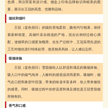
色调，简洁而富有设计感。烟盒上印有品牌标识和精美的图
案，展示出王冠的高贵、优雅和品味。
烟丝和烟叶
王冠（蓝色假日）的烟丝质地柔软，颜色均匀饱满，保持
着新鲜程度。其烟叶采自精选的产地，混合比例经过精心调
配，使烟草的口感更加顺滑。在生产过程中，王冠采用先进的
工艺对烟丝进行特殊处理，使其独具风味，让人难以忘怀。
吸烟体验
王冠（蓝色假日）雪茄烟给人以舒适和满足的吸烟体验。
吸入口中的烟气纯净，入喉时的感觉温润而柔和。吸烟时，烟
气在口腔和鼻腔中回荡，带来的味道丰富多样，给人带来愉悦
的感受。同时，吸烟过程中的舒适度和满足感也是王冠雪茄烟
所独有的。
香气和口感