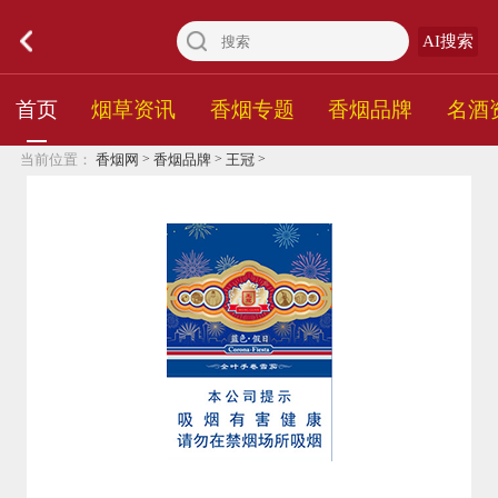
AI搜索
首页
烟草资讯
香烟专题
香烟品牌
名酒
>
>
>
当前位置：
香烟网
香烟品牌
王冠