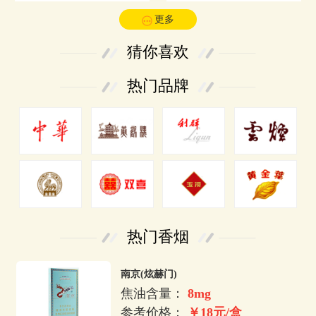
更多
猜你喜欢
热门品牌
热门香烟
南京(炫赫门)
焦油含量：
8mg
参考价格：
￥18元/盒