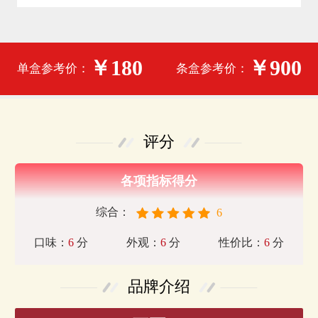
￥180
￥900
单盒参考价：
条盒参考价：
评分
各项指标得分
综合：
6
口味：
6
分
外观：
6
分
性价比：
6
分
品牌介绍