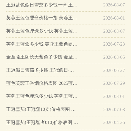
王冠蓝色假日雪茄多少钱一盒 王冠蓝色假日雪茄怎么样…
2026-08-07
芙蓉王蓝色硬盒价格一览 芙蓉王蓝盒多少钱一包…
2026-08-01
芙蓉王蓝色弹珠多少钱 芙蓉王蓝色弹珠价格表查询…
2026-08-07
芙蓉王蓝盒多少钱 芙蓉王蓝色硬盒价格详情…
2026-07-23
金圣滕王阁长天蓝色多少钱 金圣滕王阁长天蓝色包装怎么样…
2026-08-05
王冠假日雪茄多少钱 王冠假日∙黄金海岸价格图片一览…
2026-06-27
蓝色芙蓉王香烟价格表图 2025蓝芙蓉王多少钱一包…
2026-07-29
芙蓉王蓝色弹珠多少钱 芙蓉王蓝色弹珠价格及口感品析！…
2026-08-01
王冠雪茄(王冠塑10支)价格表图 王冠塑10支多少钱一盒…
2026-07-08
王冠雪茄(王冠智者010)价格表图 王冠智者010雪茄5支装多少钱…
2026-04-26