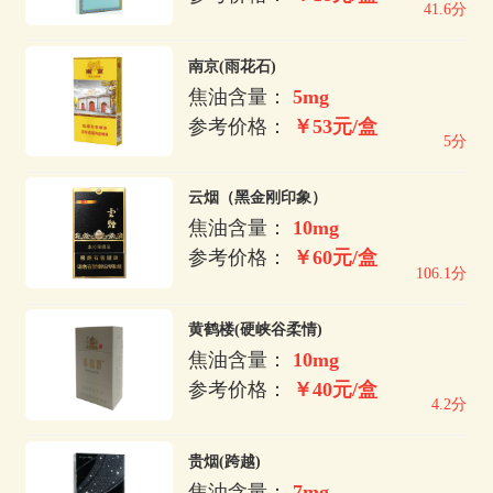
41.6分
南京(雨花石)
焦油含量：
5mg
参考价格：
￥53元/盒
5分
云烟（黑金刚印象）
焦油含量：
10mg
参考价格：
￥60元/盒
106.1分
黄鹤楼(硬峡谷柔情)
焦油含量：
10mg
参考价格：
￥40元/盒
4.2分
贵烟(跨越)
焦油含量：
7mg