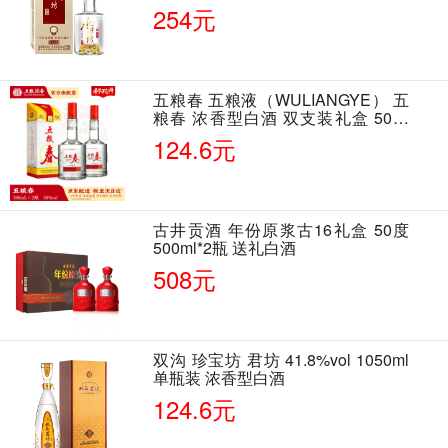
单瓶装
254元
五粮春 五粮液（WULIANGYE） 五
粮春 浓香型白酒 双支装礼盒 50度
500ml*2瓶 含酒具
124.6元
古井贡酒 年份原浆古16礼盒 50度
500ml*2瓶 送礼白酒
508元
双沟 珍宝坊 君坊 41.8%vol 1050ml
单瓶装 浓香型白酒
124.6元