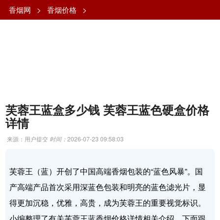
香烟网
>
香烟价格
>
芙蓉王蓝盒多少钱 芙蓉王蓝色硬盒价格
详情
来源：用户提交
时间：
2026-07-23 09:58:03
芙蓉王（蓝）开创了中国高端香烟包装的“蓝色风暴”。国
产高端产品首次采用深蓝色包装和明亮的蓝色滤光片，显
得更加沉稳，优雅，高贵，成为芙蓉王的重要视觉标识。
小编整理了有关芙蓉王蓝香烟价格详情相关介绍，下面跟