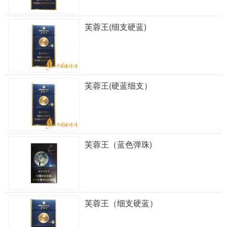
芙蓉王(细支硬蓝)
芙蓉王(硬蓝细支）
芙蓉王（蓝色弹珠)
芙蓉王（细支硬蓝）