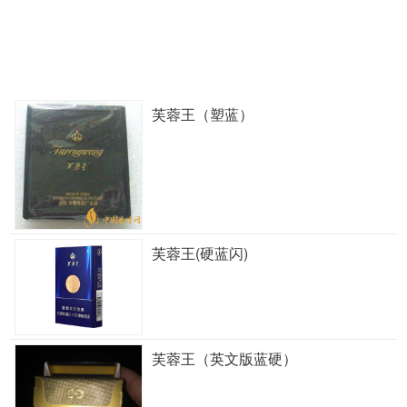
芙蓉王（塑蓝）
芙蓉王(硬蓝闪)
芙蓉王（英文版蓝硬）