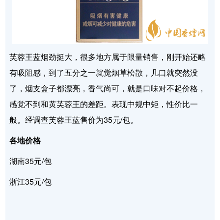
芙蓉王蓝烟劲挺大，很多地方属于限量销售，刚开始还略
有吸阻感，到了五分之一就觉烟草松散，几口就突然没
了，烟支盒子都漂亮，香气尚可，就是口味对不起价格，
感觉不到和黄芙蓉王的差距。表现中规中矩，性价比一
般。经调查芙蓉王蓝售价为35元/包。
各地价格
湖南35元/包
浙江35元/包