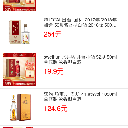
GUOTAI 国台 国标 2017年/2018年
酿造 53度酱香型白酒 2018版 500ml
单瓶装
254元
swellfun 水井坊 井台小酒 52度 50ml
单瓶装 浓香型白酒
19.9元
双沟 珍宝坊 君坊 41.8%vol 1050ml
单瓶装 浓香型白酒
124.6元