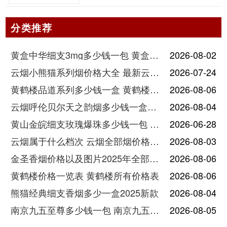
分类推荐
黄盒中华细支3mg多少钱一包 黄盒中华细支3mg香烟价格查询
2026-08-02
云烟小熊猫系列烟价格大全 最新云烟小熊猫图片报价
2026-07-24
黄鹤楼品道系列多少钱一盒 黄鹤楼品道系列香烟价格表图片
2026-08-06
云烟呼伦贝尔天之韵烟多少钱一盒中支价格
2026-08-04
黄山金皖细支玫瑰爆珠多少钱一包 黄山金皖细支玫瑰爆珠2025最新价格
2026-06-28
云烟属于什么档次 云烟全部烟价格表大全
2026-08-03
金圣香烟价格以及图片2025年全部价格
2026-08-06
黄鹤楼价格一览表 黄鹤楼所有价格表
2026-08-06
熊猫经典细支香烟多少一盒2025新款
2026-08-04
南京九五至尊多少钱一包 南京九五至尊价格及图片
2026-08-05