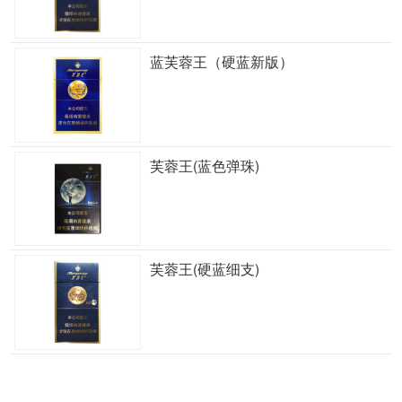
蓝芙蓉王（硬蓝新版）
芙蓉王(蓝色弹珠)
芙蓉王(硬蓝细支)