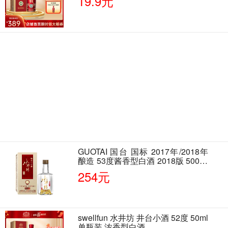
19.9元
GUOTAI 国台 国标 2017年/2018年
酿造 53度酱香型白酒 2018版 500ml
单瓶装
254元
swellfun 水井坊 井台小酒 52度 50ml
单瓶装 浓香型白酒