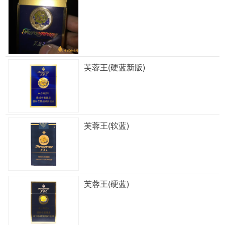
芙蓉王(硬蓝新版)
芙蓉王(软蓝)
芙蓉王(硬蓝)