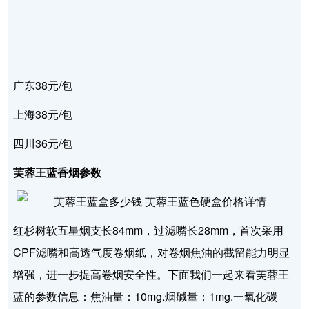
广东38元/包
上海38元/包
四川36元/包
芙蓉王蓝香烟参数
红杉树软五星烟支长84mm，过滤嘴长28mm，首次采用
CPF滤嘴和高透气度卷烟纸，对卷烟焦油的截留能力明显
增强，进一步提高卷烟安全性。下面我们一起来看芙蓉王
蓝的参数信息：焦油量：10mg.烟碱量：1mg.一氧化碳