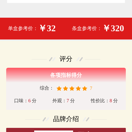
￥32
￥320
单盒参考价：
条盒参考价：
评分
各项指标得分
综合：
7
口味：
6
分
外观：
7
分
性价比：
8
分
品牌介绍