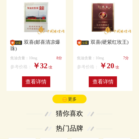
双喜(邮喜清凉爆
双喜(硬紫红玫王)
珠)
焦油含量：10mg
8分
焦油含量：10mg
7分
￥32
￥20
参考价格：
参考价格：
/盒
/盒
查看详情
查看详情
更多
猜你喜欢
热门品牌