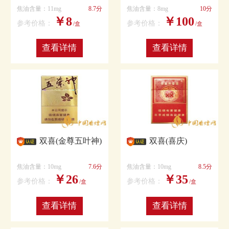
焦油含量：11mg
8.7分
焦油含量：8mg
10分
￥8
￥100
参考价格：
参考价格：
/盒
/盒
查看详情
查看详情
双喜(金尊五叶神)
双喜(喜庆)
焦油含量：10mg
7.6分
焦油含量：10mg
8.5分
￥26
￥35
参考价格：
参考价格：
/盒
/盒
查看详情
查看详情