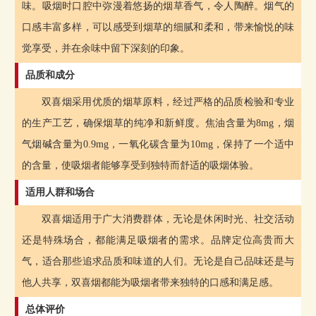
味。吸烟时口腔中弥漫着悠扬的烟草香气，令人陶醉。烟气的
口感丰富多样，可以感受到烟草的细腻和柔和，带来愉悦的味
觉享受，并在余味中留下深刻的印象。
品质和成分
双喜烟采用优质的烟草原料，经过严格的品质检验和专业
的生产工艺，确保烟草的纯净和新鲜度。焦油含量为8mg，烟
气烟碱含量为0.9mg，一氧化碳含量为10mg，保持了一个适中
的含量，使吸烟者能够享受到独特而舒适的吸烟体验。
适用人群和场合
双喜烟适用于广大消费群体，无论是休闲时光、社交活动
还是特殊场合，都能满足吸烟者的需求。品牌定位高贵而大
气，适合那些追求品质和味道的人们。无论是自己品味还是与
他人共享，双喜烟都能为吸烟者带来独特的口感和满足感。
总体评价