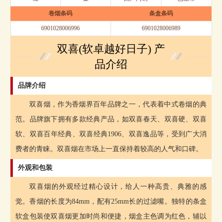
卷烟条码
条盒条码
6901028006996
6901028006989
双喜(软卓越好日子) 产
品介绍
品牌介绍
双喜烟，作为香烟界百年品牌之一，代表着中式卷烟的典
范。品牌旗下拥有多款经典产品，如双喜春天、双喜硬、双喜
软、双喜百年经典、双喜经典1906、双喜逸品等，受到广大消
费者的青睐。双喜烟在市场上一直保持着较高的人气和口碑。
外观和包装
双喜烟的外观经过精心设计，给人一种高贵、典雅的感
觉。香烟的长度为84mm，配有25mm长的过滤嘴。独特的条盒
软盒包装使双喜烟更加时尚和便捷，烟盒主色调为红色，辅以