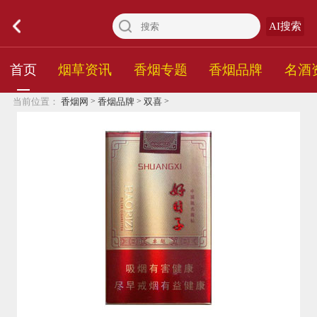
AI搜索
首页
烟草资讯
香烟专题
香烟品牌
名酒
>
>
>
当前位置：
香烟网
香烟品牌
双喜