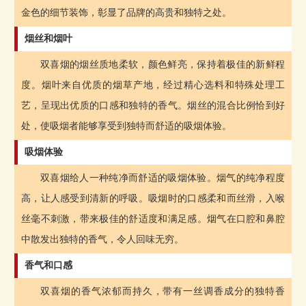
金色的细节装饰，彰显了品牌的高贵和独特之处。
烟丝和烟叶
双喜烟的烟丝质地柔软，颜色鲜亮，保持着极佳的新鲜程
度。烟叶来自优质的烟草产地，经过精心选料和特殊处理工
艺，呈现出优质的口感和独特的香气。烟丝的混合比例恰到好
处，使吸烟者能够享受到独特而舒适的吸烟体验。
吸烟体验
双喜烟给人一种纯净而舒适的吸烟体验。烟气的纯净程度
高，让人感受到清新的呼吸。吸烟时的口感柔和而丝滑，入喉
丝毫不刺激，带来极佳的舒适度和满足感。烟气在口腔和鼻腔
中散发出独特的香气，令人回味无穷。
香气和口感
双喜烟的香气浓郁而持久，带有一丝调香成分的独特香