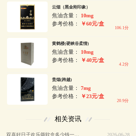
云烟（黑金刚印象）
焦油含量：
10mg
参考价格：
￥60元/盒
106.1分
黄鹤楼(硬峡谷柔情)
焦油含量：
10mg
参考价格：
￥40元/盒
4.2分
贵烟(跨越)
焦油含量：
7mg
参考价格：
￥23元/盒
20.9分
相关资讯
双喜好日子欢乐颂软盒多少钱一包…
2026-06-28