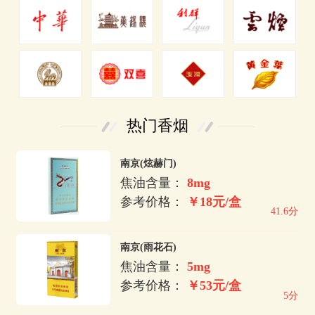
热门香烟
南京(炫赫门)
焦油含量：
8mg
参考价格：
￥18元/盒
41.6分
南京(雨花石)
焦油含量：
5mg
参考价格：
￥53元/盒
5分