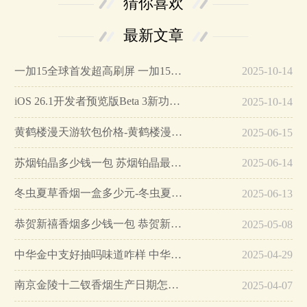
猜你喜欢
最新文章
一加15全球首发超高刷屏 一加15参数详细配置…
2025-10-14
iOS 26.1开发者预览版Beta 3新功能详解…
2025-10-14
黄鹤楼漫天游软包价格-黄鹤楼漫天游软包多少钱一盒…
2025-06-15
苏烟铂晶多少钱一包 苏烟铂晶最新价格…
2025-06-14
冬虫夏草香烟一盒多少元-冬虫夏草香烟一盒多少元2025最新价格…
2025-06-13
恭贺新禧香烟多少钱一包 恭贺新禧香烟价格表和图片…
2025-05-08
中华金中支好抽吗味道咋样 中华金中支口感特点介绍…
2025-04-29
南京金陵十二钗香烟生产日期怎么看 南京金陵十二钗香烟保质期…
2025-04-07