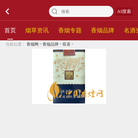
AI搜索
首页
烟草资讯
香烟专题
香烟品牌
名酒
>
>
>
当前位置：
香烟网
香烟品牌
双喜