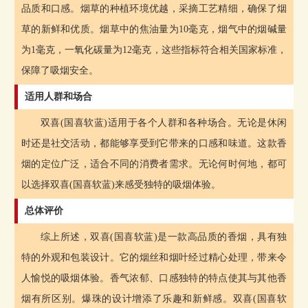
品质和口感。烟草的种植环境优越，采摘工艺精细，确保了烟
草的新鲜和优质。烟草中的焦油量为10毫克，烟气中的烟碱量
为1毫克，一氧化碳量为12毫克，这些指标符合相关国家标准，
保障了吸烟安全。
适用人群和场合
双喜(国喜软蓝)适用于各个人群和各种场合。无论是休闲
时还是社交活动，都能够享受到它带来的口感和味道。这款香
烟的定位广泛，适合不同的消费者需求。无论何时何地，都可
以选择双喜(国喜软蓝)来感受独特的吸烟体验。
总体评价
综上所述，双喜(国喜软蓝)是一款高品质的香烟，具有独
特的外观和包装设计。它的烟丝和烟叶经过精心处理，带来令
人愉悦的吸烟体验。香气浓郁、口感独特的特点使其与其他香
烟有所区别。爆珠的设计增添了乐趣和新鲜感。双喜(国喜软