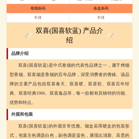
卷烟条码
条盒条码
不详
不详
双喜(国喜软蓝) 产品介
绍
品牌介绍
双喜(国喜软蓝)是中式卷烟的代表性品牌之一，属于烤烟
型香烟。双喜烟是香烟的百年品牌，深受消费者的青睐。该品
牌的主要产品包括双喜春天、双喜硬、双喜软、双喜百年经
典、双喜经典1906、双喜逸品等，每一款都有其独特的功能、
优势和特点。
外观和包装
双喜(国喜软蓝)的外观非常优雅。烟盒采用硬盒的包装形
式，包装主色调是白色，副色调是蓝色，展现出清新、高贵的