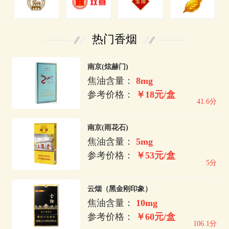
热门香烟
南京(炫赫门)
焦油含量：
8mg
参考价格：
￥18元/盒
41.6分
南京(雨花石)
焦油含量：
5mg
参考价格：
￥53元/盒
5分
云烟（黑金刚印象）
焦油含量：
10mg
参考价格：
￥60元/盒
106.1分