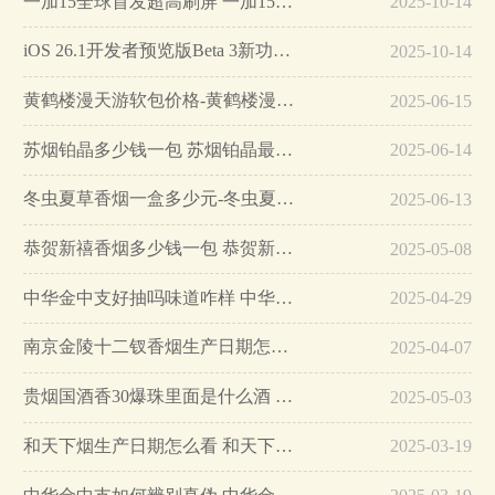
一加15全球首发超高刷屏 一加15参数详细配置…
2025-10-14
iOS 26.1开发者预览版Beta 3新功能详解…
2025-10-14
黄鹤楼漫天游软包价格-黄鹤楼漫天游软包多少钱一盒…
2025-06-15
苏烟铂晶多少钱一包 苏烟铂晶最新价格…
2025-06-14
冬虫夏草香烟一盒多少元-冬虫夏草香烟一盒多少元2025最新价格…
2025-06-13
恭贺新禧香烟多少钱一包 恭贺新禧香烟价格表和图片…
2025-05-08
中华金中支好抽吗味道咋样 中华金中支口感特点介绍…
2025-04-29
南京金陵十二钗香烟生产日期怎么看 南京金陵十二钗香烟保质期…
2025-04-07
贵烟国酒香30爆珠里面是什么酒 贵烟国酒香30怎么辨别真假…
2025-05-03
和天下烟生产日期怎么看 和天下烟真假辨别方法六个方面…
2025-03-19