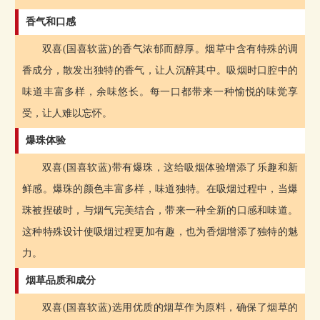
香气和口感
双喜(国喜软蓝)的香气浓郁而醇厚。烟草中含有特殊的调
香成分，散发出独特的香气，让人沉醉其中。吸烟时口腔中的
味道丰富多样，余味悠长。每一口都带来一种愉悦的味觉享
受，让人难以忘怀。
爆珠体验
双喜(国喜软蓝)带有爆珠，这给吸烟体验增添了乐趣和新
鲜感。爆珠的颜色丰富多样，味道独特。在吸烟过程中，当爆
珠被捏破时，与烟气完美结合，带来一种全新的口感和味道。
这种特殊设计使吸烟过程更加有趣，也为香烟增添了独特的魅
力。
烟草品质和成分
双喜(国喜软蓝)选用优质的烟草作为原料，确保了烟草的