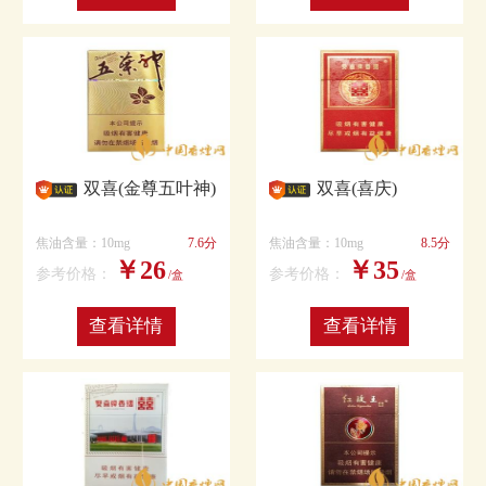
双喜(金尊五叶神)
双喜(喜庆)
焦油含量：10mg
7.6分
焦油含量：10mg
8.5分
￥26
￥35
参考价格：
参考价格：
/盒
/盒
查看详情
查看详情