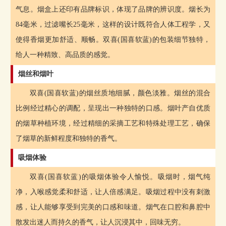
气息。烟盒上还印有品牌标识，体现了品牌的辨识度。烟长为
84毫米，过滤嘴长25毫米，这样的设计既符合人体工程学，又
使得香烟更加舒适、顺畅。双喜(国喜软蓝)的包装细节独特，
给人一种精致、高品质的感觉。
烟丝和烟叶
双喜(国喜软蓝)的烟丝质地细腻，颜色淡雅。烟丝的混合
比例经过精心的调配，呈现出一种独特的口感。烟叶产自优质
的烟草种植环境，经过精细的采摘工艺和特殊处理工艺，确保
了烟草的新鲜程度和独特的香气。
吸烟体验
双喜(国喜软蓝)的吸烟体验令人愉悦。吸烟时，烟气纯
净，入喉感觉柔和舒适，让人倍感满足。吸烟过程中没有刺激
感，让人能够享受到完美的口感和味道。烟气在口腔和鼻腔中
散发出迷人而持久的香气，让人沉浸其中，回味无穷。