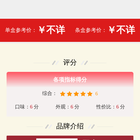
￥不详
￥不详
单盒参考价：
条盒参考价：
评分
各项指标得分
综合：
6
口味：
6
分
外观：
6
分
性价比：
6
分
品牌介绍