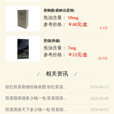
黄鹤楼(硬峡谷柔情)
焦油含量：
10mg
参考价格：
￥40元/盒
4.2分
贵烟(跨越)
焦油含量：
7mg
参考价格：
￥23元/盒
20.9分
相关资讯
软红双喜香烟价格表图 软红双喜一条多少钱…
2026-06-23
双喜国喜烟多少钱一包 双喜国喜烟图片价格表…
2026-08-08
双喜国喜天下多少钱一包 双喜国喜天下香烟价格表图…
2026-08-03