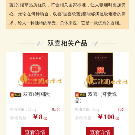
蓝)的烟草品质优良，符合相关国家标准，让人吸烟时更加安
心。无论在何种场合，双喜(国喜软蓝)都能够满足吸烟者的需
求，给人一种独特的享受。总体来说，它是一款优秀的香烟。
双喜相关产品
双喜(硬国际)
双喜（尊贵逸
品）
焦油含量：11mg
8.7分
焦油含量：8mg
10分
￥8
￥100
参考价格：
参考价格：
/盒
/盒
查看详情
查看详情