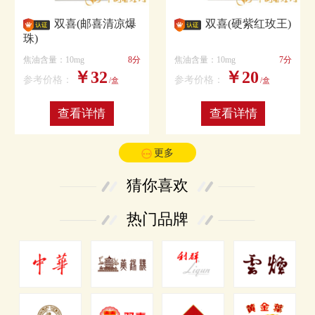
双喜(邮喜清凉爆
双喜(硬紫红玫王)
珠)
焦油含量：10mg
8分
焦油含量：10mg
7分
￥32
￥20
参考价格：
参考价格：
/盒
/盒
查看详情
查看详情
更多
猜你喜欢
热门品牌