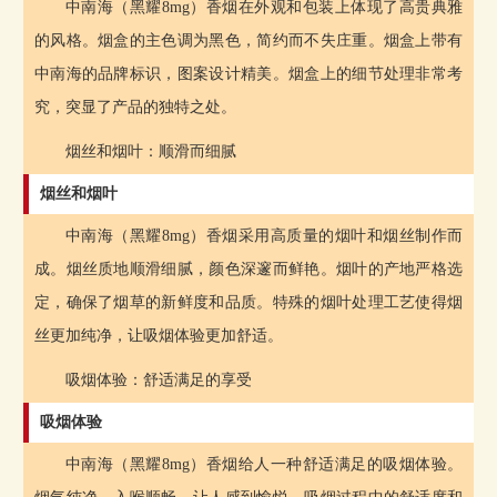
中南海（黑耀8mg）香烟在外观和包装上体现了高贵典雅
的风格。烟盒的主色调为黑色，简约而不失庄重。烟盒上带有
中南海的品牌标识，图案设计精美。烟盒上的细节处理非常考
究，突显了产品的独特之处。
烟丝和烟叶：顺滑而细腻
烟丝和烟叶
中南海（黑耀8mg）香烟采用高质量的烟叶和烟丝制作而
成。烟丝质地顺滑细腻，颜色深邃而鲜艳。烟叶的产地严格选
定，确保了烟草的新鲜度和品质。特殊的烟叶处理工艺使得烟
丝更加纯净，让吸烟体验更加舒适。
吸烟体验：舒适满足的享受
吸烟体验
中南海（黑耀8mg）香烟给人一种舒适满足的吸烟体验。