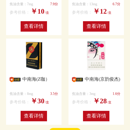
焦油含量：7mg
7.9分
焦油含量：13mg
6.7分
￥10
￥12
参考价格：
参考价格：
/盒
/盒
查看详情
查看详情
中南海(Z咖）
中南海(京韵俊杰)
焦油含量：8mg
3.5分
焦油含量：3mg
1.6分
￥30
￥28
参考价格：
参考价格：
/盒
/盒
查看详情
查看详情