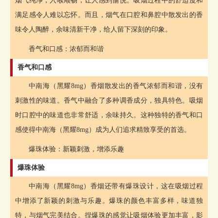
烟气纯净，入喉顺畅，让人感到愉悦。吸烟过程中的舒适度和
满足感令人难以忘怀。而且，烟气在口腔和鼻腔中散发出的香
味令人陶醉，余味清新干净，给人留下深刻的印象。
香气和口感：浓郁而和谐
香气和口感
中南海（黑耀8mg）香烟散发出的香气浓郁而和谐，没有
刺激性的味道。香气中融合了多种调香成分，独具特色。吸烟
时口腔中的味道也非常舒适，余味持久。这种独特的香气和口
感使得中南海（黑耀8mg）成为人们追求精致享受的首选。
爆珠体验：新颖刺激，增添乐趣
爆珠体验
中南海（黑耀8mg）香烟还带有爆珠设计，这在吸烟过程
中增添了新颖的刺激与乐趣。爆珠的颜色丰富多样，味道独
特，与烟气完美结合。捏爆珠的感觉让吸烟体验更加丰富，影