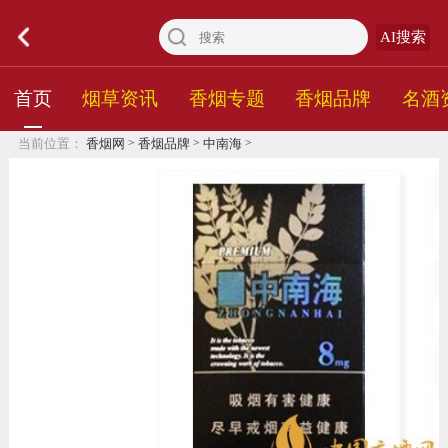
AI搜索
首页
烟草资讯
香烟专题
香烟品牌
名酒
>
>
>
当前位置：
香烟网
香烟品牌
中南海