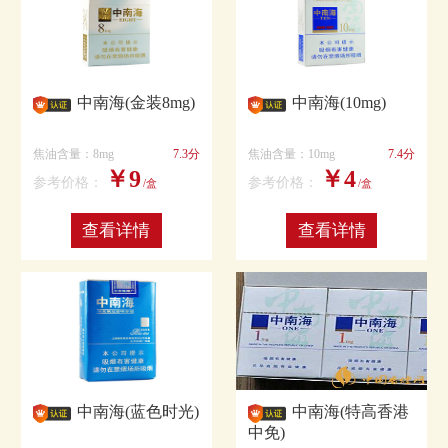
中南海(金装8mg)
中南海(10mg)
焦油含量：8mg
7.3分
焦油含量：10mg
7.4分
￥9
￥4
参考价格：
参考价格：
/盒
/盒
查看详情
查看详情
中南海(蓝色时光)
中南海(特高香港
中免)