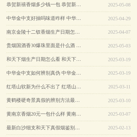
恭贺新禧香烟多少钱一包 恭贺新禧香烟价格表和图片…
2025-05-08
中华金中支好抽吗味道咋样 中华金中支口感特点介绍…
2025-04-29
南京金陵十二钗香烟生产日期怎么看 南京金陵十二钗香烟保质期…
2025-04-07
贵烟国酒香30爆珠里面是什么酒 贵烟国酒香30怎么辨别真假…
2025-05-03
和天下烟生产日期怎么看 和天下烟真假辨别方法六个方面…
2025-03-19
中华金中支如何辨别真伪 中华金中支真假烟鉴别方法…
2025-03-19
红塔山软新为什么不出了 红塔山软新烟停售原因详解…
2025-03-11
黄鹤楼硬奇景真假的辨别方法最简单版…
2025-03-10
黄南京香烟20元一包什么样 黄南京香烟真假鉴别…
2025-03-07
最新白沙细支和天下真假烟鉴别指南…
2025-02-13