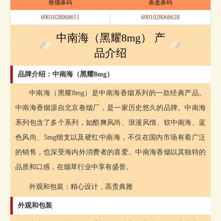
卷烟条码
条盒条码
6901028068611
6901028068628
中南海（黑耀8mg） 产
品介绍
品牌介绍：中南海（黑耀8mg）
中南海（黑耀8mg）是中南海香烟系列的一款经典产品。
中南海香烟源自北京卷烟厂，是一家历史悠久的品牌。中南海
系列包含了多个系列，如酷爽风尚、浪漫风情、软中南海、蓝
色风尚、5mg细支以及硬红中南海，不仅在国内市场有着广泛
的销售，也深受海内外消费者的喜爱。中南海香烟以其独特的
品质和口感，在烟草行业中享有盛誉。
外观和包装：精心设计，高贵典雅
外观和包装