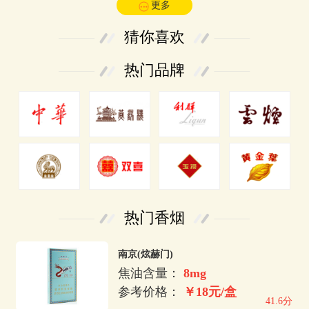
更多
猜你喜欢
热门品牌
热门香烟
南京(炫赫门)
焦油含量：
8mg
参考价格：
￥18元/盒
41.6分