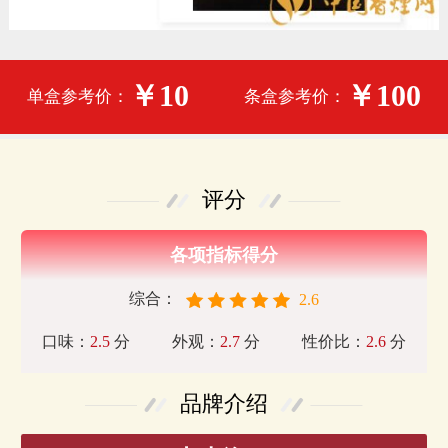
￥10
￥100
单盒参考价：
条盒参考价：
评分
各项指标得分
综合：
2.6
口味：
2.5
分
外观：
2.7
分
性价比：
2.6
分
品牌介绍