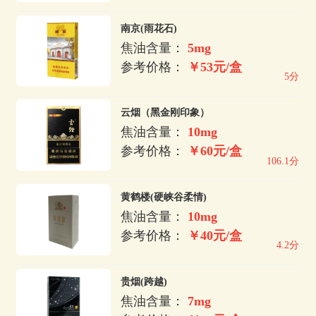
南京(雨花石)
焦油含量：
5mg
参考价格：
￥53元/盒
5分
云烟（黑金刚印象）
焦油含量：
10mg
参考价格：
￥60元/盒
106.1分
黄鹤楼(硬峡谷柔情)
焦油含量：
10mg
参考价格：
￥40元/盒
4.2分
贵烟(跨越)
焦油含量：
7mg