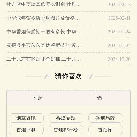
牡丹蓝中支烟真假怎么识别 牡丹蓝中支烟真假鉴别带图…
2025-02-13
中华蛇年贺岁版香烟图片及价格大全…
2025-02-11
中华香烟保质期一般有多长 中华香烟保质期在哪里看的…
2025-01-24
黄鹤楼平安久久真伪鉴定技巧 黄鹤楼平安久久二维码在哪里…
2025-01-24
二十元左右的烟哪个好抽 二十元左右的香烟排行榜最新款…
2024-12-20
猜你喜欢
香烟
酒
烟草资讯
香烟专题
香烟品牌
香烟评测
香烟排行榜
香烟库