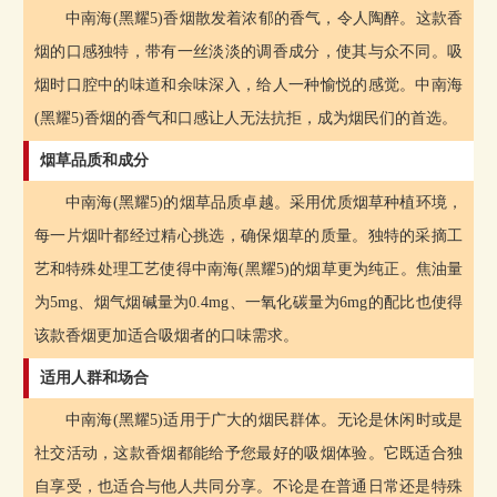
中南海(黑耀5)香烟散发着浓郁的香气，令人陶醉。这款香
烟的口感独特，带有一丝淡淡的调香成分，使其与众不同。吸
烟时口腔中的味道和余味深入，给人一种愉悦的感觉。中南海
(黑耀5)香烟的香气和口感让人无法抗拒，成为烟民们的首选。
烟草品质和成分
中南海(黑耀5)的烟草品质卓越。采用优质烟草种植环境，
每一片烟叶都经过精心挑选，确保烟草的质量。独特的采摘工
艺和特殊处理工艺使得中南海(黑耀5)的烟草更为纯正。焦油量
为5mg、烟气烟碱量为0.4mg、一氧化碳量为6mg的配比也使得
该款香烟更加适合吸烟者的口味需求。
适用人群和场合
中南海(黑耀5)适用于广大的烟民群体。无论是休闲时或是
社交活动，这款香烟都能给予您最好的吸烟体验。它既适合独
自享受，也适合与他人共同分享。不论是在普通日常还是特殊