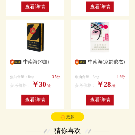
查看详情
查看详情
中南海(Z咖）
中南海(京韵俊杰)
焦油含量：8mg
3.5分
焦油含量：3mg
1.6分
￥30
￥28
参考价格：
参考价格：
/盒
/盒
查看详情
查看详情
更多
猜你喜欢