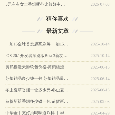
5元左右女士香烟哪些比较好中南海国内第一…
2026-07-08
猜你喜欢
最新文章
一加15全球首发超高刷屏 一加15参数详细配置…
2025-10-14
iOS 26.1开发者预览版Beta 3新功能详解…
2025-10-14
黄鹤楼漫天游软包价格-黄鹤楼漫天游软包多少钱一盒…
2025-06-15
苏烟铂晶多少钱一包 苏烟铂晶最新价格…
2025-06-14
冬虫夏草香烟一盒多少元-冬虫夏草香烟一盒多少元2025最新价格…
2025-06-13
恭贺新禧香烟多少钱一包 恭贺新禧香烟价格表和图片…
2025-05-08
中华金中支好抽吗味道咋样 中华金中支口感特点介绍…
2025-04-29