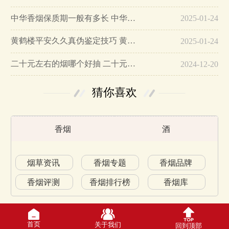
中华香烟保质期一般有多长 中华香烟保质期在哪里看的…
2025-01-24
黄鹤楼平安久久真伪鉴定技巧 黄鹤楼平安久久二维码在哪里…
2025-01-24
二十元左右的烟哪个好抽 二十元左右的香烟排行榜最新款…
2024-12-20
猜你喜欢
香烟
酒
烟草资讯
香烟专题
香烟品牌
香烟评测
香烟排行榜
香烟库
首页
关于我们
回到顶部