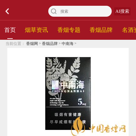
AI搜索
首页
烟草资讯
香烟专题
香烟品牌
名酒
>
>
>
当前位置：
香烟网
香烟品牌
中南海