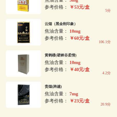
参考价格：
￥53元/盒
5分
云烟（黑金刚印象）
焦油含量：
10mg
参考价格：
￥60元/盒
106.1分
黄鹤楼(硬峡谷柔情)
焦油含量：
10mg
参考价格：
￥40元/盒
4.2分
贵烟(跨越)
焦油含量：
7mg
参考价格：
￥23元/盒
20.9分