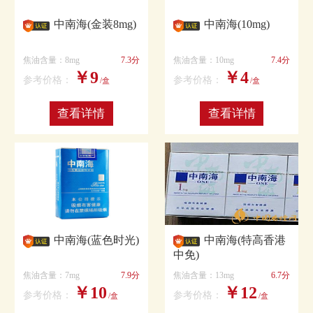
中南海(金装8mg)
中南海(10mg)
焦油含量：8mg
7.3分
焦油含量：10mg
7.4分
￥9
￥4
参考价格：
参考价格：
/盒
/盒
查看详情
查看详情
中南海(蓝色时光)
中南海(特高香港
中免)
焦油含量：7mg
7.9分
焦油含量：13mg
6.7分
￥10
￥12
参考价格：
参考价格：
/盒
/盒