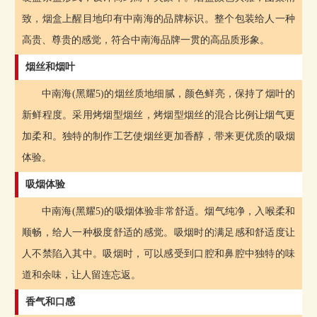
致，烟盒上醒目地印有中南海的品牌标识。整个包装给人一种
高贵、尊贵的感觉，符合中南海品牌一贯的高品质形象。
烟丝和烟叶
中南海(黑耀5)的烟丝质地细腻，颜色鲜亮，保持了烟叶的
新鲜程度。采用烤烟型烟丝，烤烟型烟丝的混合比例让烟气更
加柔和。独特的制作工艺使烟丝更加香醇，带来更优质的吸烟
体验。
吸烟体验
中南海(黑耀5)的吸烟体验非常舒适。烟气纯净，入喉柔和
顺畅，给人一种极度舒适的感觉。吸烟时的满足感和舒适度让
人不禁陷入其中。吸烟时，可以感受到口腔和鼻腔中独特的味
道和余味，让人留连忘返。
香气和口感