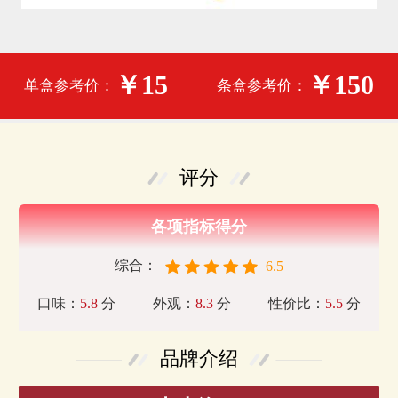
￥15
￥150
单盒参考价：
条盒参考价：
评分
各项指标得分
综合：
6.5
口味：
5.8
分
外观：
8.3
分
性价比：
5.5
分
品牌介绍