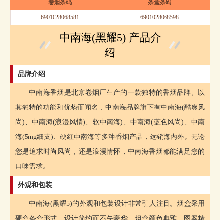
卷烟条码
条盒条码
6901028068581
6901028068598
中南海(黑耀5) 产品介
绍
品牌介绍
中南海香烟是北京卷烟厂生产的一款独特的香烟品牌。以
其独特的功能和优势而闻名，中南海品牌旗下有中南海(酷爽风
尚)、中南海(浪漫风情)、软中南海)、中南海(蓝色风尚)、中南
海(5mg细支)、硬红中南海等多种香烟产品，远销海内外。无论
您是追求时尚风尚，还是浪漫情怀，中南海香烟都能满足您的
口味需求。
外观和包装
中南海(黑耀5)的外观和包装设计非常引人注目。烟盒采用
硬盒条盒形式，设计简约而不失豪华。烟盒颜色典雅，图案精