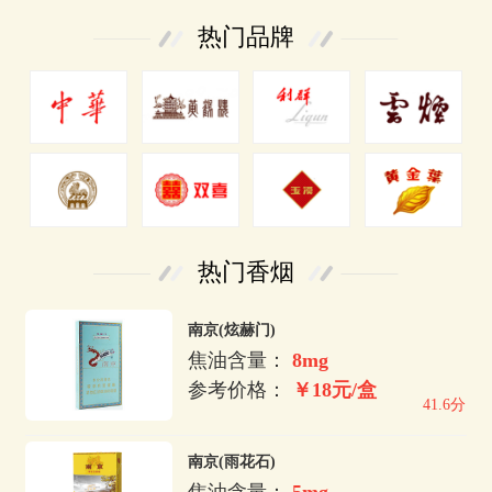
热门品牌
热门香烟
南京(炫赫门)
焦油含量：
8mg
参考价格：
￥18元/盒
41.6分
南京(雨花石)
焦油含量：
5mg