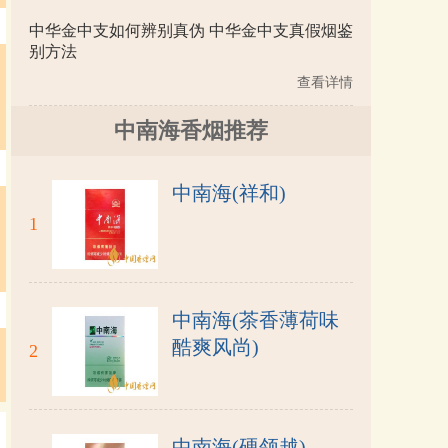
中华金中支如何辨别真伪 中华金中支真假烟鉴
别方法
查看详情
中南海香烟推荐
中南海(祥和)
1
中南海(茶香薄荷味
酷爽风尚)
2
中南海(硬领越)