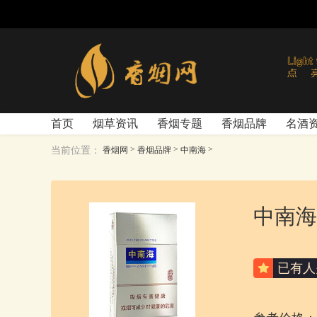
首页
烟草资讯
香烟专题
香烟品牌
名酒
>
>
>
当前位置：
香烟网
香烟品牌
中南海
中南海
已有
人