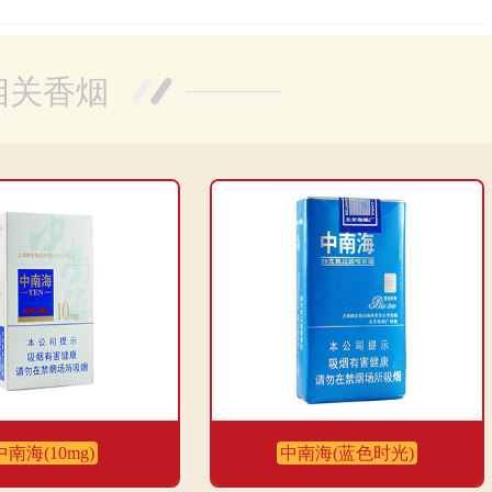
相关香烟
中南海(10mg)
中南海(蓝色时光)