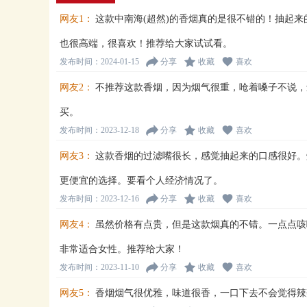
网友1：
这款中南海(超然)的香烟真的是很不错的！抽起
也很高端，很喜欢！推荐给大家试试看。
发布时间：2024-01-15
分享
收藏
喜欢
网友2：
不推荐这款香烟，因为烟气很重，呛着嗓子不说，
买。
发布时间：2023-12-18
分享
收藏
喜欢
网友3：
这款香烟的过滤嘴很长，感觉抽起来的口感很好。
更便宜的选择。要看个人经济情况了。
发布时间：2023-12-16
分享
收藏
喜欢
网友4：
虽然价格有点贵，但是这款烟真的不错。一点点咳
非常适合女性。推荐给大家！
发布时间：2023-11-10
分享
收藏
喜欢
网友5：
香烟烟气很优雅，味道很香，一口下去不会觉得辣