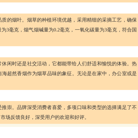
品质的烟叶。烟草的种植环境优越，采用精细的采摘工艺，确保
为3毫克，烟气烟碱量为0.2毫克，一氧化碳量为3毫克，符合国
常休闲时还是社交活动，它都能带给人们舒适和愉悦的体验。热
南海超然香烟作为烟草品味的象征。无论是在家中，办公室或是
受推崇。品牌深受消费者喜爱，多项口味和类型的选择满足了不
，市场反馈良好，深受用户的欢迎和好评。