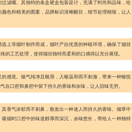
米的过滤嘴。其独特的条盒硬盒包装设计，充满了时尚和品味，给
的颜色和精美的图案，品牌标识清晰醒目，细节处理精细，让人
精选上等烟叶制作而成，烟叶产自优质的种植环境，确保了烟丝
特殊的工艺处理，使得烟丝独特而柔和的口感得以充分展现。
足的感觉。烟气纯净且顺滑，入喉温和而不刺激，带来一种愉悦
烟气在口腔和鼻腔中留下持久的香味和余味，让人回味无穷。
。其香气浓郁而不刺鼻，散发出一种迷人而持久的香味。烟草中
。吸烟时口腔中的味道醇厚而深沉，余味悠长，带给人一种独特