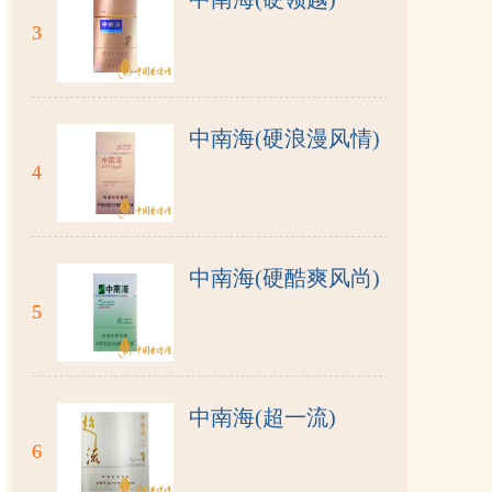
3
中南海(硬浪漫风情)
4
中南海(硬酷爽风尚)
5
中南海(超一流)
6