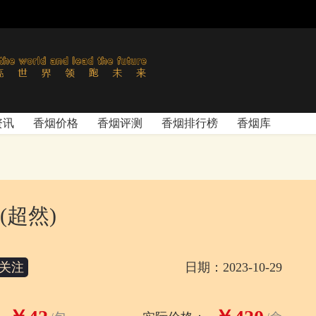
资讯
香烟价格
香烟评测
香烟排行榜
香烟库
(超然)
关注
日期：2023-10-29