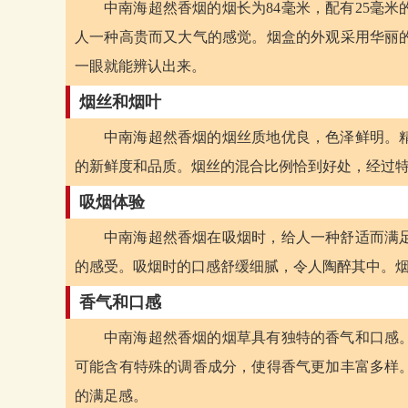
中南海超然香烟的烟长为84毫米，配有25毫
人一种高贵而又大气的感觉。烟盒的外观采用华丽
一眼就能辨认出来。
烟丝和烟叶
中南海超然香烟的烟丝质地优良，色泽鲜明。
的新鲜度和品质。烟丝的混合比例恰到好处，经过
吸烟体验
中南海超然香烟在吸烟时，给人一种舒适而满
的感受。吸烟时的口感舒缓细腻，令人陶醉其中。
香气和口感
中南海超然香烟的烟草具有独特的香气和口感
可能含有特殊的调香成分，使得香气更加丰富多样
的满足感。