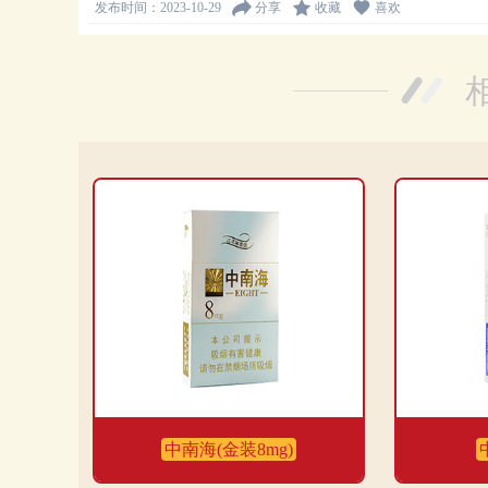
发布时间：2023-10-29
分享
收藏
喜欢
中南海(金装8mg)