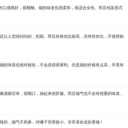
来的口感很好，很顺畅。烟的味道也很柔和，很适合女性。而且包装形式
还让人觉得闷闷的，犯困。而且价格也比较高，没有性价比，不值得购
烟的味道也相对较轻，不会觉得很犀利。但是烟的价格有点高，毕竟有
嗽感都没有，很顺口，抽起来很舒服。而且烟气也不会有很重的味道，
辣的，烟气不刺鼻，对嗓子伤害较小。非常喜欢这款香烟！