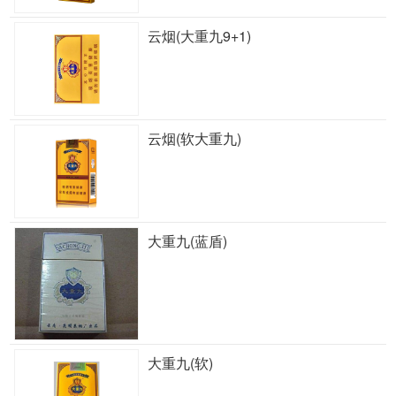
云烟(大重九9+1)
云烟(软大重九)
大重九(蓝盾)
大重九(软)