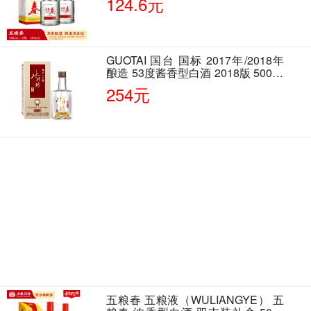
124.6元
GUOTAI 国台 国标 2017年/2018年
酿造 53度酱香型白酒 2018版 500ml
单瓶装
254元
五粮春 五粮液（WULIANGYE） 五