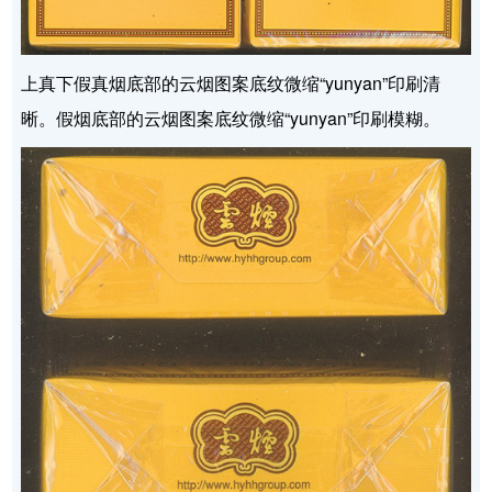
上真下假真烟底部的云烟图案底纹微缩“yunyan”印刷清
晰。假烟底部的云烟图案底纹微缩“yunyan”印刷模糊。