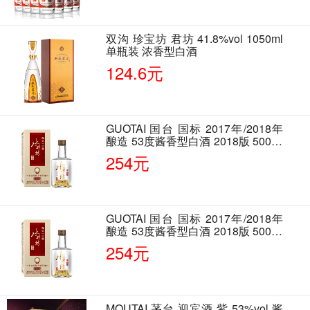
双沟 珍宝坊 君坊 41.8%vol 1050ml
单瓶装 浓香型白酒
124.6元
GUOTAI 国台 国标 2017年/2018年
酿造 53度酱香型白酒 2018版 500ml
单瓶装
254元
GUOTAI 国台 国标 2017年/2018年
酿造 53度酱香型白酒 2018版 500ml
单瓶装
254元
MOUTAI 茅台 迎宾酒 紫 53%vol 酱