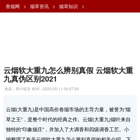
香烟网
>
烟草资讯
>
烟草知识
>
云烟软大重九怎么辨别真假 云烟软大重
九真伪区别2021
来源：用户提交
时间：
2023-05-11 04:07:59
云烟(大重九)是中国高价卷烟市场的主导力量，被誉为“烟
草之王”，是整个时代的经典之作。云烟(大重九)烟叶来自
独特的“印象烟庄”，并加入了大调香和四级调香工艺。小
编整理了有关云烟软大重九怎么辨别真假的相关介绍，下