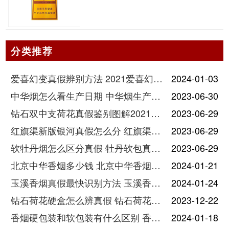
分类推荐
爱喜幻变真假辨别方法 2021爱喜幻变怎么看真假
2024-01-03
中华烟怎么看生产日期 中华烟生产日期和保质期在哪里
2023-06-30
钻石双中支荷花真假鉴别图解2021最新
2023-06-29
红旗渠新版银河真假怎么分 红旗渠新版银河真假辨认
2023-06-29
软牡丹烟怎么区分真假 牡丹软包真假鉴别图
2023-06-29
北京中华香烟多少钱 北京中华香烟价格表图2021
2024-01-21
玉溪香烟真假最快识别方法 玉溪香烟真假分辨价格图片一览
2024-01-24
钻石荷花硬盒怎么辨真假 钻石荷花硬盒香烟零售价多少钱一盒
2023-12-22
香烟硬包装和软包装有什么区别 香烟硬包和软包的区别介绍
2024-01-18