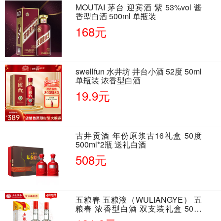
MOUTAI 茅台 迎宾酒 紫 53%vol 酱
香型白酒 500ml 单瓶装
168元
swellfun 水井坊 井台小酒 52度 50ml
单瓶装 浓香型白酒
19.9元
古井贡酒 年份原浆古16礼盒 50度
500ml*2瓶 送礼白酒
508元
五粮春 五粮液（WULIANGYE） 五
粮春 浓香型白酒 双支装礼盒 50度
500ml*2瓶 含酒具