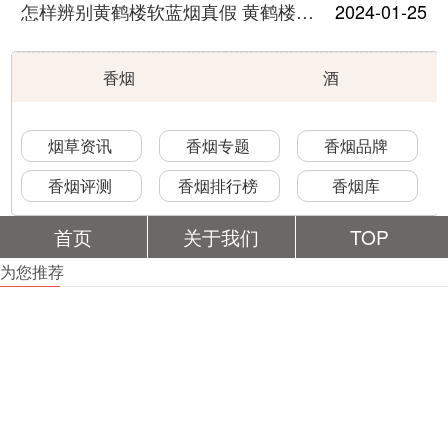
怎样辨别黄鹤楼软蓝烟真假 黄鹤楼软蓝鉴别真假方法有哪些
2024-01-25
香烟
酒
烟草资讯
香烟专题
香烟品牌
香烟评测
香烟排行榜
香烟库
首页
关于我们
TOP
为您推荐