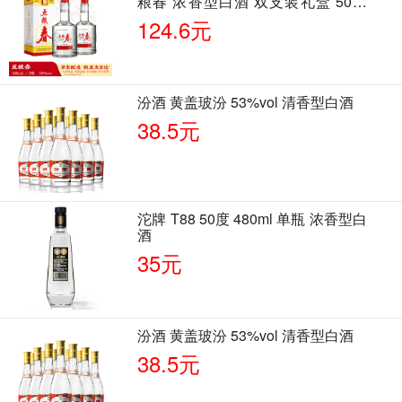
粮春 浓香型白酒 双支装礼盒 50度
500ml*2瓶 含酒具
124.6元
汾酒 黄盖玻汾 53%vol 清香型白酒
38.5元
沱牌 T88 50度 480ml 单瓶 浓香型白
酒
35元
汾酒 黄盖玻汾 53%vol 清香型白酒
38.5元