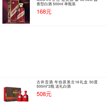
香型白酒 500ml 单瓶装
168元
古井贡酒 年份原浆古16礼盒 50度
500ml*2瓶 送礼白酒
508元