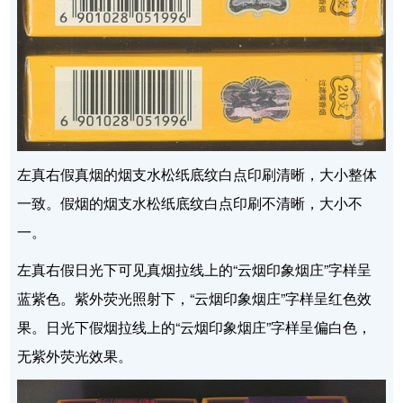
左真右假真烟的烟支水松纸底纹白点印刷清晰，大小整体
一致。假烟的烟支水松纸底纹白点印刷不清晰，大小不
一。
左真右假日光下可见真烟拉线上的“云烟印象烟庄”字样呈
蓝紫色。紫外荧光照射下，“云烟印象烟庄”字样呈红色效
果。日光下假烟拉线上的“云烟印象烟庄”字样呈偏白色，
无紫外荧光效果。