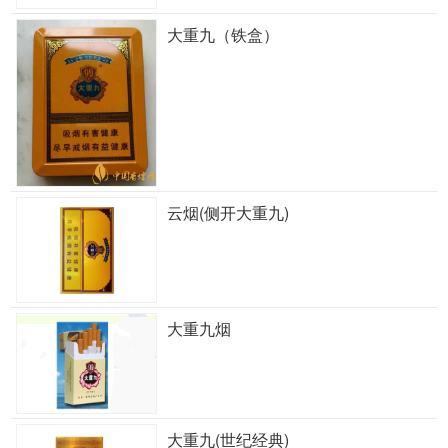
大重九（铁盒）
云烟(侧开大重九)
大重九烟
大重九(世纪经典)