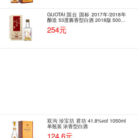
GUOTAI 国台 国标 2017年/2018年
酿造 53度酱香型白酒 2018版 500ml
单瓶装
254元
双沟 珍宝坊 君坊 41.8%vol 1050ml
单瓶装 浓香型白酒
124.6元