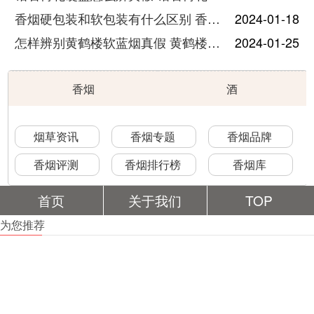
香烟硬包装和软包装有什么区别 香烟硬包和软包的区别介绍
2024-01-18
怎样辨别黄鹤楼软蓝烟真假 黄鹤楼软蓝鉴别真假方法有哪些
2024-01-25
香烟
酒
烟草资讯
香烟专题
香烟品牌
香烟评测
香烟排行榜
香烟库
首页
关于我们
TOP
为您推荐