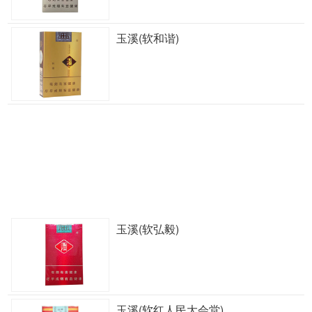
玉溪(软和谐)
玉溪(软弘毅)
玉溪(软红人民大会堂)