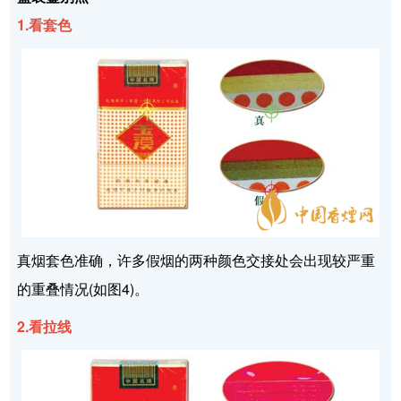
1.看套色
真烟套色准确，许多假烟的两种颜色交接处会出现较严重
的重叠情况(如图4)。
2.看拉线