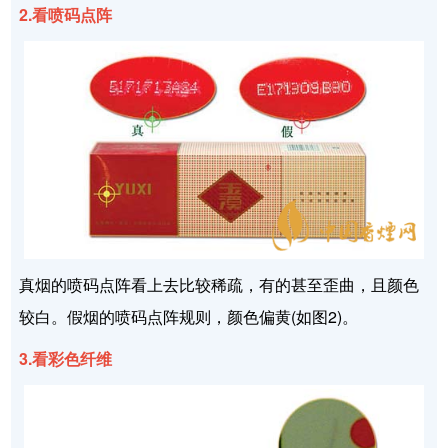
2.看喷码点阵
真烟的喷码点阵看上去比较稀疏，有的甚至歪曲，且颜色
较白。假烟的喷码点阵规则，颜色偏黄(如图2)。
3.看彩色纤维