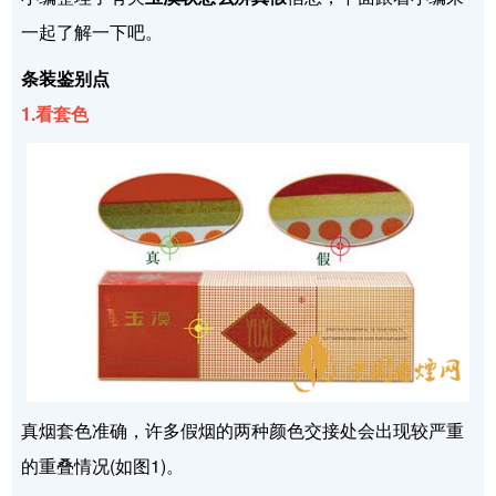
一起了解一下吧。
条装鉴别点
1.看套色
真烟套色准确，许多假烟的两种颜色交接处会出现较严重
的重叠情况(如图1)。