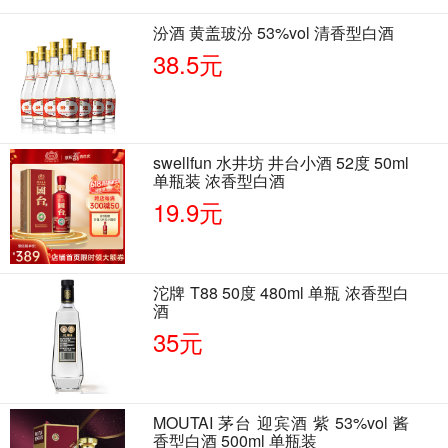
汾酒 黄盖玻汾 53%vol 清香型白酒
38.5元
swellfun 水井坊 井台小酒 52度 50ml
单瓶装 浓香型白酒
19.9元
沱牌 T88 50度 480ml 单瓶 浓香型白
酒
35元
MOUTAI 茅台 迎宾酒 紫 53%vol 酱
香型白酒 500ml 单瓶装