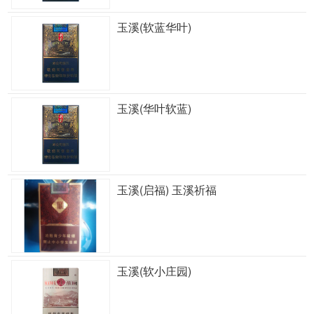
玉溪(软蓝华叶)
玉溪(华叶软蓝)
玉溪(启福) 玉溪祈福
玉溪(软小庄园)