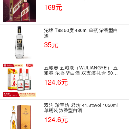
168元
沱牌 T88 50度 480ml 单瓶 浓香型白
酒
35元
五粮春 五粮液（WULIANGYE） 五
粮春 浓香型白酒 双支装礼盒 50度
500ml*2瓶 含酒具
124.6元
双沟 珍宝坊 君坊 41.8%vol 1050ml
单瓶装 浓香型白酒
124.6元