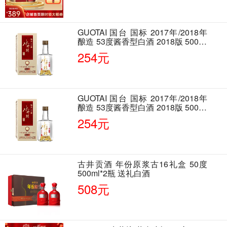
GUOTAI 国台 国标 2017年/2018年
酿造 53度酱香型白酒 2018版 500ml
单瓶装
254元
GUOTAI 国台 国标 2017年/2018年
酿造 53度酱香型白酒 2018版 500ml
单瓶装
254元
古井贡酒 年份原浆古16礼盒 50度
500ml*2瓶 送礼白酒
508元