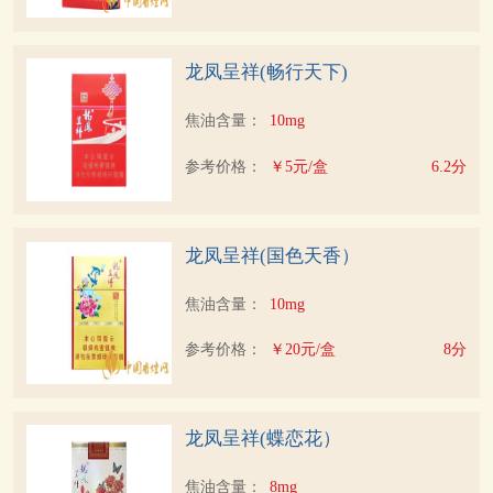
龙凤呈祥(畅行天下)
焦油含量：
10mg
参考价格：
￥5元/盒
6.2分
龙凤呈祥(国色天香）
焦油含量：
10mg
参考价格：
￥20元/盒
8分
龙凤呈祥(蝶恋花）
焦油含量：
8mg