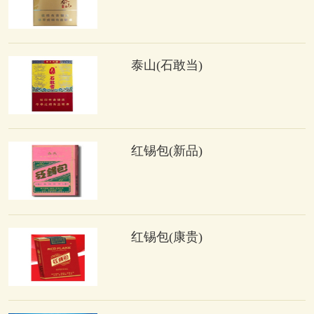
泰山(石敢当)
红锡包(新品)
红锡包(康贵)