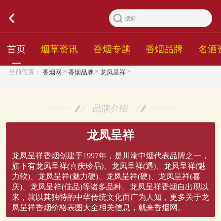
首页
烟草资讯
香烟专题
香烟品牌
名酒
>
>
>
当前位置：
香烟网
香烟品牌
龙凤呈祥
品牌介绍
龙凤呈祥
龙凤呈祥香烟创建于1997年，是川渝中烟代表品牌之一，
旗下有龙凤呈祥(喜庆珍品)、龙凤呈祥(遇)、龙凤呈祥(魅
力软)、龙凤呈祥(魅力硬)、龙凤呈祥(硬)、龙凤呈祥(喜
庆)、龙凤呈祥(佳品)等诸多品种。龙凤呈祥香烟自出现以
来，就以其独特的中华传统文化而广为人知，更多关于龙
凤呈祥香烟价格表图大全相关信息，就来香烟网。