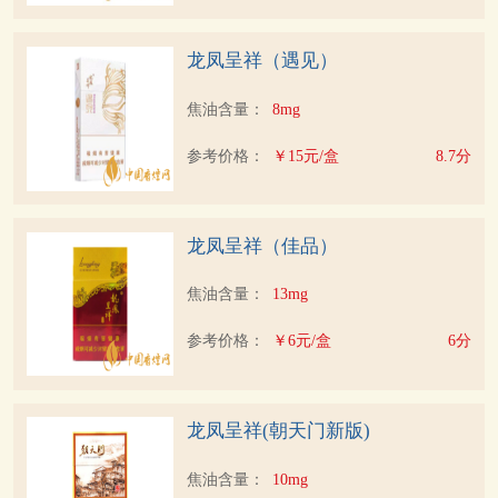
龙凤呈祥（遇见）
焦油含量：
8mg
参考价格：
￥15元/盒
8.7分
龙凤呈祥（佳品）
焦油含量：
13mg
参考价格：
￥6元/盒
6分
龙凤呈祥(朝天门新版)
焦油含量：
10mg