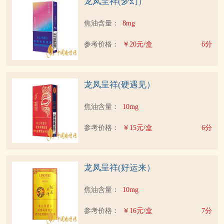
龙凤呈祥(梦幻）
焦油含量：
8mg
参考价格：
￥20元/盒
6分
龙凤呈祥(硬遇见）
焦油含量：
10mg
参考价格：
￥15元/盒
6分
龙凤呈祥(好运来）
焦油含量：
10mg
参考价格：
￥16元/盒
7分