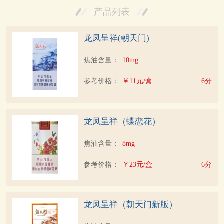
产品列表
龙凤呈祥(朝天门)
焦油含量：
10mg
参考价格：
￥11元/盒
6分
龙凤呈祥（蝶恋花）
焦油含量：
8mg
参考价格：
￥23元/盒
6分
龙凤呈祥（朝天门新版）