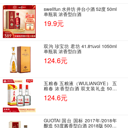
swellfun 水井坊 井台小酒 52度 50ml
单瓶装 浓香型白酒
19.9元
双沟 珍宝坊 君坊 41.8%vol 1050ml
单瓶装 浓香型白酒
124.6元
五粮春 五粮液（WULIANGYE） 五
粮春 浓香型白酒 双支装礼盒 50度
500ml*2瓶 含酒具
124.6元
GUOTAI 国台 国标 2017年/2018年
酿造 53度酱香型白酒 2018版 500ml