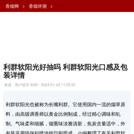
香烟网
>
香烟评测
>
利群软阳光好抽吗 利群软阳光口感及包
装详情
来源：用户提交
时间：
2024-01-24 11:25:22
利群软阳光也被称为长嘴利群。它使用国内一流的烟草原
料，由高级调香师以黄金比例制成，经过精心调味和轧
制。气味柔和细腻，烟熏味淡雅清新，焦炭含量适中，外
包装采用环保铝喷涂纸印刷而成。小编整理了有关利群软