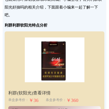
阳光好抽吗的相关介绍，下面跟着小编来一起了解一下
吧。
利群利群软阳光特点分析
利群(软阳光)
查看详情
￥36
￥360
单盒参考价：
条盒参考价：