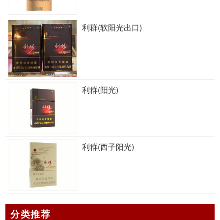
利群(软阳光出口)
利群(阳光)
利群(西子阳光)
分类推荐