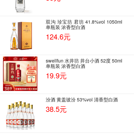
双沟 珍宝坊 君坊 41.8%vol 1050ml
单瓶装 浓香型白酒
124.6元
swellfun 水井坊 井台小酒 52度 50ml
单瓶装 浓香型白酒
19.9元
汾酒 黄盖玻汾 53%vol 清香型白酒
38.5元