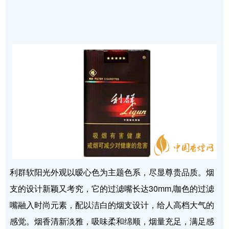
利群软阳光外观以暧心色为主题色系，尽显尊贵品质。烟
支的设计新颖又考究，它的过滤嘴长达30mm,咖色的过滤
嘴融入时尚元素，配以洁白的烟支设计，给人高档大气的
感觉。烟香清新淡雅，吸味柔和绵顺，烟量充足，满足感