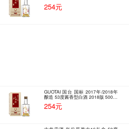
单瓶装
254元
GUOTAI 国台 国标 2017年/2018年
酿造 53度酱香型白酒 2018版 500ml
单瓶装
254元