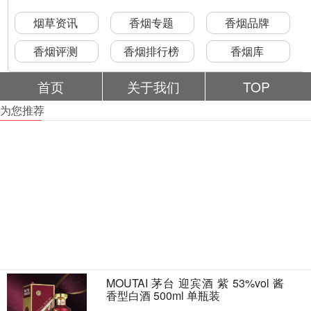
烟草资讯
香烟专题
香烟品牌
香烟评测
香烟排行榜
香烟库
首页
关于我们
TOP
为您推荐
MOUTAI 茅台 迎宾酒 紫 53%vol 酱
香型白酒 500ml 单瓶装