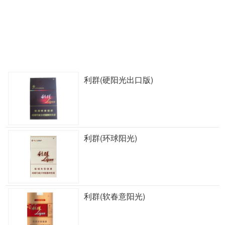
利群(硬阳光出口版)
利群(环球阳光)
利群(软春意阳光)