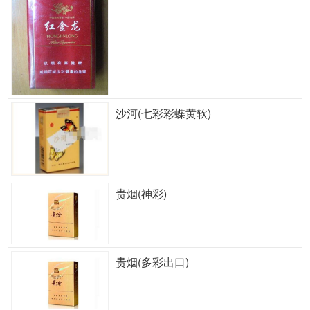
沙河(七彩彩蝶黄软)
贵烟(神彩)
贵烟(多彩出口)