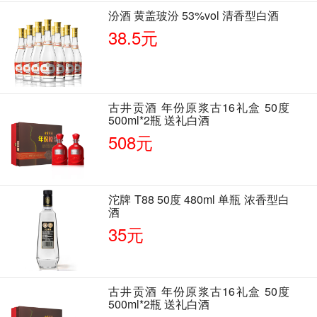
汾酒 黄盖玻汾 53%vol 清香型白酒
38.5元
古井贡酒 年份原浆古16礼盒 50度
500ml*2瓶 送礼白酒
508元
沱牌 T88 50度 480ml 单瓶 浓香型白
酒
35元
古井贡酒 年份原浆古16礼盒 50度
500ml*2瓶 送礼白酒