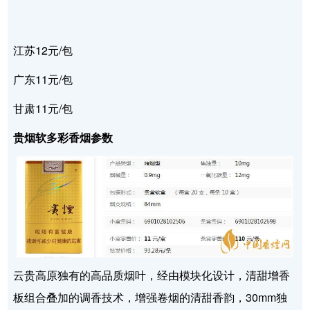
江苏12元/包
广东11元/包
甘肃11元/包
贵烟软多彩香烟参数
云贵高原独有的高品质烟叶，经由模块化设计，清甜增香
板组合叠加的调香技术，增强卷烟的清甜香韵，30mm独