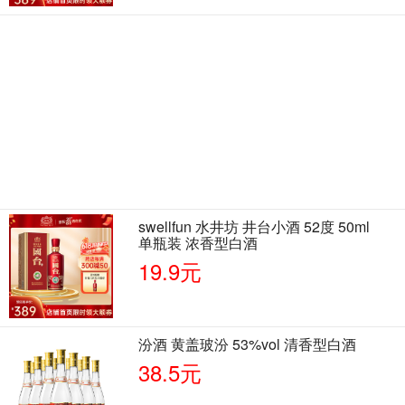
swellfun 水井坊 井台小酒 52度 50ml
单瓶装 浓香型白酒
19.9元
汾酒 黄盖玻汾 53%vol 清香型白酒
38.5元