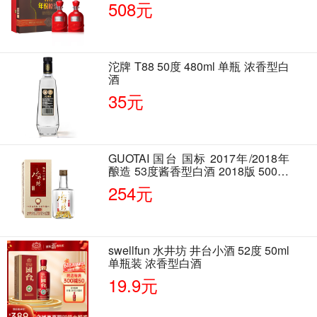
508元
沱牌 T88 50度 480ml 单瓶 浓香型白
酒
35元
GUOTAI 国台 国标 2017年/2018年
酿造 53度酱香型白酒 2018版 500ml
单瓶装
254元
swellfun 水井坊 井台小酒 52度 50ml
单瓶装 浓香型白酒
19.9元