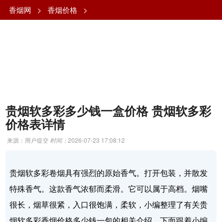
香烟网
>
香烟价格
>
贵烟软多彩多少钱一盒价格 贵烟软多彩
价格表详情
来源：用户提交
时间：
2026-07-23 17:08:12
贵烟软多彩卷烟具有强烈的原始香气。打开包装，并散发
特殊香气。这款香气浓郁而柔滑。它可以属于高档。烟嘴
很长，烟草很紧，入口很饱满，柔软，小编整理了有关贵
烟软多彩香烟价格多少钱一包的相关介绍，下面跟着小编