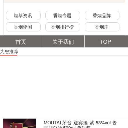
烟草资讯
香烟专题
香烟品牌
香烟评测
香烟排行榜
香烟库
首页
关于我们
TOP
为您推荐
MOUTAI 茅台 迎宾酒 紫 53%vol 酱
香型白酒 500ml 单瓶装