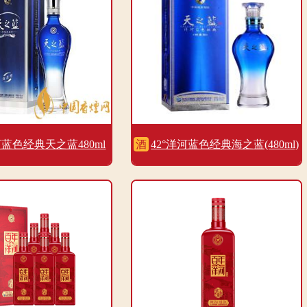
河蓝色经典天之蓝480ml
酒
42°洋河蓝色经典海之蓝(480ml)