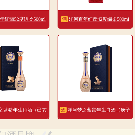
年红翡52度绵柔500ml
酒
洋河百年红翡42度绵柔500ml
之蓝猪年生肖酒（己亥
酒
洋河梦之蓝鼠年生肖酒（庚子
限量版52度750ml
年）限量版52度750ml