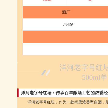
酒厂
洋河酒厂
洋河老字号红坛
500m
洋河老字号红坛：传承百年酿酒工艺的浓香经
洋河老字号红坛，作为一款绵柔浓香型白酒，