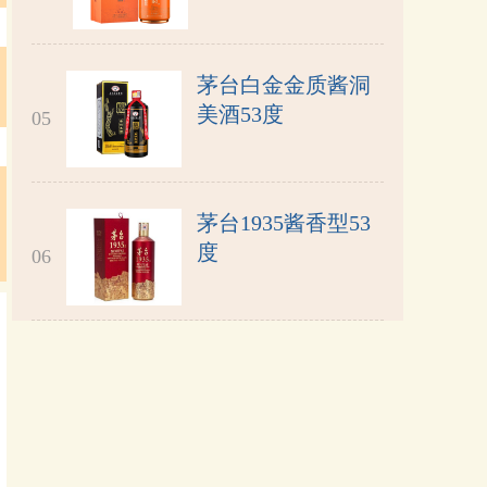
茅台白金金质酱洞
美酒53度
05
茅台1935酱香型53
度
06