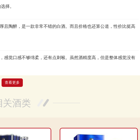
的选择。
醇厚且陶醉，是一款非常不错的白酒。而且价格也还算公道，性价比挺高
望，感觉口感不够绵柔，还有点刺喉。虽然酒精度高，但是整体感觉没有
查看更多
不错！香气浓郁，口感绵柔，非常适合慢慢品味。酒厂的品质一直很有保
相关酒类