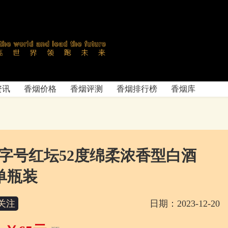
资讯
香烟价格
香烟评测
香烟排行榜
香烟库
字号红坛52度绵柔浓香型白酒
l单瓶装
关注
日期：2023-12-20