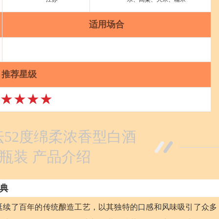
适用场合
推荐星级
★★★★
52度绵柔浓香型白酒
l单瓶装 产品介绍
典
延续了百年的传统酿造工艺，以其独特的口感和风味吸引了众多