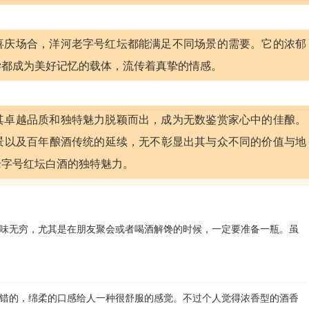
喜庆场合，洋河老字号红坛都能满足不同场景的需要。它的浓郁
尝都成为美好记忆的载体，流传着真挚的情感。
其卓越品质和独特魅力脱颖而出，成为无数鉴赏家心中的佳酿。
景以及百年酿酒传统的延续，无不彰显出其与众不同的价值与地
老字号红坛白酒的独特魅力。
味无穷，尤其是在朋友聚会或者喝酒解馋的时候，一定要准备一瓶。虽
！
不错的，绵柔的口感给人一种很舒服的感觉。不过个人觉得浓香型的酒香