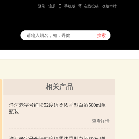
登录
注册
手机版
在线投稿
收藏本站
相关产品
洋河老字号红坛52度绵柔浓香型白酒500ml单
瓶装
查看详情
洋河老字号金坛52度绵柔浓香型白酒500ml单