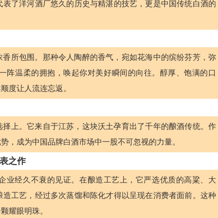
代表了洋河酒厂悠久的历史与精湛的技艺，更是中国传统白酒的
浓香所包围。那种令人陶醉的香气，宛如花海中的缤纷芬芳，弥
一阵温柔的拥抱，唤起你对美好瞬间的向往。醇厚、饱满的口
柔顺度让人流连忘返。
选择上。它来自于江苏，这块沃土孕育出了千年的酿酒传统。作
优势，成为中国品牌白酒市场中一股不可忽视的力量。
表之作
企业经久不衰的见证。在酿造工艺上，它严选优质的高粱、大
酿造工艺，经过多次蒸馏和陈化才得以呈现在消费者面前。这种
一颗耀眼明珠。