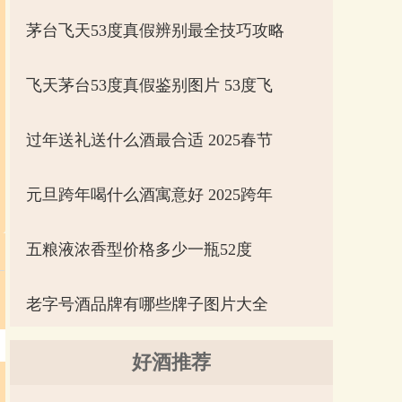
茅台飞天53度真假辨别最全技巧攻略
飞天茅台53度真假鉴别图片 53度飞
过年送礼送什么酒最合适 2025春节
元旦跨年喝什么酒寓意好 2025跨年
五粮液浓香型价格多少一瓶52度
老字号酒品牌有哪些牌子图片大全
好酒推荐