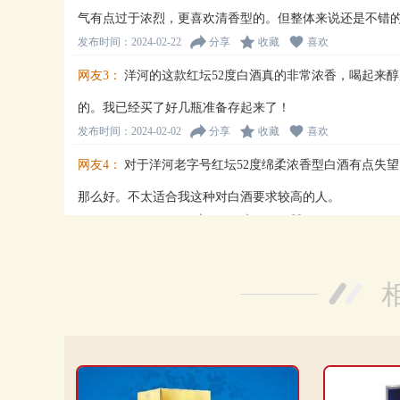
气有点过于浓烈，更喜欢清香型的。但整体来说还是不错
发布时间：2024-02-22
分享
收藏
喜欢
网友3：
洋河的这款红坛52度白酒真的非常浓香，喝起来
的。我已经买了好几瓶准备存起来了！
发布时间：2024-02-02
分享
收藏
喜欢
网友4：
对于洋河老字号红坛52度绵柔浓香型白酒有点失
那么好。不太适合我这种对白酒要求较高的人。
发布时间：2024-01-04
分享
收藏
喜欢
网友5：
这款洋河老字号红坛52度绵柔浓香型白酒真的很
证，一点都不辜负洋河的名声。推荐给大家！
发布时间：2023-12-19
分享
收藏
喜欢