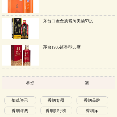
茅台白金金质酱洞美酒53度
茅台1935酱香型53度
香烟
酒
烟草资讯
香烟专题
香烟品牌
香烟评测
香烟排行榜
香烟库