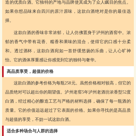
造的优质白酒。它独特的产地与品牌使其成为了众人瞩目的焦点。
如果你想品味来自四川的原汁原味，这款白酒绝对是你的最佳选
择。
这款白酒的香味非常浓郁，让人仿佛置身于泸州的酒窖中。浓
郁的香气中带有花香、糯香和果味的混合，使得它的口感十分柔
和。透过酒杯，这款白酒宛如一首舒缓悠扬的乐曲，让人心旷神
怡。它的酒体厚重感让你感觉到它的独特与奢华。
高品质享受，超值的价格
这款白酒的参考价格为每瓶258元。虽然价格相对较高，但它的
品质绝对可以超出你的期望值。泸州老窖5年泸州老酒坊浓香型52度
白酒，经过精心的酿造工艺与严格的材料选择，确保了每一瓶酒的
质量。它的价值远远超过了它表面的价格。如果你寻找的是高品质
与超值的享受，不妨一试这款白酒。
适合多种场合与人群的选择