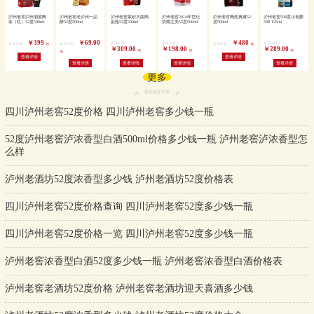
泸州老窖泸州酒紫陶
泸州老窖老泸州一品
泸州老窖紫砂大曲陶
泸州老窖2014年世纪
泸州老窖陶然典藏52
泸州老窖508度小茗酿
装（红）52度500ml
醉52度500ml
瓷瓶52度500ml
荣耀之美52度500ml
度500ml
508 125ml
￥399
￥69.00
￥480
参考价格：
参考价格：
参考价格：
参考价格：
参考价格：
参考价格：
/瓶
/瓶
￥309.00
￥198.00
￥289.00
/瓶
/瓶
/瓶
/瓶
查看详情
查看详情
查看详情
查看详情
查看详情
查看详情
更多
相关推荐文章
四川泸州老窖52度价格 四川泸州老窖多少钱一瓶
52度泸州老窖泸浓香型白酒500ml价格多少钱一瓶 泸州老窖泸浓香型怎
么样
泸州老酒坊52度浓香型多少钱 泸州老酒坊52度价格表
四川泸州老窖52度价格查询 四川泸州老窖52度多少钱一瓶
四川泸州老窖52度价格一览 四川泸州老窖52度多少钱一瓶
泸州老窖浓香型白酒52度多少钱一瓶 泸州老窖浓香型白酒价格表
泸州老窖老酒坊52度价格 泸州老窖老酒坊迎天喜酒多少钱