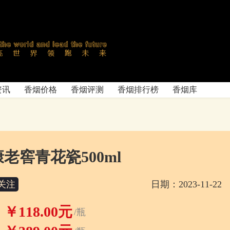
资讯
香烟价格
香烟评测
香烟排行榜
香烟库
康老窖青花瓷500ml
关注
日期：2023-11-22
￥118.00元
/瓶