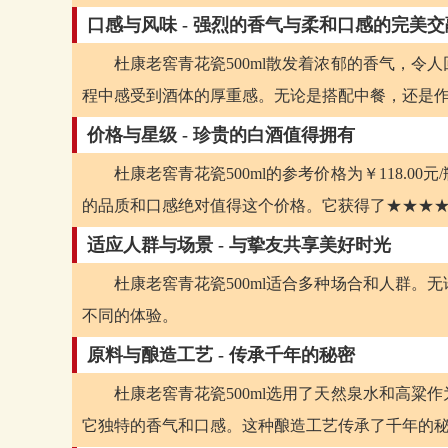
口感与风味 - 强烈的香气与柔和口感的完美交
杜康老窖青花瓷500ml散发着浓郁的香气，
程中感受到酒体的厚重感。无论是搭配中餐，还是
价格与星级 - 珍贵的白酒值得拥有
杜康老窖青花瓷500ml的参考价格为￥118.
的品质和口感绝对值得这个价格。它获得了★★★
适应人群与场景 - 与挚友共享美好时光
杜康老窖青花瓷500ml适合多种场合和人群
不同的体验。
原料与酿造工艺 - 传承千年的秘密
杜康老窖青花瓷500ml选用了天然泉水和高
它独特的香气和口感。这种酿造工艺传承了千年的