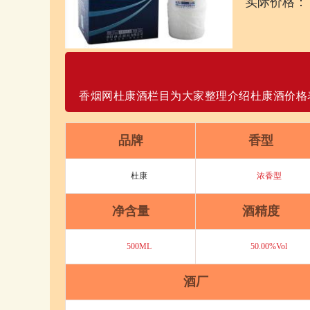
实际价格：
香烟网杜康酒栏目为大家整理介绍杜康酒价格
品牌
香型
杜康
浓香型
净含量
酒精度
500ML
50.00%Vol
酒厂