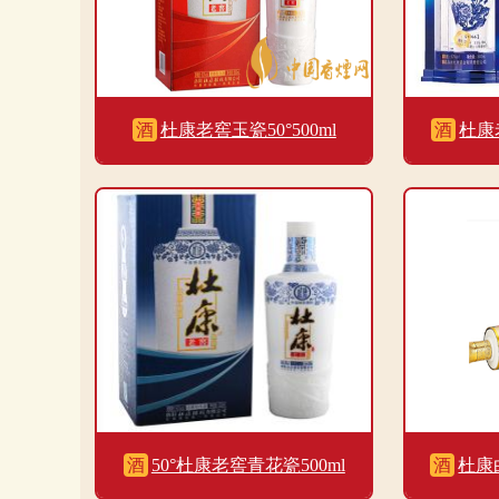
酒
杜康老窖玉瓷50°500ml
酒
杜康老
酒
50°杜康老窖青花瓷500ml
酒
杜康