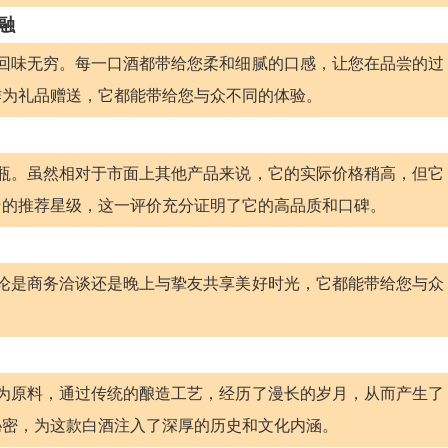
融
令人回味无穷。每一口酒都带给您柔和细腻的口感，让您在品尝的过
作为礼品赠送，它都能带给您与众不同的体验。
00元/瓶。虽然相对于市面上其他产品来说，它的实际价格稍高，但它
★的推荐星级，这一评价充分证明了它的高品质和口碑。
。无论是商务洽谈还是晚上与挚友共享美好时光，它都能带给您与众
粱作为原料，通过传统的酿造工艺，经历了漫长的岁月，从而产生了
秘密，为这款白酒注入了深厚的历史和文化内涵。