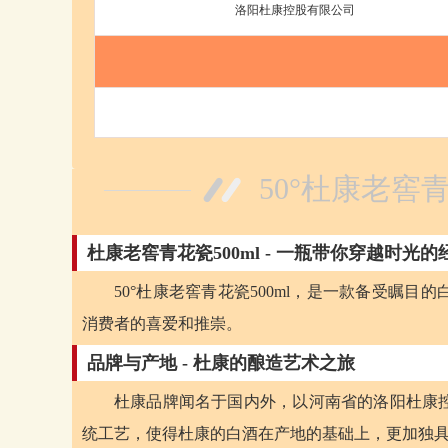
洛阳杜康控股有限公司
50°杜康老窖青
杜康老窖青花瓷500ml - 一瓶带你穿越时光
50°杜康老窖青花瓷500ml，是一款备受瞩
消费者的喜爱和推崇。
品牌与产地 - 杜康的酿造艺术之旅
杜康品牌闻名于国内外，以河南省的洛阳杜康
统工艺，使得杜康的白酒在产地的基础上，更加独