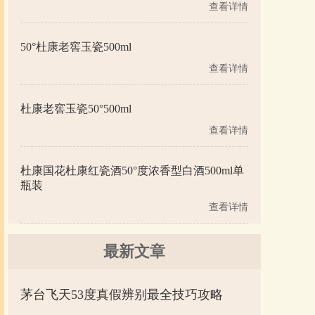
查看详情
50°杜康老窖玉瓷500ml
查看详情
杜康老窖玉瓷50°500ml
查看详情
杜康国花杜康红瓷酒50°度浓香型白酒500ml单
瓶装
查看详情
最新文章
茅台飞天53度真假辨别最全技巧攻略