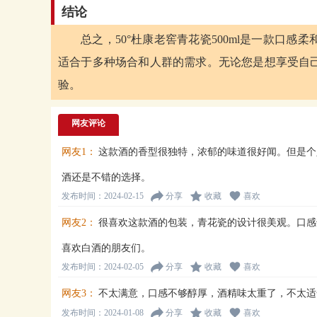
结论
总之，50°杜康老窖青花瓷500ml是一款口
适合于多种场合和人群的需求。无论您是想享受自
验。
网友评论
网友1：
这款酒的香型很独特，浓郁的味道很好闻。但是个
酒还是不错的选择。
发布时间：2024-02-15
分享
收藏
喜欢
网友2：
很喜欢这款酒的包装，青花瓷的设计很美观。口感
喜欢白酒的朋友们。
发布时间：2024-02-05
分享
收藏
喜欢
网友3：
不太满意，口感不够醇厚，酒精味太重了，不太适
发布时间：2024-01-08
分享
收藏
喜欢