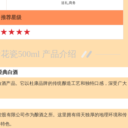
送礼,商务
推荐星级
★★★★
花瓷500ml 产品介绍
的经典白酒
目的白酒产品。它以杜康品牌的传统酿造工艺和独特口感，深受广大
控股有限公司作为酿酒之所。这里拥有得天独厚的地理环境和传
具特色。