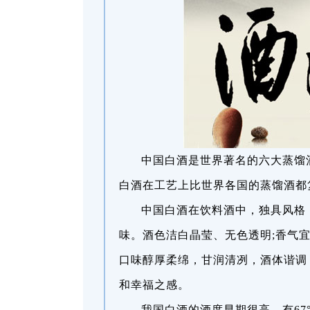
中国白酒是世界著名的六大蒸馏
白酒在工艺上比世界各国的蒸馏酒都
中国白酒在饮料酒中，独具风格
味。酒色洁白晶莹、无色透明;香气
口味醇厚柔绵，甘润清冽，酒体谐调
和幸福之感。
我国白酒的酒度早期很高，有67