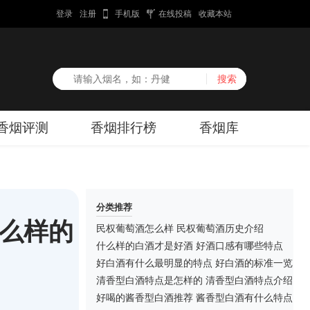
登录
注册
手机版
在线投稿
收藏本站
香烟评测
香烟排行榜
香烟库
分类推荐
什么样的
民权葡萄酒怎么样 民权葡萄酒历史介绍
什么样的白酒才是好酒 好酒口感有哪些特点
好白酒有什么最明显的特点 好白酒的标准一览
清香型白酒特点是怎样的 清香型白酒特点介绍
好喝的酱香型白酒推荐 酱香型白酒有什么特点