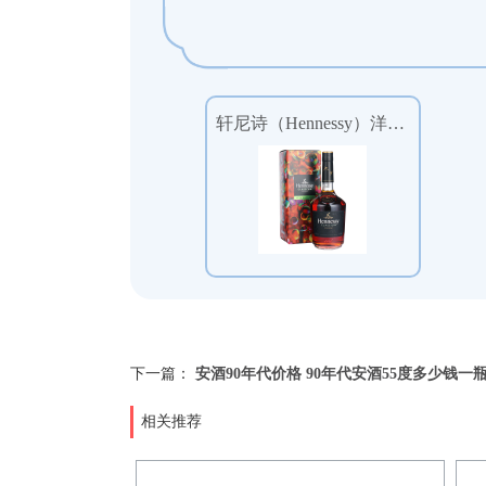
轩尼诗（Hennessy）洋酒40°度新点干邑白兰地700ml（2020鼠年特别款）
下一篇：
安酒90年代价格 90年代安酒55度多少钱一
相关推荐