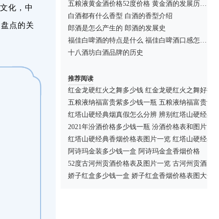
五粮液黄金酒价格52度价格 黄金酒的发展历史介绍
文化，中
白酒都有什么香型 白酒的香型介绍
编盘点的关
郎酒是怎么产生的 郎酒的发展史
福佳白啤酒的特点是什么 福佳白啤酒口感怎么样
十八酒坊白酒品牌的历史
推荐阅读
红金龙硬红火之舞多少钱 红金龙硬红火之舞好抽
五粮液纳福富贵紫多少钱一瓶 五粮液纳福富贵紫
红塔山硬经典烟真假怎么分辨 辨别红塔山硬经典
2021年汾酒价格多少钱一瓶 汾酒价格表和图片大
红塔山硬经典香烟价格表图片一览 红塔山硬经典
阿诗玛金装多少钱一盒 阿诗玛金盒香烟价格
52度古河州贡酒价格表及图片一览 古河州贡酒52
娇子红盒多少钱一盒 娇子红盒香烟价格表图大全