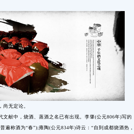
，尚无定论。
文献中，烧酒、蒸酒之名已有出现。李肇(公元806年)写的
普遍称酒为“春”);雍陶(公元834年)诗云：“自到成都烧酒热