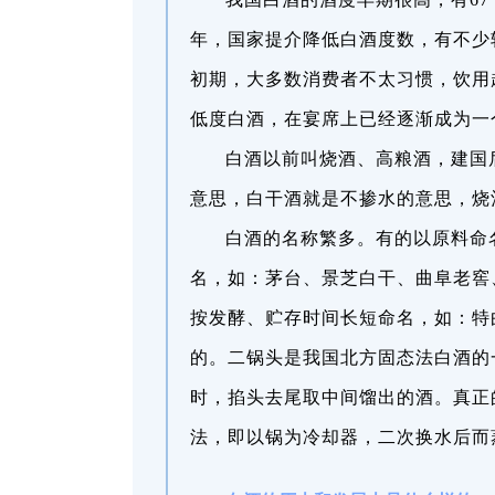
年，国家提介降低白酒度数，有不少较
初期，大多数消费者不太习惯，饮用
低度白酒，在宴席上已经逐渐成为一
白酒以前叫烧酒、高粮酒，建国
意思，白干酒就是不掺水的意思，烧
白酒的名称繁多。有的以原料命
名，如：茅台、景芝白干、曲阜老窖
按发酵、贮存时间长短命名，如：特
的。二锅头是我国北方固态法白酒的
时，掐头去尾取中间馏出的酒。真正
法，即以锅为冷却器，二次换水后而