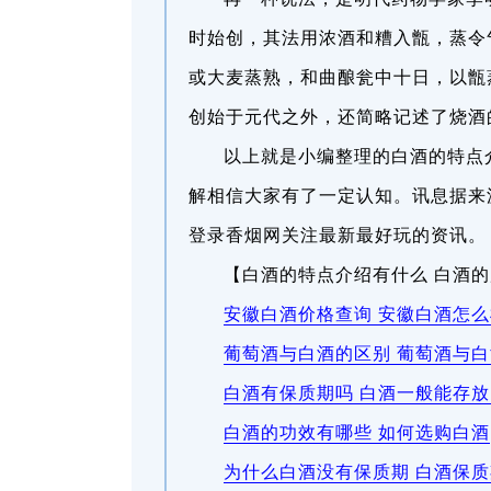
时始创，其法用浓酒和糟入甑，蒸令
或大麦蒸熟，和曲酿瓮中十日，以甑
创始于元代之外，还简略记述了烧酒
以上就是小编整理的白酒的特点
解相信大家有了一定认知。讯息据来
登录香烟网关注最新最好玩的资讯。
【白酒的特点介绍有什么 白酒
安徽白酒价格查询 安徽白酒怎么
葡萄酒与白酒的区别 葡萄酒与
白酒有保质期吗 白酒一般能存
白酒的功效有哪些 如何选购白酒
为什么白酒没有保质期 白酒保