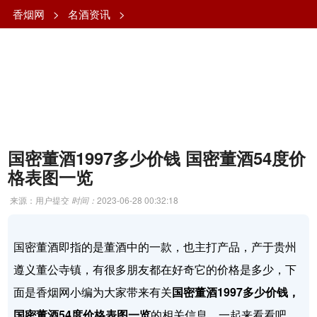
香烟网
>
名酒资讯
>
国密董酒1997多少价钱 国密董酒54度价
格表图一览
来源：用户提交
时间：
2023-06-28 00:32:18
国密董酒即指的是董酒中的一款，也主打产品，产于贵州
遵义董公寺镇，有很多朋友都在好奇它的价格是多少，下
面是香烟网小编为大家带来有关
国密董酒1997多少价钱，
国密董酒54度价格表图一览
的相关信息，一起来看看吧。