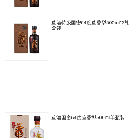
董酒特级国密54度董香型500ml*2礼
盒装
董酒国密54度董香型500ml单瓶装