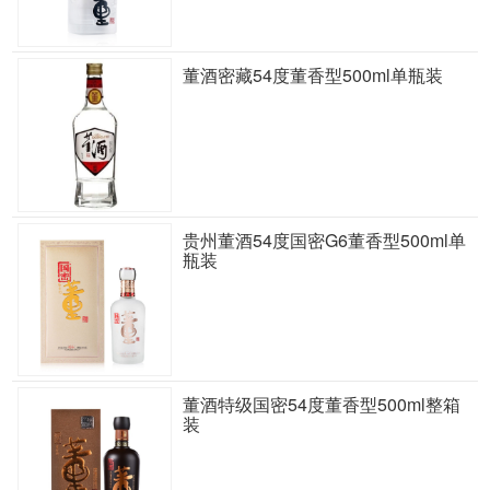
董酒密藏54度董香型500ml单瓶装
贵州董酒54度国密G6董香型500ml单
瓶装
董酒特级国密54度董香型500ml整箱
装