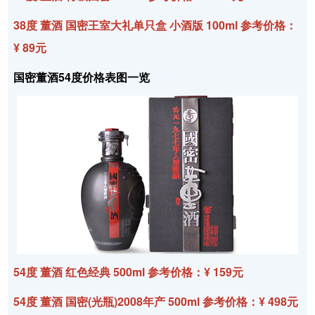
38度 董酒 国密王室大礼单只盒 小酒版 100ml 参考价格：
¥ 89元
国密董酒54度价格表图一览
54度 董酒 红色经典 500ml 参考价格：¥ 159元
54度 董酒 国密(光瓶)2008年产 500ml 参考价格：¥ 498元