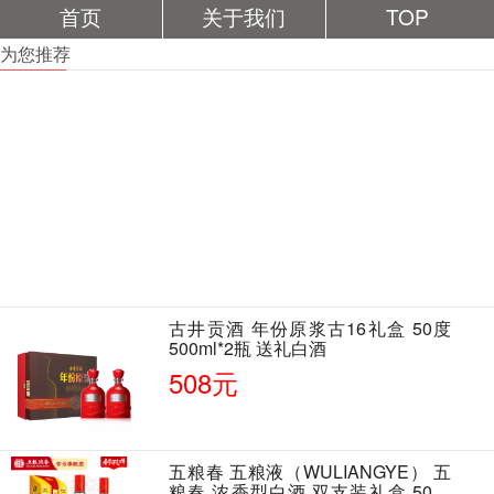
首页
关于我们
TOP
为您推荐
古井贡酒 年份原浆古16礼盒 50度
500ml*2瓶 送礼白酒
508元
五粮春 五粮液（WULIANGYE） 五
粮春 浓香型白酒 双支装礼盒 50度