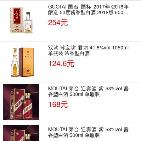
GUOTAI 国台 国标 2017年/2018年
酿造 53度酱香型白酒 2018版 500ml
单瓶装
254元
双沟 珍宝坊 君坊 41.8%vol 1050ml
单瓶装 浓香型白酒
124.6元
MOUTAI 茅台 迎宾酒 紫 53%vol 酱
香型白酒 500ml 单瓶装
168元
MOUTAI 茅台 迎宾酒 紫 53%vol 酱
香型白酒 500ml 单瓶装