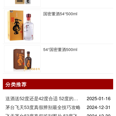
国密董酒54°500ml
54°国密董酒500ml
分类推荐
送酒送52度还是42度合适 52度的酒和42度的酒有什么区别
2025-01-16
茅台飞天53度真假辨别最全技巧攻略
2024-12-31
飞天茅台53度真假鉴别图片 53度飞天茅台怎么验真假
2024-12-30