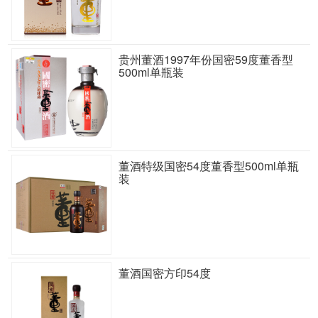
贵州董酒1997年份国密59度董香型
500ml单瓶装
董酒特级国密54度董香型500ml单瓶
装
董酒国密方印54度