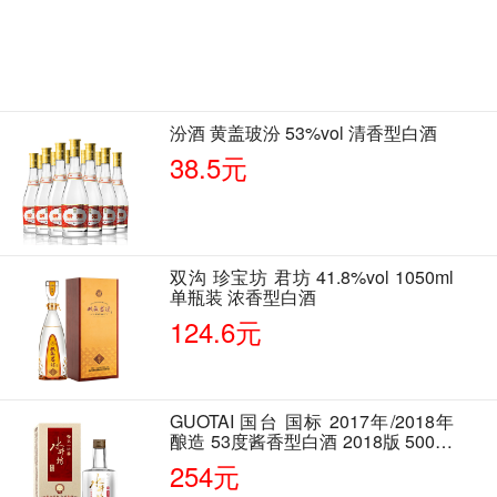
汾酒 黄盖玻汾 53%vol 清香型白酒
38.5元
双沟 珍宝坊 君坊 41.8%vol 1050ml
单瓶装 浓香型白酒
124.6元
GUOTAI 国台 国标 2017年/2018年
酿造 53度酱香型白酒 2018版 500ml
单瓶装
254元