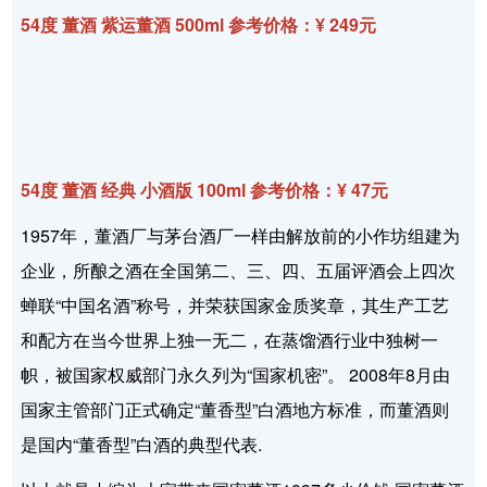
54度 董酒 紫运董酒 500ml 参考价格：¥ 249元
54度 董酒 经典 小酒版 100ml 参考价格：¥ 47元
1957年，董酒厂与茅台酒厂一样由解放前的小作坊组建为
企业，所酿之酒在全国第二、三、四、五届评酒会上四次
蝉联“中国名酒”称号，并荣获国家金质奖章，其生产工艺
和配方在当今世界上独一无二，在蒸馏酒行业中独树一
帜，被国家权威部门永久列为“国家机密”。 2008年8月由
国家主管部门正式确定“董香型”白酒地方标准，而董酒则
是国内“董香型”白酒的典型代表.