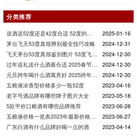
分类推荐
送酒送52度还是42度合适 52度的酒和42度的酒有什么区别
2025-01-16
茅台飞天53度真假辨别最全技巧攻略
2024-12-31
飞天茅台53度真假鉴别图片 53度飞天茅台怎么验真假
2024-12-30
过年送礼送什么酒最合适 2025春节送酒指南
2024-12-30
元旦跨年喝什么酒寓意好 2025跨年热门酒推荐
2024-12-30
五粮液浓香型价格多少一瓶52度
2023-04-16
老字号酒品牌有哪些牌子图片大全
2023-05-18
5款平价口粮酒有哪些品牌推荐
2023-06-28
五粮液价格一览表2023年最新价格及图片
2023-06-27
广东白酒有什么品牌好喝一点的酒
2023-04-14