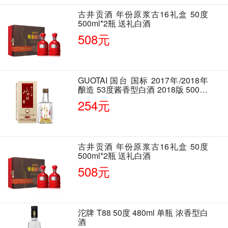
古井贡酒 年份原浆古16礼盒 50度
500ml*2瓶 送礼白酒
508元
GUOTAI 国台 国标 2017年/2018年
酿造 53度酱香型白酒 2018版 500ml
单瓶装
254元
古井贡酒 年份原浆古16礼盒 50度
500ml*2瓶 送礼白酒
508元
沱牌 T88 50度 480ml 单瓶 浓香型白
酒