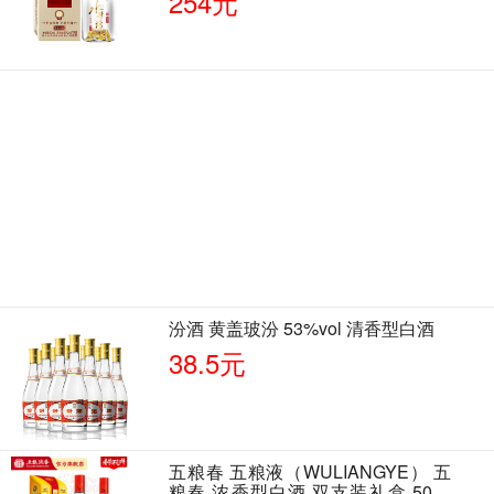
254元
汾酒 黄盖玻汾 53%vol 清香型白酒
38.5元
五粮春 五粮液（WULIANGYE） 五
粮春 浓香型白酒 双支装礼盒 50度