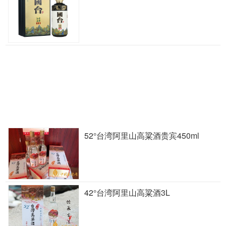
52°台湾阿里山高粱酒贵宾450ml
42°台湾阿里山高粱酒3L