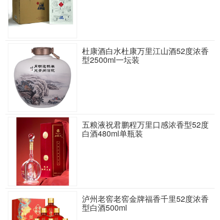
杜康酒白水杜康万里江山酒52度浓香
型2500ml一坛装
五粮液祝君鹏程万里口感浓香型52度
白酒480ml单瓶装
泸州老窖老窖金牌福香千里52度浓香
型白酒500ml