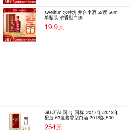
swellfun 水井坊 井台小酒 52度 50ml
单瓶装 浓香型白酒
19.9元
GUOTAI 国台 国标 2017年/2018年
酿造 53度酱香型白酒 2018版 500ml
单瓶装
254元