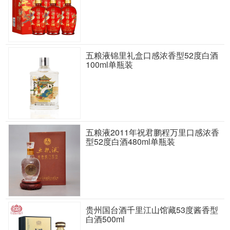
五粮液锦里礼盒口感浓香型52度白酒
100ml单瓶装
五粮液2011年祝君鹏程万里口感浓香
型52度白酒480ml单瓶装
贵州国台酒千里江山馆藏53度酱香型
白酒500ml